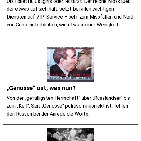
Ob Toilette, Callgirls oder Notarzt: Der reiche Moskauer,
der etwas auf sich hält, setzt bei allen wichtigen
Diensten auf VIP-Service – sehr zum Missfallen und Neid
von Gemeinsterblichen, wie etwa meiner Wenigkeit.
„Genosse“ out, was nun?
Von der „gefälligsten Herrschaft“ über „Russlandser“ bis
zum „Kerl“: Seit „Genosse“ politisch inkorrekt ist, fehlen
den Russen bei der Anrede die Worte.