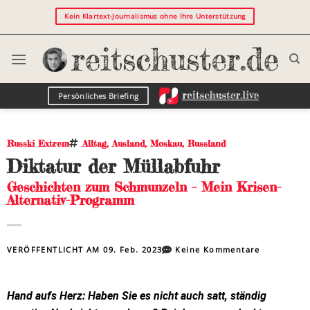
Kein Klartext-Journalismus ohne Ihre Unterstützung
Persönliches Briefing
Russki Extrem
Alltag
,
Ausland
,
Moskau
,
Russland
Diktatur der Müllabfuhr
Geschichten zum Schmunzeln – Mein Krisen-
Alternativ-Programm
VERÖFFENTLICHT AM
09. Feb. 2023
Keine Kommentare
Hand aufs Herz: Haben Sie es nicht auch satt, ständig