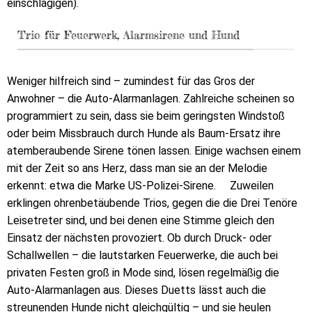
einschlägigen).
Trio für Feuerwerk, Alarmsirene und Hund
Weniger hilfreich sind – zumindest für das Gros der
Anwohner – die Auto-Alarmanlagen. Zahlreiche scheinen so
programmiert zu sein, dass sie beim geringsten Windstoß
oder beim Missbrauch durch Hunde als Baum-Ersatz ihre
atemberaubende Sirene tönen lassen. Einige wachsen einem
mit der Zeit so ans Herz, dass man sie an der Melodie
erkennt: etwa die Marke US-Polizei-Sirene. Zuweilen
erklingen ohrenbetäubende Trios, gegen die die Drei Tenöre
Leisetreter sind, und bei denen eine Stimme gleich den
Einsatz der nächsten provoziert. Ob durch Druck- oder
Schallwellen – die lautstarken Feuerwerke, die auch bei
privaten Festen groß in Mode sind, lösen regelmäßig die
Auto-Alarmanlagen aus. Dieses Duetts lässt auch die
streunenden Hunde nicht gleichgültig – und sie heulen