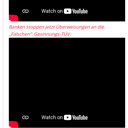
Banken stoppen jetzt Überweisungen an die
„Falschen“: Gesinnungs-TÜV: