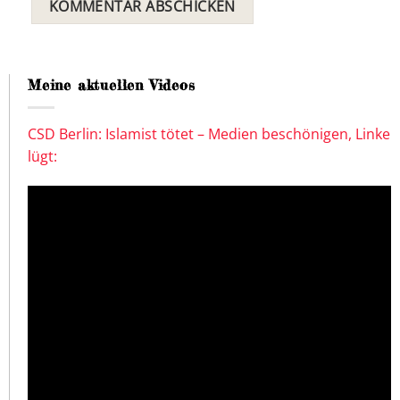
Meine aktuellen Videos
CSD Berlin: Islamist tötet – Medien beschönigen, Linke
lügt: