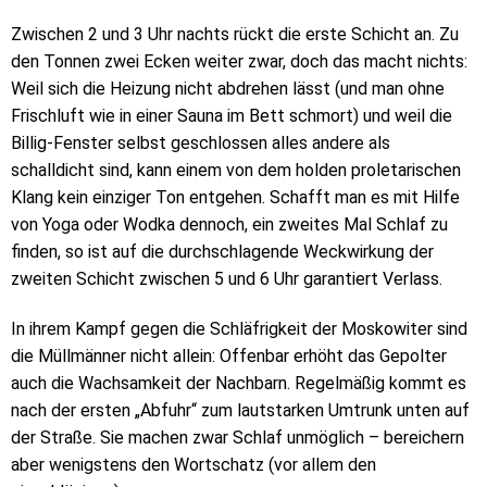
Zwischen 2 und 3 Uhr nachts rückt die erste Schicht an. Zu
den Tonnen zwei Ecken weiter zwar, doch das macht nichts:
Weil sich die Heizung nicht abdrehen lässt (und man ohne
Frischluft wie in einer Sauna im Bett schmort) und weil die
Billig-Fenster selbst geschlossen alles andere als
schalldicht sind, kann einem von dem holden proletarischen
Klang kein einziger Ton entgehen. Schafft man es mit Hilfe
von Yoga oder Wodka dennoch, ein zweites Mal Schlaf zu
finden, so ist auf die durchschlagende Weckwirkung der
zweiten Schicht zwischen 5 und 6 Uhr garantiert Verlass.
In ihrem Kampf gegen die Schläfrigkeit der Moskowiter sind
die Müllmänner nicht allein: Offenbar erhöht das Gepolter
auch die Wachsamkeit der Nachbarn. Regelmäßig kommt es
nach der ersten „Abfuhr“ zum lautstarken Umtrunk unten auf
der Straße. Sie machen zwar Schlaf unmöglich – bereichern
aber wenigstens den Wortschatz (vor allem den