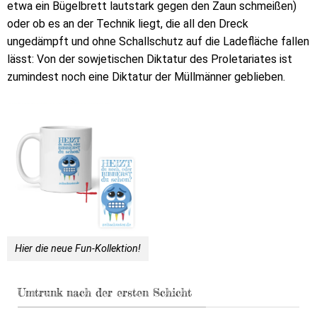
etwa ein Bügelbrett lautstark gegen den Zaun schmeißen)
oder ob es an der Technik liegt, die all den Dreck
ungedämpft und ohne Schallschutz auf die Ladefläche fallen
lässt: Von der sowjetischen Diktatur des Proletariates ist
zumindest noch eine Diktatur der Müllmänner geblieben.
Hier die neue Fun-Kollektion!
Umtrunk nach der ersten Schicht