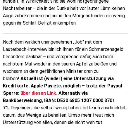
handelt: In Wirklichkeit sind sie wohl notgedrungene
Nachtarbeiter – die in der Dunkelheit vor lauter Lärm keinen
Auge zubekommen und nur in den Morgenstunden ein wenig
gegen ihr Schlaf-Defizit ankämpfen.
Nach dem wirklich unangenehmen „Job“ mit dem
Lauterbach-Interview bin ich Ihnen für ein Schmerzensgeld
besonders dankbar – und verspreche dafür, auch beim
nächstem Mal wieder in den sauren Apfel zu beißen und
wachsam an dem gefährlichen Minister dran zu
bleiben!
Aktuell ist (wieder) eine Unterstützung via
Kreditkarte, Apple Pay etc. möglich – trotz der Paypal-
Sperre:
über diesen Link.
Alternativ via
Banküberweisung, IBAN: DE30 6805 1207 0000 3701
71.
Diejenigen, die selbst wenig haben, bitte ich ausdrücklich
darum, das Wenige zu behalten. Umso mehr freut mich
Unterstützung von allen, denen sie nicht weh tut.