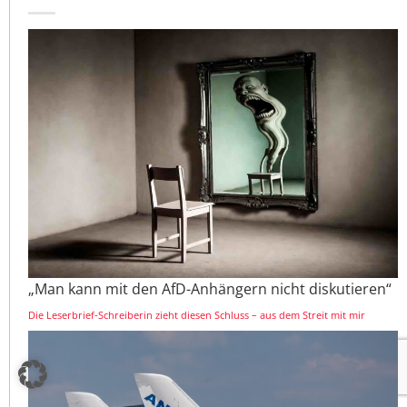
„Man kann mit den AfD-Anhängern nicht diskutieren“
Die Leserbrief-Schreiberin zieht diesen Schluss – aus dem Streit mit mir