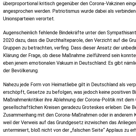
überproportional kritisch gegenüber den Corona-Vakzinen einge
angesprochen werden. Patriotismus wurde dabei als verbinden
Unionsparteien verortet.
Augenscheinlich fehlende Bindekräfte unter den Sympathisanten
2020 dazu, dass die Durchhalteparole, den Verzicht auf die Gr
Gruppen zu betrachten, verfing. Dass dieser Ansatz der unbedi
Klärung der Frage, ob diese Maßnahme zielführend sein konnte,
eben jenem emotionalen Vakuum in Deutschland: Es gibt nämli
der Bevölkerung.
Nahezu jede Form von Heimatliebe gilt in Deutschland als verp
erschöpft, Gesetze zu befolgen, was jedoch keine positiven Bi
Maßnahmenkritiker ihre Ablehnung der Corona-Politik mit dem 
gesellschaftlichen Kreisen geradezu Groteskes erleben: Die 
Zusammenhang mit den Corona-Maßnahmen oder in anderem Ko
weil der Verweis auf das Grundgesetz inzwischen das Anliege
unterminiert, bloß nicht von der „falschen Seite“ Applaus zu er