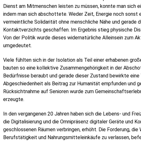
Dienst am Mitmenschen leisten zu müssen, konnte man sich ei
indem man sich abschottete. Weder Zeit, Energie noch sonst 
vermeintliche Solidarität ohne menschliche Nähe und gerade 
Kontaktverzichts geschaffen. Im Ergebnis stieg physische Dis
Von der Politik wurde dieses widernatürliche Alleinsein zum 
umgedeutet.
Viele fühlten sich in der Isolation als Teil einer erhabenen gr
bauten so eine kollektive Zusammengehörigkeit in der Abschot
Bedürfnisse beraubt und gerade dieser Zustand bewirkte eine
Abgeschiedenheit als Beitrag zur Humanität empfunden und ge
Rücksichtnahme auf Senioren wurde zum Gemeinschaftserlebnis
erzeugte.
In den vergangenen 20 Jahren haben sich die Lebens- und Frei
die Digitalisierung und die Omnipräsenz digitaler Geräte und K
geschlossenen Räumen verbringen, erhöht. Die Forderung, die 
Berufstätigkeit und Nahrungsmitteleinkäufe zu verlassen, bef