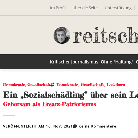
Im Profil
Über die Seite
Unterstützung
Kritischer Journalismus. Ohne "Haltung".
Demokratie
,
Gesellschaft
Demokratie
,
Gesellschaft
,
Lockdown
Ein „Sozialschädling“ über sein L
Gehorsam als Ersatz-Patriotismus
VERÖFFENTLICHT AM
16. Nov. 2021
Keine Kommentare