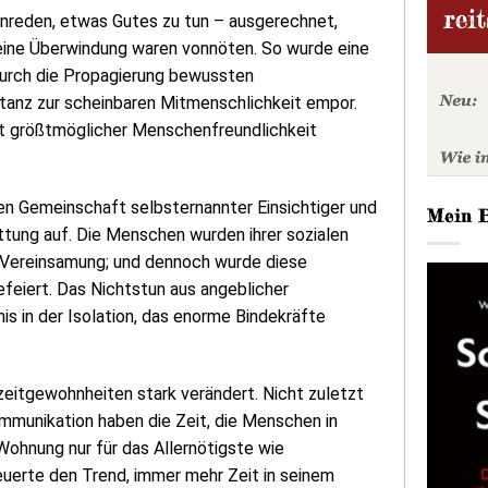
nreden, etwas Gutes zu tun – ausgerechnet,
eine Überwindung waren vonnöten. So wurde eine
durch die Propagierung bewussten
tanz zur scheinbaren Mitmenschlichkeit empor.
Akt größtmöglicher Menschenfreundlichkeit
oßen Gemeinschaft selbsternannter Einsichtiger und
Mein 
tung auf. Die Menschen wurden ihrer sozialen
 Vereinsamung; und dennoch wurde diese
feiert. Das Nichtstun aus angeblicher
 in der Isolation, das enorme Bindekräfte
zeitgewohnheiten stark verändert. Nicht zuletzt
ommunikation haben die Zeit, die Menschen in
Wohnung nur für das Allernötigste wie
euerte den Trend, immer mehr Zeit in seinem