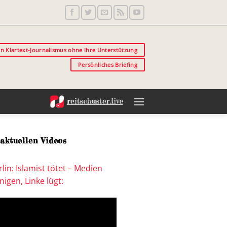
in Klartext-Journalismus ohne Ihre Unterstützung
Persönliches Briefing
aktuellen Videos
lin: Islamist tötet – Medien
igen, Linke lügt: