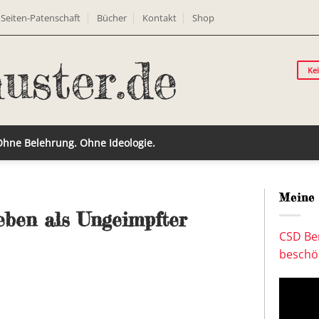
Seiten-Patenschaft
Bücher
Kontakt
Shop
Ke
 Ohne Belehrung. Ohne Ideologie.
Meine 
eben als Ungeimpfter
CSD Ber
beschön