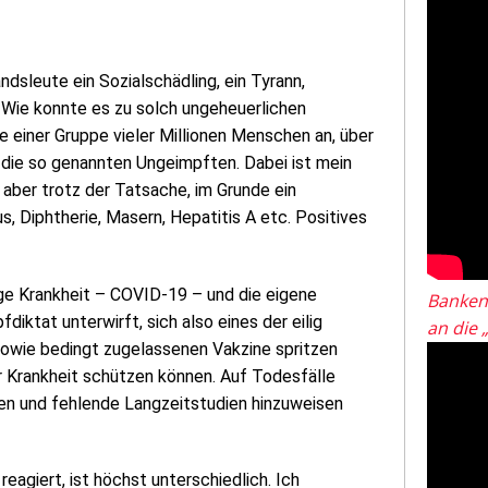
dsleute ein Sozialschädling, ein Tyrann,
. Wie konnte es zu solch ungeheuerlichen
 einer Gruppe vieler Millionen Menschen an, über
: die so genannten Ungeimpften. Dabei ist mein
 aber trotz der Tatsache, im Grunde ein
 Diphtherie, Masern, Hepatitis A etc. Positives
ige Krankheit – COVID-19 – und die eigene
Banken
iktat unterwirft, sich also eines der eilig
an die 
owie bedingt zugelassenen Vakzine spritzen
r Krankheit schützen können. Auf Todesfälle
 und fehlende Langzeitstudien hinzuweisen
reagiert, ist höchst unterschiedlich. Ich