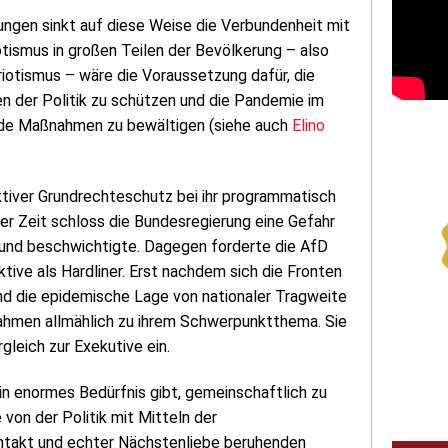
ungen sinkt auf diese Weise die Verbundenheit mit
tismus in großen Teilen der Bevölkerung – also
riotismus – wäre die Voraussetzung dafür, die
n der Politik zu schützen und die Pandemie im
nde Maßnahmen zu bewältigen (siehe auch
Elino
ktiver Grundrechteschutz bei ihr programmatisch
ser Zeit schloss die Bundesregierung eine Gefahr
 und beschwichtigte. Dagegen forderte die AfD
tive als Hardliner. Erst nachdem sich die Fronten
d die epidemische Lage von nationaler Tragweite
ahmen allmählich zu ihrem Schwerpunktthema. Sie
gleich zur Exekutive ein.
in enormes Bedürfnis gibt, gemeinschaftlich zu
von der Politik mit Mitteln der
ntakt und echter Nächstenliebe beruhenden