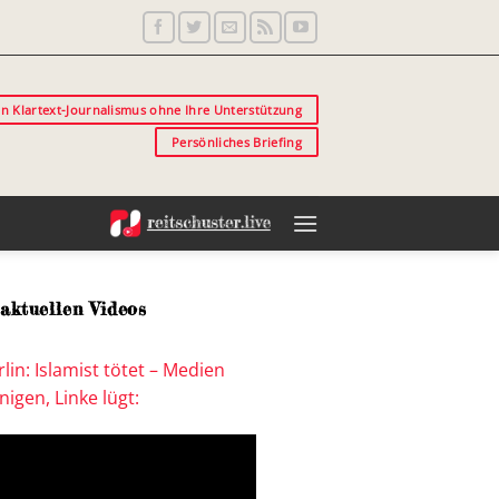
in Klartext-Journalismus ohne Ihre Unterstützung
Persönliches Briefing
aktuellen Videos
lin: Islamist tötet – Medien
igen, Linke lügt: