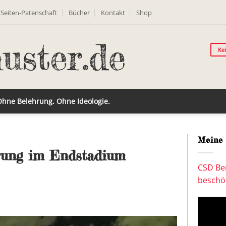
Seiten-Patenschaft
Bücher
Kontakt
Shop
Ke
 Ohne Belehrung. Ohne Ideologie.
Meine 
erung im Endstadium
CSD Ber
beschön