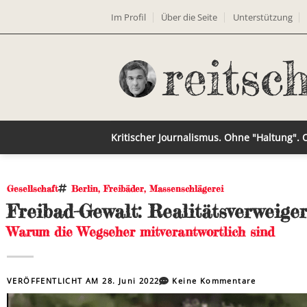
Im Profil
Über die Seite
Unterstützung
Kritischer Journalismus. Ohne "Haltung".
Gesellschaft
Berlin
,
Freibäder
,
Massenschlägerei
Freibad-Gewalt: Realitätsverweig
Warum die Wegseher mitverantwortlich sind
VERÖFFENTLICHT AM
28. Juni 2022
Keine Kommentare