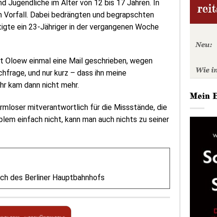
d Jugendliche im Alter von 12 bis 17 Jahren. In
n Vorfall. Dabei bedrängten und begrapschten
igte ein 23-Jähriger in der vergangenen Woche
st Oloew einmal eine Mail geschrieben, wegen
hfrage, und nur kurz – dass ihn meine
hr kam dann nicht mehr.
Mein 
mloser mitverantwortlich für die Missstände, die
blem einfach nicht, kann man auch nichts zu seiner
ch des Berliner Hauptbahnhofs