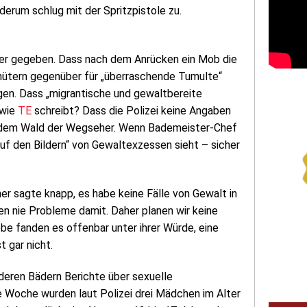
erum schlug mit der Spritzpistole zu.
mer gegeben. Dass nach dem Anrücken ein Mob die
ütern gegenüber für „überraschende Tumulte“
gen. Dass „migrantische und gewaltbereite
 wie
TE
schreibt? Dass die Polizei keine Angaben
us dem Wald der Wegseher. Wenn Bademeister-Chef
uf den Bildern“ von Gewaltexzessen sieht – sicher
r sagte knapp, es habe keine Fälle von Gewalt in
en nie Probleme damit. Daher planen wir keine
 fanden es offenbar unter ihrer Würde, eine
 gar nicht.
nderen Bädern Berichte über sexuelle
 Woche wurden laut Polizei drei Mädchen im Alter