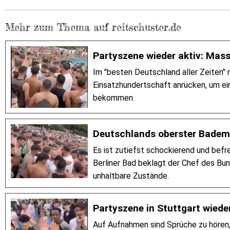
Mehr zum Thema auf reitschuster.de
Partyszene wieder aktiv: Mass
Im "besten Deutschland aller Zeiten" 
Einsatzhundertschaft anrücken, um ein
bekommen.
Deutschlands oberster Bademe
Es ist zutiefst schockierend und bef
Berliner Bad beklagt der Chef des 
unhaltbare Zustände.
Partyszene in Stuttgart wieder
Auf Aufnahmen sind Sprüche zu hören,