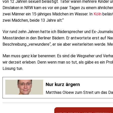
von 12 Jahren sexuell belästigt. Täter waren mehrere Kinder un
Dinslaken in NRW kam es vor ein paar Tagen zu einem ähnliche
zwei Männer ein 15-jähriges Mädchen im Wasser. In
Köln
beläst
zwei Mädchen, beide 13 Jahre alt.“
Vor rund zehn Jahren hatte ich Bädersprecher und Ex-Journali
Missständen in den Berliner Bädern. Er antwortete erst auf Nac
Beschreibung „verwundere“, er sie aber weiterleiten werde. Me
Man muss ganz klar benennen: Es sind die Wegseher und Verhar
wir derzeit erleben. Denn wenn man so tut, als gäbe es ein Pro
Lösung tun.
Nur kurz ärgern
Matthias Oloew zum Streit um das Da