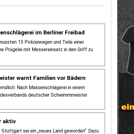
enschlägerei im Berliner Freibad
mussten 13 Polizeiwagen und Teile einer
e Prügelei mit Messereinsatz in den Griff zu
ister warnt Familien vor Bädern
remdlich: Nach Massenschlägerei in einem
Bundesverbands deutscher Schwimmmeister
 aktiv
 Stuttgart sei ein „neues Land geworden“. Dazu