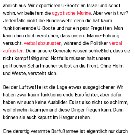
ähnlich aus. Wir exportieren U-Boote an Israel und sonst
wohin, wir beliefern die
ägyptische Marine
. Aber wer ist wir?
Jedenfalls nicht die Bundeswehr, denn die hat kaum
funktionierende U-Boote und nur ein paar Fregatten. Man
kann dann doch verstehen, dass unsere Marine-Führung
versucht,
verbal abzurüsten
, während die Politiker
verbal
aufrüsten
. Denn unsere Generäle wissen schließlich, dass sie
nicht kampffähig sind. Notfalls müssen halt unsere
politischen Scharfmacher selbst an die Front. Ohne Helm
und Weste, versteht sich.
Bei der Luftwaffe ist die Lage etwas ausgeglichener. Wir
haben zwar kaum funktionierende Eurofighter, aber dafür
haben wir auch keine Ausbilder. Es ist also nicht so schlimm,
weil ohnehin kaum jemand diese Dinger fliegen kann. Dann
können sie auch kaputt im Hangar stehen.
Eine derartig verarmte Barfußarmee ist eigentlich nur durch