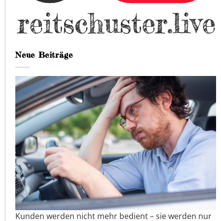
Neue Beiträge
Kunden werden nicht mehr bedient – sie werden nur