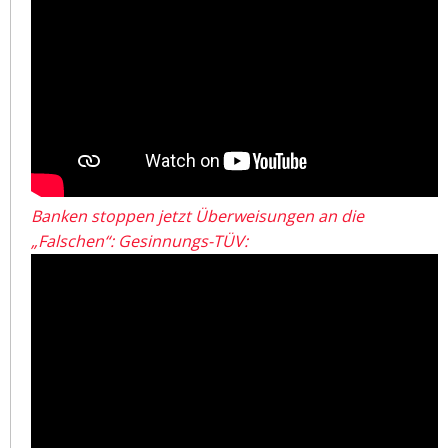
Banken stoppen jetzt Überweisungen an die
„Falschen“: Gesinnungs-TÜV: