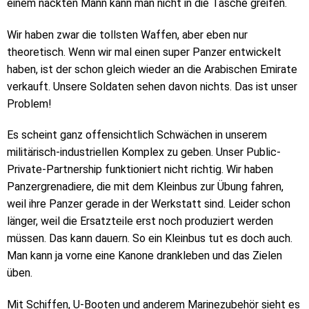
einem nackten Mann kann man nicht in die Tasche greifen.
Wir haben zwar die tollsten Waffen, aber eben nur
theoretisch. Wenn wir mal einen super Panzer entwickelt
haben, ist der schon gleich wieder an die Arabischen Emirate
verkauft. Unsere Soldaten sehen davon nichts. Das ist unser
Problem!
Es scheint ganz offensichtlich Schwächen in unserem
militärisch-industriellen Komplex zu geben. Unser Public-
Private-Partnership funktioniert nicht richtig. Wir haben
Panzergrenadiere, die mit dem Kleinbus zur Übung fahren,
weil ihre Panzer gerade in der Werkstatt sind. Leider schon
länger, weil die Ersatzteile erst noch produziert werden
müssen. Das kann dauern. So ein Kleinbus tut es doch auch.
Man kann ja vorne eine Kanone drankleben und das Zielen
üben.
Mit Schiffen, U-Booten und anderem Marinezubehör sieht es