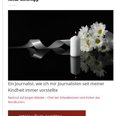
Ein Journalist, wie ich mir Journalisten seit meiner
Kindheit immer vorstellte
Nachruf auf Jürgen Mladek – Chef der Schwäbischen und früher des
Nordkuriers