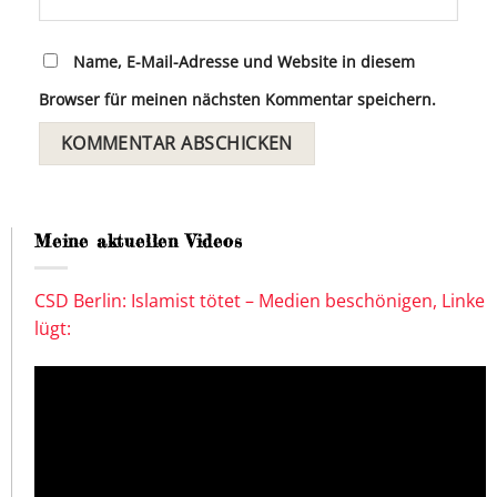
Name, E-Mail-Adresse und Website in diesem
Browser für meinen nächsten Kommentar speichern.
Meine aktuellen Videos
CSD Berlin: Islamist tötet – Medien beschönigen, Linke
lügt: