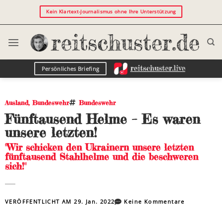
Kein Klartext-Journalismus ohne Ihre Unterstützung
Persönliches Briefing
Ausland
,
Bundeswehr
Bundeswehr
Fünftausend Helme – Es waren
unsere letzten!
"Wir schicken den Ukrainern unsere letzten
fünftausend Stahlhelme und die beschweren
sich!"
VERÖFFENTLICHT AM
29. Jan. 2022
Keine Kommentare