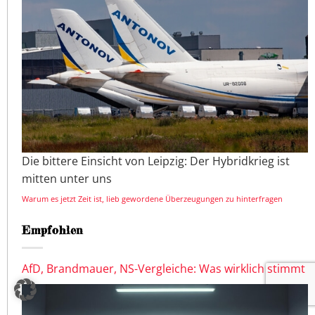
Die bittere Einsicht von Leipzig: Der Hybridkrieg ist
mitten unter uns
Warum es jetzt Zeit ist, lieb gewordene Überzeugungen zu hinterfragen
Empfohlen
AfD, Brandmauer, NS-Vergleiche: Was wirklich stimmt