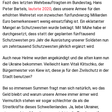
Fazit des letzten Wehrbeauftragten im Bundestag, Hans
Peter Bartels,
lautete 2020
, dass unsere Armee für den
erhöhten Wehretat von inzwischen fünfundvierzig Milliarden
Euro bemerkenswert wenig einsatzfähig ist. Ein eklatanter
Mangel an Schutzwesten wurde beklagt. Mit Mühe habe er
durchgesetzt, dass statt der geplanten fünftausend
Schutzwesten pro Jahr die Ausrüstung unserer Soldaten nun
um zehntausend Schutzwesten jährlich ergänzt wird.
Auch neue Helme wurden angekündigt und die alten kann nun
die Ukraine bekommen. Vielleicht kann Vitali Klitschko, der
Bürgermeister von Kiew ist, diese ja für den Zivilschutz in der
Stadt benutzen?
Bei so immensen Summen fragt man sich natürlich, wo das
Geld bleibt und warum unsere Armee immer ärmer wird.
Vermutlich stehen wir sogar schlechter da als die
Streitkräfte dieses Schwellenlandes. Ja, liebe Ukrainer,