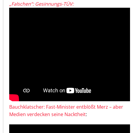
„Falschen“: Gesinnungs-TÜV:
Bauchklatscher: Fast-Minister entblößt Merz – aber
Medien verdecken seine Nacktheit
: