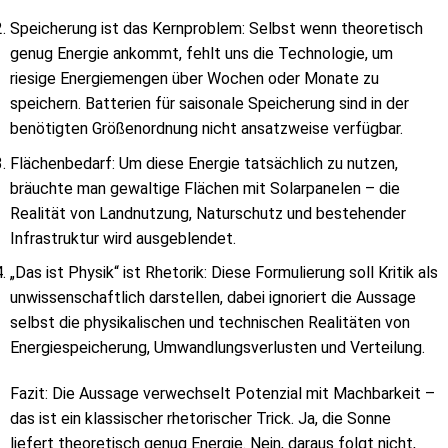
Speicherung ist das Kernproblem: Selbst wenn theoretisch
genug Energie ankommt, fehlt uns die Technologie, um
riesige Energiemengen über Wochen oder Monate zu
speichern. Batterien für saisonale Speicherung sind in der
benötigten Größenordnung nicht ansatzweise verfügbar.
Flächenbedarf: Um diese Energie tatsächlich zu nutzen,
bräuchte man gewaltige Flächen mit Solarpanelen – die
Realität von Landnutzung, Naturschutz und bestehender
Infrastruktur wird ausgeblendet.
„Das ist Physik“ ist Rhetorik: Diese Formulierung soll Kritik als
unwissenschaftlich darstellen, dabei ignoriert die Aussage
selbst die physikalischen und technischen Realitäten von
Energiespeicherung, Umwandlungsverlusten und Verteilung.
Fazit: Die Aussage verwechselt Potenzial mit Machbarkeit –
das ist ein klassischer rhetorischer Trick. Ja, die Sonne
liefert theoretisch genug Energie. Nein, daraus folgt nicht,