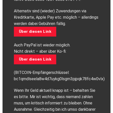
Alternativ sind (wieder) Zuwendungen via
Kreditkarte, Apple Pay etc. möglich – allerdings
werden dabei Gebühren fällig.
Über diesen Link
Auch PayPal ist wieder möglich.
Nicht direkt – aber über Ko-fi:
Über diesen Link
(BITCOIN-Empfängerschlüssel:
bc1qmdlseela8w4d7uykg0lsgm3pjpqk78fc4w0vlx)
Wenn Ihr Geld aktuell knapp ist – behalten Sie
es bitte. Mir ist wichtig, dass niemand zahlen
muss, um kritisch informiert zu bleiben. Ohne
Ausnahme. Gleichzeitig bin ich umso dankbarer