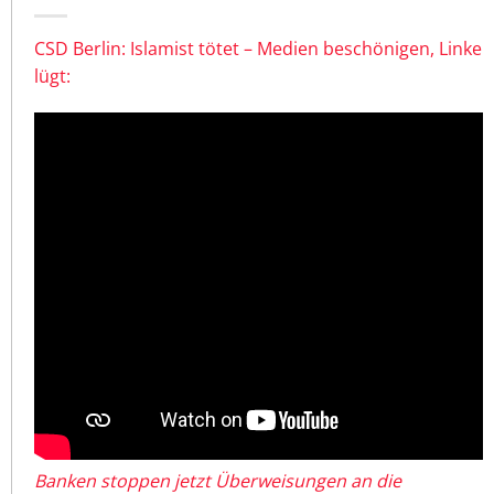
CSD Berlin: Islamist tötet – Medien beschönigen, Linke
lügt:
Banken stoppen jetzt Überweisungen an die