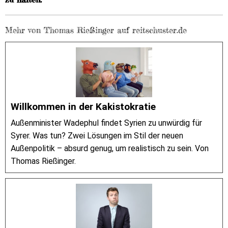
Mehr von Thomas Rießinger auf reitschuster.de
Willkommen in der Kakistokratie
Außenminister Wadephul findet Syrien zu unwürdig für
Syrer. Was tun? Zwei Lösungen im Stil der neuen
Außenpolitik – absurd genug, um realistisch zu sein. Von
Thomas Rießinger.