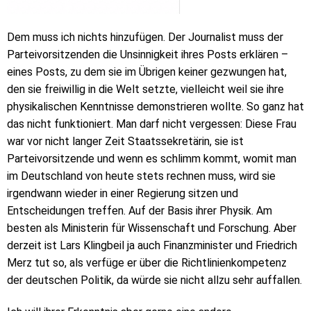
Dem muss ich nichts hinzufügen. Der Journalist muss der
Parteivorsitzenden die Unsinnigkeit ihres Posts erklären –
eines Posts, zu dem sie im Übrigen keiner gezwungen hat,
den sie freiwillig in die Welt setzte, vielleicht weil sie ihre
physikalischen Kenntnisse demonstrieren wollte. So ganz hat
das nicht funktioniert. Man darf nicht vergessen: Diese Frau
war vor nicht langer Zeit Staatssekretärin, sie ist
Parteivorsitzende und wenn es schlimm kommt, womit man
im Deutschland von heute stets rechnen muss, wird sie
irgendwann wieder in einer Regierung sitzen und
Entscheidungen treffen. Auf der Basis ihrer Physik. Am
besten als Ministerin für Wissenschaft und Forschung. Aber
derzeit ist Lars Klingbeil ja auch Finanzminister und Friedrich
Merz tut so, als verfüge er über die Richtlinienkompetenz
der deutschen Politik, da würde sie nicht allzu sehr auffallen.