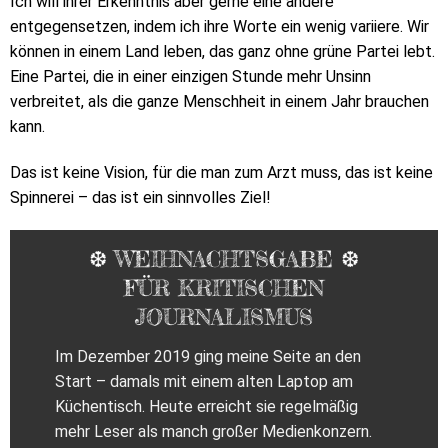
Ich will ihrer Erkenntnis aber gerne eine andere
entgegensetzen, indem ich ihre Worte ein wenig variiere. Wir
können in einem Land leben, das ganz ohne grüne Partei lebt.
Eine Partei, die in einer einzigen Stunde mehr Unsinn
verbreitet, als die ganze Menschheit in einem Jahr brauchen
kann.
Das ist keine Vision, für die man zum Arzt muss, das ist keine
Spinnerei – das ist ein sinnvolles Ziel!
❆ WEIHNACHTSGABE ❆
FÜR KRITISCHEN
JOURNALISMUS
Im Dezember 2019 ging meine Seite an den
Start – damals mit einem alten Laptop am
Küchentisch. Heute erreicht sie regelmäßig
mehr Leser als manch großer Medienkonzern.