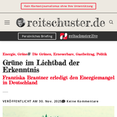
Kein Klartext-Journalismus ohne Ihre Unterstützung
Persönliches Briefing
Energie
,
Grüne
Die Grünen
,
Erneuerbare
,
Gastbeitrag
,
Politik
Grüne im Lichtbad der
Erkenntnis
Franziska Brantner erledigt den Energiemangel
in Deutschland
VERÖFFENTLICHT AM
30. Nov. 2025
Keine Kommentare