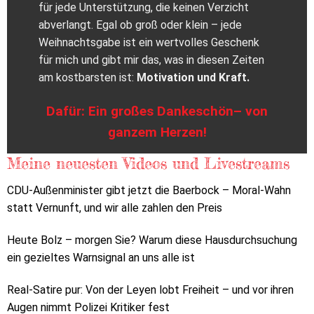
für jede Unterstützung, die keinen Verzicht
abverlangt. Egal ob groß oder klein – jede
Weihnachtsgabe ist ein wertvolles Geschenk
für mich und gibt mir das, was in diesen Zeiten
am kostbarsten ist:
Motivation und Kraft.
Dafür: Ein großes Dankeschön– von
ganzem Herzen!
Meine neuesten Videos und Livestreams
CDU-Außenminister gibt jetzt die Baerbock – Moral-Wahn
statt Vernunft, und wir alle zahlen den Preis
Heute Bolz – morgen Sie? Warum diese Hausdurchsuchung
ein gezieltes Warnsignal an uns alle ist
Real-Satire pur: Von der Leyen lobt Freiheit – und vor ihren
Augen nimmt Polizei Kritiker fest