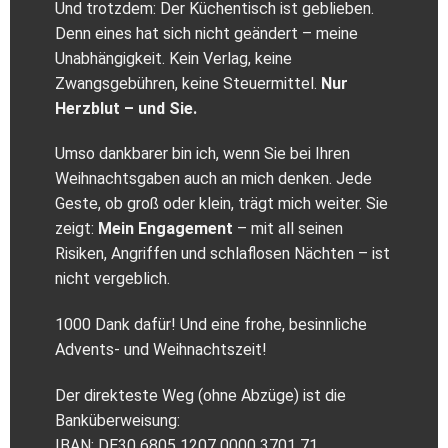
Und trotzdem: Der Küchentisch ist geblieben.
Denn eines hat sich nicht geändert – meine
Unabhängigkeit. Kein Verlag, keine
Zwangsgebühren, keine Steuermittel.
Nur
Herzblut – und Sie.
Umso dankbarer bin ich, wenn Sie bei Ihren
Weihnachtsgaben auch an mich denken. Jede
Geste, ob groß oder klein, trägt mich weiter. Sie
zeigt:
Mein Engagement
– mit all seinen
Risiken, Angriffen und schlaflosen Nächten – ist
nicht vergeblich.
1000 Dank dafür! Und eine frohe, besinnliche
Advents- und Weihnachtszeit!
Der direkteste Weg (ohne Abzüge) ist die
Banküberweisung:
IBAN: DE30 6805 1207 0000 3701 71.