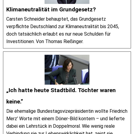
Klimaneutralität im Grundgesetz?
Carsten Schneider behauptet, das Grundgesetz
verpflichte Deutschland zur Klimaneutralität bis 2045,
doch tatsächlich erlaubt es nur neue Schulden für
Investitionen. Von Thomas Rießinger.
„Ich hatte heute Stadtbild. Töchter waren
keine.“
Die ehemalige Bundestagsvizepräsidentin wollte Friedrich
Merz’ Worte mit einem Döner-Bild kontern – und lieferte
dabei ein Lehrstück in Doppelmoral. Wie wenig reale
Verbindung sie zur Lebenswirklichkeit hat, zeigt sie