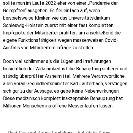
sollte man im Laufe 2022 eher von einer „Pandemie der
Geimpften“ ausgehen. Es fiel einfach auf, wenn
beispielsweise Kliniken wie das Universitätsklinikum
Schleswig-Holstein zuerst mit einer fast kompletten
Impfquote der Mitarbeiter prahlten, um anschließend die
eigene Funktionsfähigkeit wegen massenweisen Covid-
Ausfalls von Mitarbeitern infrage zu stellen.
Doch viel schlimmer als die Lügen und Irreführungen
hinsichtlich der Wirksamkeit ist die Behauptung sicherer und
ständig überprüfter Arzneimittel. Mehrere Verantwortliche,
allen voran Gesundheitsminister Karl Lauterbach, verstiegen
sich gar zu der Aussage, es gebe keine Nebenwirkungen.
Diese medizinisch komplett inakzeptable Behauptung hat
Millionen Menschen ins offene Messer laufen lassen.
Post-Vac und Long-Lockdown sind nicht Long-