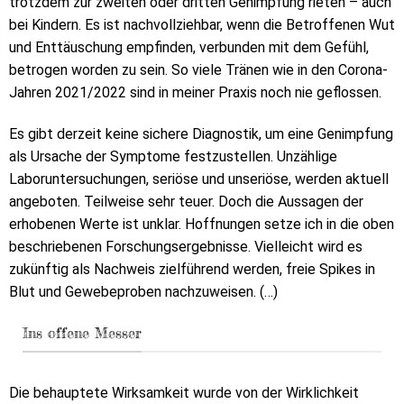
trotzdem zur zweiten oder dritten Genimpfung rieten – auch
bei Kindern. Es ist nachvollziehbar, wenn die Betroffenen Wut
und Enttäuschung empfinden, verbunden mit dem Gefühl,
betrogen worden zu sein. So viele Tränen wie in den Corona-
Jahren 2021/2022 sind in meiner Praxis noch nie geflossen.
Es gibt derzeit keine sichere Diagnostik, um eine Genimpfung
als Ursache der Symptome festzustellen. Unzählige
Laboruntersuchungen, seriöse und unseriöse, werden aktuell
angeboten. Teilweise sehr teuer. Doch die Aussagen der
erhobenen Werte ist unklar. Hoffnungen setze ich in die oben
beschriebenen Forschungsergebnisse. Vielleicht wird es
zukünftig als Nachweis zielführend werden, freie Spikes in
Blut und Gewebeproben nachzuweisen. (…)
Ins offene Messer
Die behauptete Wirksamkeit wurde von der Wirklichkeit