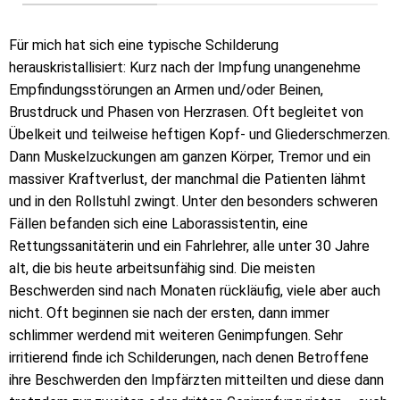
Für mich hat sich eine typische Schilderung
herauskristallisiert: Kurz nach der Impfung unangenehme
Empfindungsstörungen an Armen und/oder Beinen,
Brustdruck und Phasen von Herzrasen. Oft begleitet von
Übelkeit und teilweise heftigen Kopf- und Gliederschmerzen.
Dann Muskelzuckungen am ganzen Körper, Tremor und ein
massiver Kraftverlust, der manchmal die Patienten lähmt
und in den Rollstuhl zwingt. Unter den besonders schweren
Fällen befanden sich eine Laborassistentin, eine
Rettungssanitäterin und ein Fahrlehrer, alle unter 30 Jahre
alt, die bis heute arbeitsunfähig sind. Die meisten
Beschwerden sind nach Monaten rückläufig, viele aber auch
nicht. Oft beginnen sie nach der ersten, dann immer
schlimmer werdend mit weiteren Genimpfungen. Sehr
irritierend finde ich Schilderungen, nach denen Betroffene
ihre Beschwerden den Impfärzten mitteilten und diese dann