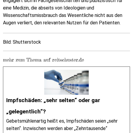
engagiert sich in Fachgesellschaften und publizistisch für
eine Medizin, die abseits von Ideologien und
Wissenschaftsmissbrauch das Wesentliche nicht aus den
Augen verliert, den relevanten Nutzen für den Patienten.
Bild: Shutterstock
mehr zum Thema auf reitschuster.de
Impfschäden: „sehr selten“ oder gar
„gelegentlich“?
Gebetsmühlenartig heißt es, Impfschäden seien „sehr
selten“. Inzwischen werden aber „Zehntausende“