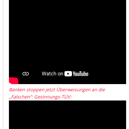
Banken stoppen jetzt Überweisungen an die
„Falschen“: Gesinnungs-TÜV: