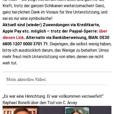
Kraft, trotz der ganzen Schikanen weiterzumachen! Ganz,
ganz herzlichen Dank im Voraus für Ihre Unterstützung, und
sei es nur eine symbolische!
Aktuell sind (wieder) Zuwendungen via Kreditkarte,
Apple Pay etc. möglich – trotz der Paypal-Sperre:
über
diesen Link
. Alternativ via Banküberweisung, IBAN: DE30
6805 1207 0000 3701 71
. Diejenigen, die selbst wenig haben,
bitte ich ausdrücklich darum, das Wenige zu behalten. Umso
mehr freut mich Unterstützung von allen, denen sie nicht
weh tut.
Mein aktuelles Video:
„Es war eine Hinrichtung. Er war vollkommen verzweifelt“:
Raphael Bonelli über den Tod von С. Arvay