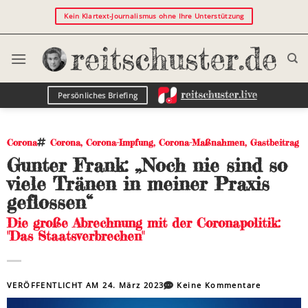
Kein Klartext-Journalismus ohne Ihre Unterstützung
Persönliches Briefing
Corona
Corona
,
Corona-Impfung
,
Corona-Maßnahmen
,
Gastbeitrag
Gunter Frank: „Noch nie sind so
viele Tränen in meiner Praxis
geflossen“
Die große Abrechnung mit der Coronapolitik:
"Das Staatsverbrechen"
VERÖFFENTLICHT AM
24. März 2023
Keine Kommentare