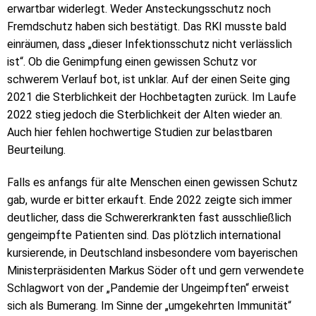
erwartbar widerlegt. Weder Ansteckungsschutz noch
Fremdschutz haben sich bestätigt. Das RKI musste bald
einräumen, dass „dieser Infektionsschutz nicht verlässlich
ist“. Ob die Genimpfung einen gewissen Schutz vor
schwerem Verlauf bot, ist unklar. Auf der einen Seite ging
2021 die Sterblichkeit der Hochbetagten zurück. Im Laufe
2022 stieg jedoch die Sterblichkeit der Alten wieder an.
Auch hier fehlen hochwertige Studien zur belastbaren
Beurteilung.
Falls es anfangs für alte Menschen einen gewissen Schutz
gab, wurde er bitter erkauft. Ende 2022 zeigte sich immer
deutlicher, dass die Schwererkrankten fast ausschließlich
gengeimpfte Patienten sind. Das plötzlich international
kursierende, in Deutschland insbesondere vom bayerischen
Ministerpräsidenten Markus Söder oft und gern verwendete
Schlagwort von der „Pandemie der Ungeimpften“ erweist
sich als Bumerang. Im Sinne der „umgekehrten Immunität“