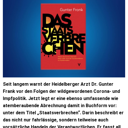
Seit langem warnt der Heidelberger Arzt Dr. Gunter
Frank vor den Folgen der wildgewordenen Corona- und
Impfpolitik. Jetzt legt er eine ebenso umfassende wie
atemberaubende Abrechnung damit in Buchform vor:
unter dem Titel „Staatsverbrechen“. Darin beschreibt er
das nicht nur fahrlässige, sondern teilweise auch
vorsätzliche Handeln der Verantwortlichen. Er fasst all