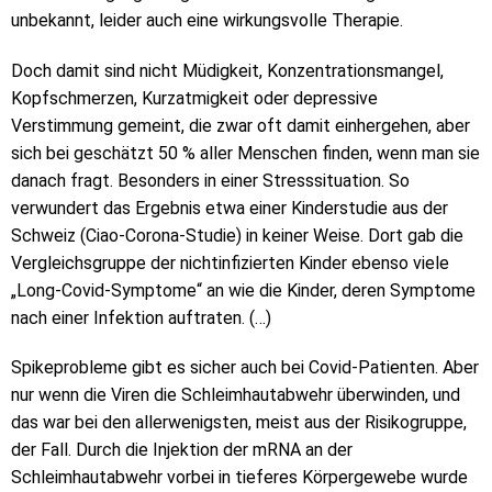
unbekannt, leider auch eine wirkungsvolle Therapie.
Doch damit sind nicht Müdigkeit, Konzentrationsmangel,
Kopfschmerzen, Kurzatmigkeit oder depressive
Verstimmung gemeint, die zwar oft damit einhergehen, aber
sich bei geschätzt 50 % aller Menschen finden, wenn man sie
danach fragt. Besonders in einer Stresssituation. So
verwundert das Ergebnis etwa einer Kinderstudie aus der
Schweiz (Ciao-Corona-Studie) in keiner Weise. Dort gab die
Vergleichsgruppe der nichtinfizierten Kinder ebenso viele
„Long-Covid-Symptome“ an wie die Kinder, deren Symptome
nach einer Infektion auftraten. (…)
Spikeprobleme gibt es sicher auch bei Covid-Patienten. Aber
nur wenn die Viren die Schleimhautabwehr überwinden, und
das war bei den allerwenigsten, meist aus der Risikogruppe,
der Fall. Durch die Injektion der mRNA an der
Schleimhautabwehr vorbei in tieferes Körpergewebe wurde