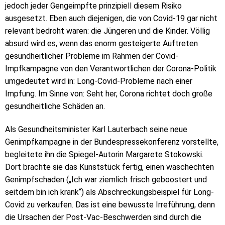
jedoch jeder Gengeimpfte prinzipiell diesem Risiko
ausgesetzt. Eben auch diejenigen, die von Covid-19 gar nicht
relevant bedroht waren: die Jüngeren und die Kinder. Völlig
absurd wird es, wenn das enorm gesteigerte Auftreten
gesundheitlicher Probleme im Rahmen der Covid-
Impfkampagne von den Verantwortlichen der Corona-Politik
umgedeutet wird in: Long-Covid-Probleme nach einer
Impfung. Im Sinne von: Seht her, Corona richtet doch große
gesundheitliche Schäden an.
Als Gesundheitsminister Karl Lauterbach seine neue
Genimpfkampagne in der Bundespressekonferenz vorstellte,
begleitete ihn die Spiegel-Autorin Margarete Stokowski.
Dort brachte sie das Kunststück fertig, einen waschechten
Genimpfschaden („Ich war ziemlich frisch geboostert und
seitdem bin ich krank“) als Abschreckungsbeispiel für Long-
Covid zu verkaufen. Das ist eine bewusste Irreführung, denn
die Ursachen der Post-Vac-Beschwerden sind durch die