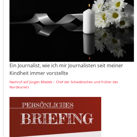
Ein Journalist, wie ich mir Journalisten seit meiner
Kindheit immer vorstellte
Nachruf auf Jürgen Mladek – Chef der Schwäbischen und früher des
Nordkuriers