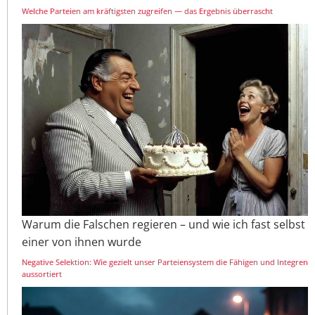
Welche Parteien am kräftigsten zugreifen — das Ergebnis überrascht
Warum die Falschen regieren – und wie ich fast selbst
einer von ihnen wurde
Negative Selektion: Wie gezielt unser Parteiensystem die Fähigen und Integren
aussortiert