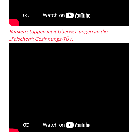
Banken stoppen jetzt Überweisungen an die
„Falschen“: Gesinnungs-TÜV: