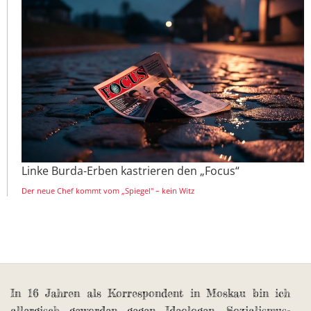
Linke Burda-Erben kastrieren den „Focus“
Der neue Chef kommt vom „Spiegel" – kein Witz
In 16 Jahren als Korrespondent in Moskau bin ich
allergisch geworden gegen Ideologen, Sozialismus-