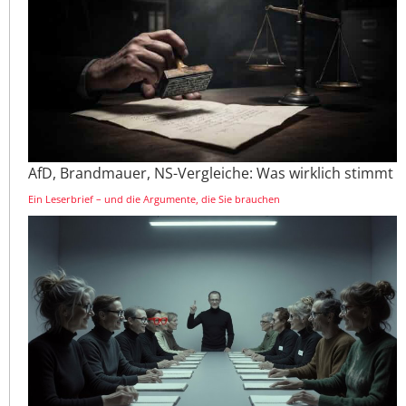
AfD, Brandmauer, NS-Vergleiche: Was wirklich stimmt
Ein Leserbrief – und die Argumente, die Sie brauchen