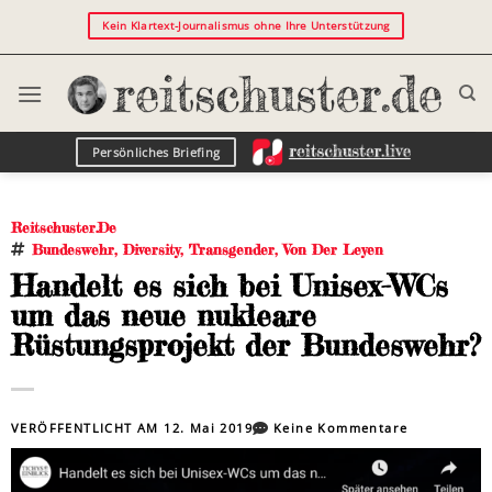
Kein Klartext-Journalismus ohne Ihre Unterstützung
Persönliches Briefing
Reitschuster.de
Bundeswehr
,
Diversity
,
Transgender
,
Von Der Leyen
Handelt es sich bei Unisex-WCs
um das neue nukleare
Rüstungsprojekt der Bundeswehr?
VERÖFFENTLICHT AM
12. Mai 2019
Keine Kommentare