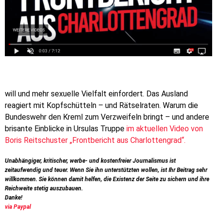
will und mehr sexuelle Vielfalt einfordert. Das Ausland
reagiert mit Kopfschütteln – und Rätselraten. Warum die
Bundeswehr den Kreml zum Verzweifeln bringt – und andere
brisante Einblicke in Ursulas Truppe
im aktuellen Video von
Boris Reitschuster „Frontbericht aus Charlottengrad“.
Unabhängiger, kritischer, werbe- und kostenfreier Journalismus ist
zeitaufwendig und teuer. Wenn Sie ihn unterstützten wollen, ist Ihr Beitrag sehr
willkommen. Sie können damit helfen, die Existenz der Seite zu sichern und ihre
Reichweite stetig auszubauen.
​Danke!
via Paypal