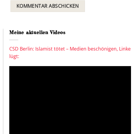
Meine aktuellen Videos
CSD Berlin: Islamist tötet – Medien beschönigen, Linke
lügt: