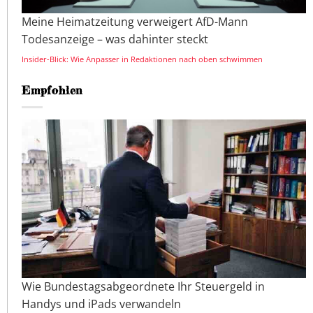
Meine Heimatzeitung verweigert AfD-Mann
Todesanzeige – was dahinter steckt
Insider-Blick: Wie Anpasser in Redaktionen nach oben schwimmen
Empfohlen
Wie Bundestagsabgeordnete Ihr Steuergeld in
Handys und iPads verwandeln