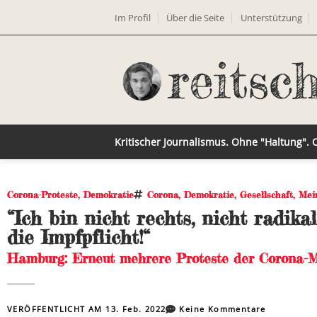
Im Profil
Über die Seite
Unterstützung
Kritischer Journalismus. Ohne "Haltung".
Corona-Proteste
,
Demokratie
Corona
,
Demokratie
,
Gesellschaft
,
Mei
“Ich bin nicht rechts, nicht radika
die Impfpflicht!“
Hamburg: Erneut mehrere Proteste der Corona-
VERÖFFENTLICHT AM
13. Feb. 2022
Keine Kommentare