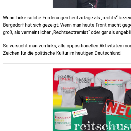
Wenn Linke solche Forderungen heutzutage als „rechts“ bezeich
Bergedorf hat sich gezeigt: Wenn man heute Front macht gegen 
groß, als vermeintlicher „Rechtsextremist“ oder gar als angeb
So versucht man von links, alle oppositionellen Aktivitäten mö
Zeichen für die politische Kultur im heutigen Deutschland.