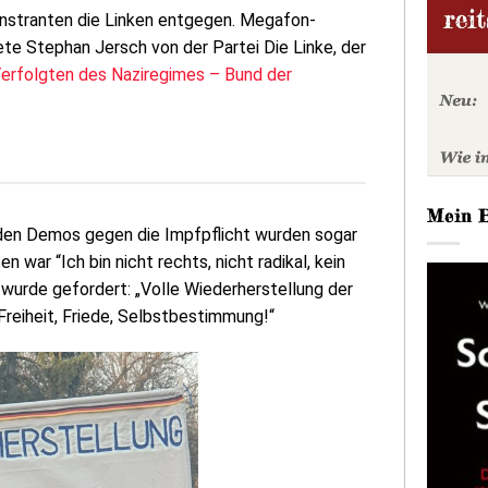
nstranten die Linken entgegen. Megafon-
te Stephan Jersch von der Partei Die Linke, der
Verfolgten des Naziregimes – Bund der
Mein 
 den Demos gegen die Impfpflicht wurden sogar
 war “Ich bin nicht rechts, nicht radikal, kein
 wurde gefordert: „Volle Wiederherstellung der
Freiheit, Friede, Selbstbestimmung!“