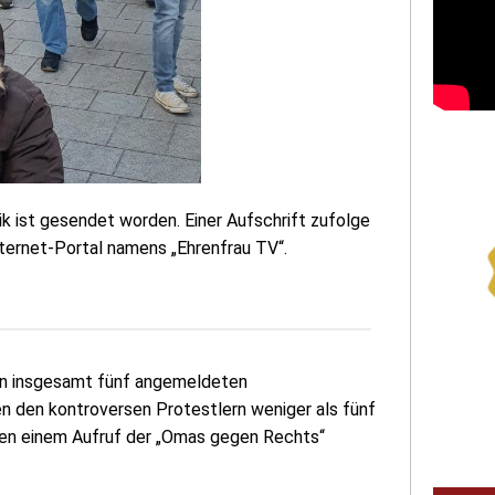
k ist gesendet worden. Einer Aufschrift zufolge
nternet-Portal namens „Ehrenfrau TV“.
on insgesamt fünf angemeldeten
 den kontroversen Protestlern weniger als fünf
en einem Aufruf der „Omas gegen Rechts“