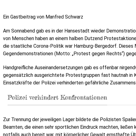
Ein Gastbeitrag von Manfred Schwarz
Am Sonnabend gab es in der Hansestadt wieder Demonstration
von Menschen haben an einem halben Dutzend Protestaktion
die staatliche Corona-Politik war Hamburg-Bergedorf. Dieses 
Gegendemonstrationen (Motto: „Protest gegen Rechts“) geg
Handgreifliche Auseinandersetzungen gab es offenbar nirgendw
gegensätzlich ausgerichtete Protestgruppen fast hautnah in 
Einsatzkräfte der Polizei verhinderten gefährliche Zusammens
Polizei verhindert Konfrontationen
Zur Trennung der jeweiligen Lager bildete die Polizisten Spalie
Beamten, die einen sehr sportlichen Eindruck machten, ließen 
notfalls auch bereit war, mit körperlicher Gewalt ernsthafte Üb