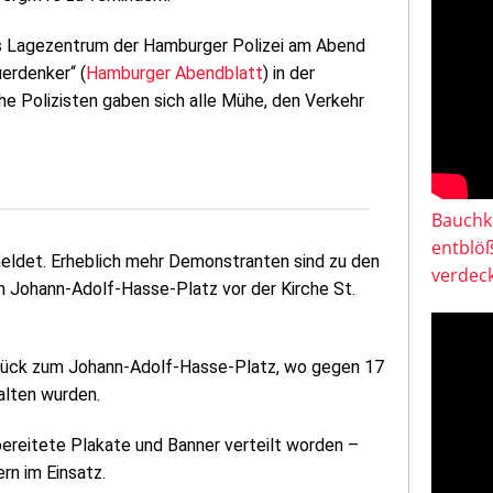
ß das Lagezentrum der Hamburger Polizei am Abend
uerdenker“ (
Hamburger Abendblatt
) in der
he Polizisten gaben sich alle Mühe, den Verkehr
Bauchkl
entblö
meldet. Erheblich mehr Demonstranten sind zu den
verdeck
 Johann-Adolf-Hasse-Platz vor der Kirche St.
urück zum Johann-Adolf-Hasse-Platz, wo gegen 17
alten wurden.
ereitete Plakate und Banner verteilt worden –
rn im Einsatz.