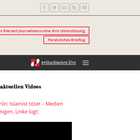
in Klartext-Journalismus ohne Ihre Unterstützung
Persönliches Briefing
aktuellen Videos
lin: Islamist tötet – Medien
igen, Linke lügt: