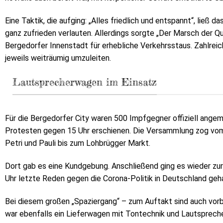
Eine Taktik, die aufging: „Alles friedlich und entspannt“, lie
ganz zufrieden verlauten. Allerdings sorgte „Der Marsch der Q
Bergedorfer Innenstadt für erhebliche Verkehrsstaus. Zahlreic
jeweils weiträumig umzuleiten.
Lautsprecherwagen im Einsatz
Für die Bergedorfer City waren 500 Impfgegner offiziell ange
Protesten gegen 15 Uhr erschienen. Die Versammlung zog vom
Petri und Pauli bis zum Lohbrügger Markt.
Dort gab es eine Kundgebung. Anschließend ging es wieder z
Uhr letzte Reden gegen die Corona-Politik in Deutschland geh
Bei diesem großen „Spaziergang“ – zum Auftakt sind auch vorb
war ebenfalls ein Lieferwagen mit Tontechnik und Lautspreche