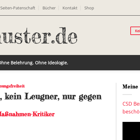
Seiten-Patenschaft
Bücher
Kontakt
Shop
Ke
 Ohne Belehrung. Ohne Ideologie.
nungsfreiheit
Meine 
l, kein Leugner, nur gegen
CSD Ber
beschön
Maßnahmen-Kritiker