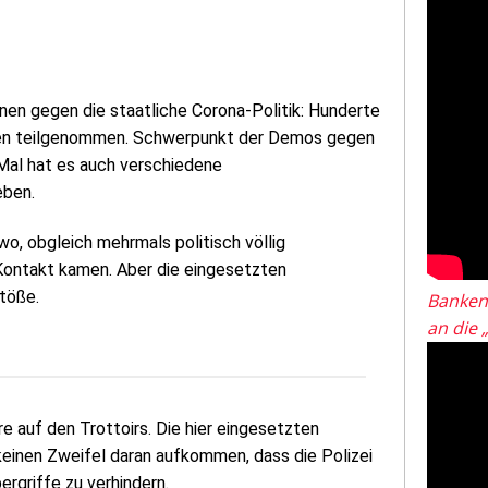
en gegen die staatliche Corona-Politik: Hunderte
en teilgenommen. Schwerpunkt der Demos gegen
Mal hat es auch verschiedene
eben.
o, obgleich mehrmals politisch völlig
Kontakt kamen. Aber die eingesetzten
töße.
Banken
an die 
re auf den Trottoirs. Die hier eingesetzten
keinen Zweifel daran aufkommen, dass die Polizei
ergriffe zu verhindern.