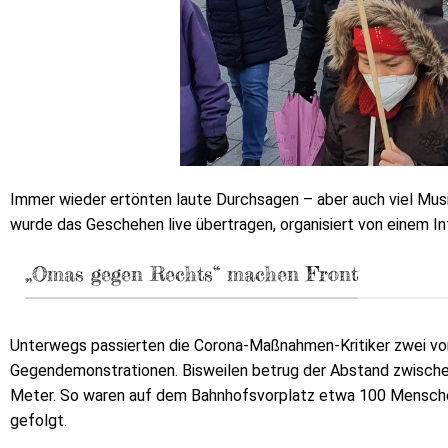
Immer wieder ertönten laute Durchsagen – aber auch viel Musi
wurde das Geschehen live übertragen, organisiert von einem I
„Omas gegen Rechts“ machen Front
Unterwegs passierten die Corona-Maßnahmen-Kritiker zwei v
Gegendemonstrationen. Bisweilen betrug der Abstand zwischen
Meter. So waren auf dem Bahnhofsvorplatz etwa 100 Mensch
gefolgt.