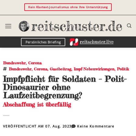
Kein Klartext-Journalismus ohne Ihre Unterstützung
Persönliches Briefing
Bundeswehr
,
Corona
Bundeswehr
,
Corona
,
Gastbeitrag
,
Impf-Nebenwirkungen
,
Politik
Impfpflicht für Soldaten – Polit-
Dinosaurier ohne
Laufzeitbegrenzung?
Abschaffung ist überfällig
VERÖFFENTLICHT AM
07. Aug. 2023
Keine Kommentare