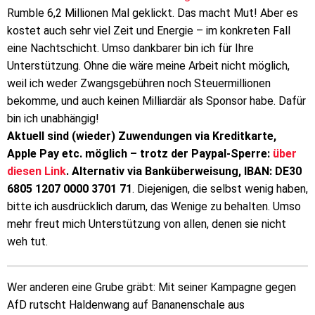
Rumble 6,2 Millionen Mal geklickt. Das macht Mut! Aber es
kostet auch sehr viel Zeit und Energie – im konkreten Fall
eine Nachtschicht. Umso dankbarer bin ich für Ihre
Unterstützung. Ohne die wäre meine Arbeit nicht möglich,
weil ich weder Zwangsgebühren noch Steuermillionen
bekomme, und auch keinen Milliardär als Sponsor habe. Dafür
bin ich unabhängig!
Aktuell sind (wieder) Zuwendungen via Kreditkarte,
Apple Pay etc. möglich – trotz der Paypal-Sperre:
über
diesen Link
. Alternativ via Banküberweisung, IBAN: DE30
6805 1207 0000 3701 71
. Diejenigen, die selbst wenig haben,
bitte ich ausdrücklich darum, das Wenige zu behalten. Umso
mehr freut mich Unterstützung von allen, denen sie nicht
weh tut.
Wer anderen eine Grube gräbt: Mit seiner Kampagne gegen
AfD rutscht Haldenwang auf Bananenschale aus