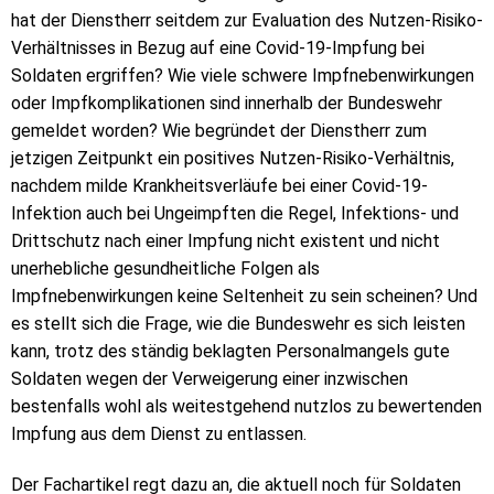
hat der Dienstherr seitdem zur Evaluation des Nutzen-Risiko-
Verhältnisses in Bezug auf eine Covid-19-Impfung bei
Soldaten ergriffen? Wie viele schwere Impfnebenwirkungen
oder Impfkomplikationen sind innerhalb der Bundeswehr
gemeldet worden? Wie begründet der Dienstherr zum
jetzigen Zeitpunkt ein positives Nutzen-Risiko-Verhältnis,
nachdem milde Krankheitsverläufe bei einer Covid-19-
Infektion auch bei Ungeimpften die Regel, Infektions- und
Drittschutz nach einer Impfung nicht existent und nicht
unerhebliche gesundheitliche Folgen als
Impfnebenwirkungen keine Seltenheit zu sein scheinen? Und
es stellt sich die Frage, wie die Bundeswehr es sich leisten
kann, trotz des ständig beklagten Personalmangels gute
Soldaten wegen der Verweigerung einer inzwischen
bestenfalls wohl als weitestgehend nutzlos zu bewertenden
Impfung aus dem Dienst zu entlassen.
Der Fachartikel regt dazu an, die aktuell noch für Soldaten