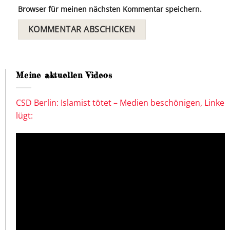
Browser für meinen nächsten Kommentar speichern.
Meine aktuellen Videos
CSD Berlin: Islamist tötet – Medien beschönigen, Linke
lügt: