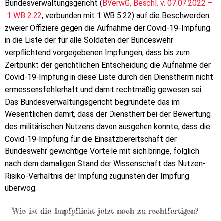
Bundesverwaltungsgericht (
BVerwG, Beschl. v. 07.07.2022 –
1 WB 2.22
, verbunden mit 1 WB 5.22) auf die Beschwerden
zweier Offiziere gegen die Aufnahme der Covid-19-Impfung
in die Liste der für alle Soldaten der Bundeswehr
verpflichtend vorgegebenen Impfungen, dass bis zum
Zeitpunkt der gerichtlichen Entscheidung die Aufnahme der
Covid-19-Impfung in diese Liste durch den Dienstherrn nicht
ermessensfehlerhaft und damit rechtmäßig gewesen sei.
Das Bundesverwaltungsgericht begründete das im
Wesentlichen damit, dass der Dienstherr bei der Bewertung
des militärischen Nutzens davon ausgehen konnte, dass die
Covid-19-Impfung für die Einsatzbereitschaft der
Bundeswehr gewichtige Vorteile mit sich bringe, folglich
nach dem damaligen Stand der Wissenschaft das Nutzen-
Risiko-Verhältnis der Impfung zugunsten der Impfung
überwog.
Wie ist die Impfpflicht jetzt noch zu rechtfertigen?