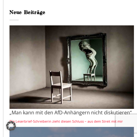
Neue Beiträge
„Man kann mit den AfD-Anhängern nicht diskutieren“
Die Leserbrief-Schreiberin zieht diesen Schluss – aus dem Streit mit mir