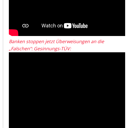
Banken stoppen jetzt Überweisungen an die
„Falschen“: Gesinnungs-TÜV: