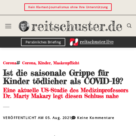
Kein Klartext-Journalismus ohne Ihre Unterstützung
Persönliches Briefing
Corona
Corona
,
Kinder
,
Maskenpflicht
Ist die saisonale Grippe für
Kinder tödlicher als COVID-19?
Eine aktuelle US-Studie des Medizinprofessors
Dr. Marty Makary legt diesen Schluss nahe
VERÖFFENTLICHT AM
05. Aug. 2021
Keine Kommentare