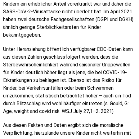
Kindern ein erheblicher Anteil vorerkrankt war und daher die
SARS-CoV-2-Virusattacke nicht überlebt hat. Im April 2021
haben zwei deutsche Fachgesellschaften (DGPI und DGKH)
ähnlich geringe Sterblichkeitsraten für Kinder
bekanntgegeben.
Unter Heranziehung öffentlich verfügbarer CDC-Daten kann
aus diesen Zahlen geschlussfolgert werden, dass die
Sterbewahrscheinlichkeit während saisonaler Grippewellen
für Kinder deutlich höher liegt als jene, die bei COVID-19-
Erkrankungen zu beklagen ist. Ebenso ist das Risiko für
Kinder, bei Verkehrsunfällen oder beim Schwimmen
umzukommen, statistisch betrachtet höher – auch ein Tod
durch Blitzschlag wird wohl häufiger eintreten (s. Gould, G.:
Age, weight and covid risk. WSJ July 27,1–2; 2021).
Aus diesen Fakten und Daten ergibt sich die moralische
Verpflichtung, hierzulande unsere Kinder nicht weiterhin mit