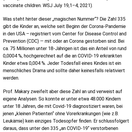
vaccinate children. WSJ July 19,1–4; 2021).
Was steht hinter dieser „magischen Nummer“? Die Zahl 335
gibt die Kinder an, welche seit Beginn der Corona-Pandemie
in den USA – registriert vom Center for Disease Control and
Prevention (CDC) — mit oder an Corona gestorben sind. Bei
ca. 75 Millionen unter 18-Jährigen ist das ein Anteil von rund
0,0004 %, hochgerechnet auf die an COVID-19 erkrankten
Kinder etwa 0,004 %. Jeder Todesfall eines Kindes ist ein
menschliches Drama und sollte daher keinesfalls relativiert
werden.
Prof. Makary zweifelt aber diese Zahl an und verweist auf
eigene Analysen. So konnte er unter etwa 48.000 Kindern
unter 18 Jahren, die mit Covid-19 diagnostiziert waren, bei
jenen „kleinen Patienten“ ohne Vorerkrankungen (wie z.B.
Leukämie) kein einziges Todesopfer finden. Er schlussfolgert
daraus, dass unter den 335 „an COVID-19“ verstorbenen