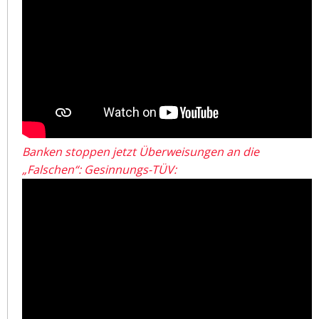
Banken stoppen jetzt Überweisungen an die
„Falschen“: Gesinnungs-TÜV: