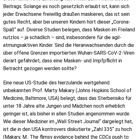
Beitrags. Solange es noch gesetzlich erlaubt ist, kann sich
jeder Erwachsene freiwillig draußen maskieren, das ist sein
gutes Recht, aber bei unseren Kindern hört dieser „Corona-
Spaß“ auf. Diverse Studien belegen, dass Masken im Freiland
nutzlos – ja schädlich – sind, insbesondere für die agil-
atmungsaktiven Kinder. Sind die Heranwachsenden durch die
über offene Grenzen importierten Wuhan-SARS-CoV-2-Viren
derart gefährdet, dass eine Masken- und Impfpflicht in
Betracht gezogen werden sollte?
Eine neue US-Studie des hierzulande weitgehend
unbekannten Prof. Marty Makary (Johns Hopkins School of
Medicine, Baltimore, USA) belegt, dass das Sterberisiko für
unter 18 Jahre alte Jungen und Mädchen noch erheblich
geringer ist, als bisher in allen Studien angenommen wurde.
Wie dieser Mediziner im „Wall Street Journal“ dargelegt hat,
ist die in den USA kontrovers diskutierte „Zahl 335“ zu hoch
(Makary, M.: The flimsy evidence behind the CDCs push to