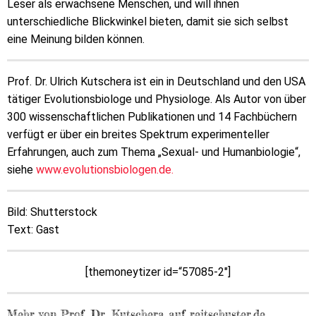
Leser als erwachsene Menschen, und will ihnen
unterschiedliche Blickwinkel bieten, damit sie sich selbst
eine Meinung bilden können.
Prof. Dr. Ulrich Kutschera ist ein in Deutschland und den USA
tätiger Evolutionsbiologe und Physiologe. Als Autor von über
300 wissenschaftlichen Publikationen und 14 Fachbüchern
verfügt er über ein breites Spektrum experimenteller
Erfahrungen, auch zum Thema „Sexual- und Humanbiologie“,
siehe
www.evolutionsbiologen.de.
Bild: Shutterstock
Text: Gast
[themoneytizer id=“57085-2″]
Mehr von Prof. Dr. Kutschera auf reitschuster.de