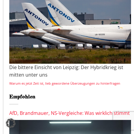
Die bittere Einsicht von Leipzig: Der Hybridkrieg ist
mitten unter uns
Warum es jetzt Zeit ist, lieb gewordene Überzeugungen zu hinterfragen
Empfohlen
AfD, Brandmauer, NS-Vergleiche: Was wirklich stimmt