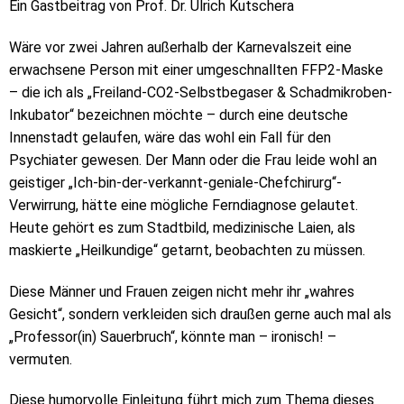
Ein Gastbeitrag von Prof. Dr. Ulrich Kutschera
Wäre vor zwei Jahren außerhalb der Karnevalszeit eine
erwachsene Person mit einer umgeschnallten FFP2-Maske
– die ich als „Freiland-CO2-Selbstbegaser & Schadmikroben-
Inkubator“ bezeichnen möchte – durch eine deutsche
Innenstadt gelaufen, wäre das wohl ein Fall für den
Psychiater gewesen. Der Mann oder die Frau leide wohl an
geistiger „Ich-bin-der-verkannt-geniale-Chefchirurg“-
Verwirrung, hätte eine mögliche Ferndiagnose gelautet.
Heute gehört es zum Stadtbild, medizinische Laien, als
maskierte „Heilkundige“ getarnt, beobachten zu müssen.
Diese Männer und Frauen zeigen nicht mehr ihr „wahres
Gesicht“, sondern verkleiden sich draußen gerne auch mal als
„Professor(in) Sauerbruch“, könnte man – ironisch! –
vermuten.
Diese humorvolle Einleitung führt mich zum Thema dieses