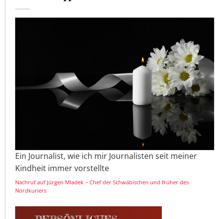
Ein Journalist, wie ich mir Journalisten seit meiner
Kindheit immer vorstellte
Nachruf auf Jürgen Mladek – Chef der Schwäbischen und früher des
Nordkuriers