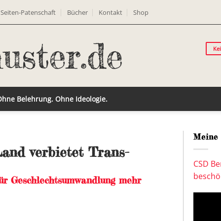
Seiten-Patenschaft
Bücher
Kontakt
Shop
Ke
 Ohne Belehrung. Ohne Ideologie.
Meine 
Land verbietet Trans-
CSD Ber
beschön
für Geschlechtsumwandlung mehr