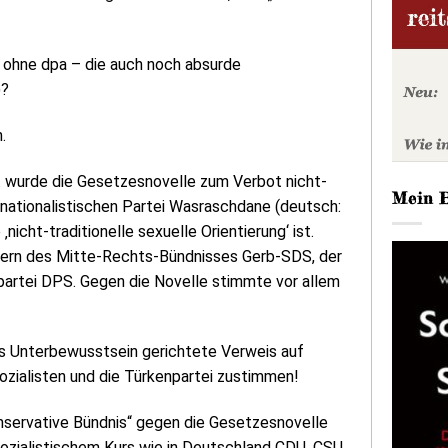
g ohne dpa – die auch noch absurde
)?
.
t wurde die Gesetzesnovelle zum Verbot nicht-
Mein 
nationalistischen Partei Wasraschdane (deutsch:
e
‚nicht-traditionelle sexuelle Orientierung‘ ist.
iern des Mitte-Rechts-Bündnisses Gerb-SDS, der
enpartei DPS. Gegen die Novelle stimmte vor allem
aufs Unterbewusstsein gerichtete Verweis auf
Sozialisten und die Türkenpartei zustimmen!
onservative Bündnis“ gegen die Gesetzesnovelle
sozialistischem Kurs wie in Deutschland CDU, CSU