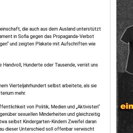
meinschaft, die auch aus dem Ausland unterstützt
rlament in Sofia gegen das Propaganda-Verbot
gen“ und zeigten Plakate mit Aufschriften wie
e Handvoll, Hunderte oder Tausende, verrät uns
nem Vierteljahrhundert selbst arbeitete, als sie
sterium mehr.
entlichkeit von Politik, Medien und „Aktivisten“
egenüber sexuellen Minderheiten und gleichzeitig
twa selbst Kindergarten-Kindern Zweifel daran
u dieser Unterschied soll offenbar verwischt