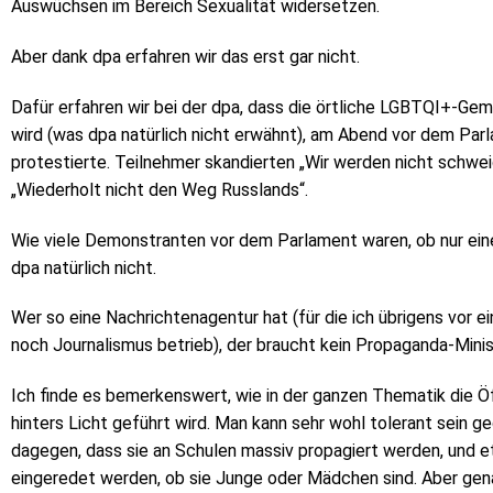
Auswüchsen im Bereich Sexualität widersetzen.
Aber dank dpa erfahren wir das erst gar nicht.
Dafür erfahren wir bei der dpa, dass die örtliche LGBTQI+-Ge
wird (was dpa natürlich nicht erwähnt), am Abend vor dem Pa
protestierte. Teilnehmer skandierten „Wir werden nicht schwei
„Wiederholt nicht den Weg Russlands“.
Wie viele Demonstranten vor dem Parlament waren, ob nur ein
dpa natürlich nicht.
Wer so eine Nachrichtenagentur hat (für die ich übrigens vor ei
noch Journalismus betrieb), der braucht kein Propaganda-Mini
Ich finde es bemerkenswert, wie in der ganzen Thematik die Öff
hinters Licht geführt wird. Man kann sehr wohl tolerant sein g
dagegen, dass sie an Schulen massiv propagiert werden, und e
eingeredet werden, ob sie Junge oder Mädchen sind. Aber gena