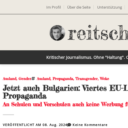
Im Profil
Über die Seite
Unterstützung
Kritischer Journalismus. Ohne "Haltung".
Ausland
,
Gender
Ausland
,
Propaganda
,
Transgender
,
Woke
Jetzt auch Bulgarien: Viertes EU-
Propaganda
An Schulen und Vorschulen auch keine Werbung 
VERÖFFENTLICHT AM
08. Aug. 2024
Keine Kommentare