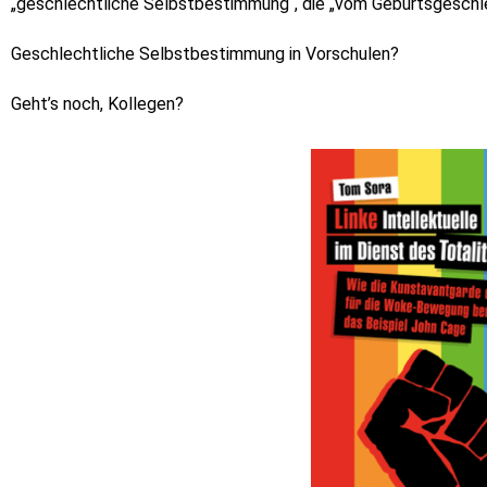
„geschlechtliche Selbstbestimmung“, die „vom Geburtsgeschl
Geschlechtliche Selbstbestimmung in Vorschulen?
Geht’s noch, Kollegen?