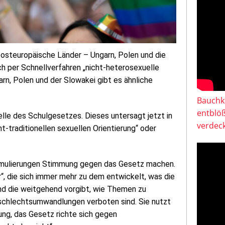
e osteuropäische Länder – Ungarn, Polen und die
 per Schnellverfahren „nicht-heterosexuelle
rn, Polen und der Slowakei gibt es ähnliche
Bauchkl
entblö
elle des Schulgesetzes. Dieses untersagt jetzt in
verdeck
t-traditionellen sexuellen Orientierung“ oder
Formulierungen Stimmung gegen das Gesetz machen.
“, die sich immer mehr zu dem entwickelt, was die
nd die weitgehend vorgibt, wie Themen zu
Geschlechtsumwandlungen verboten sind. Sie nutzt
ng, das Gesetz richte sich gegen