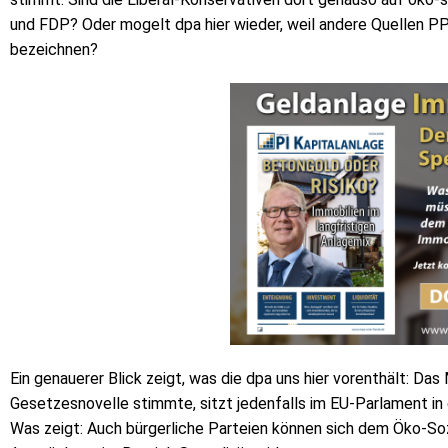
und FDP? Oder mogelt dpa hier wieder, weil andere Quellen PP-DB
bezeichnen?
Ein genauerer Blick zeigt, was die dpa uns hier vorenthält: Da
Gesetzesnovelle stimmte, sitzt jedenfalls im EU-Parlament i
Was zeigt: Auch bürgerliche Parteien können sich dem Öko-So