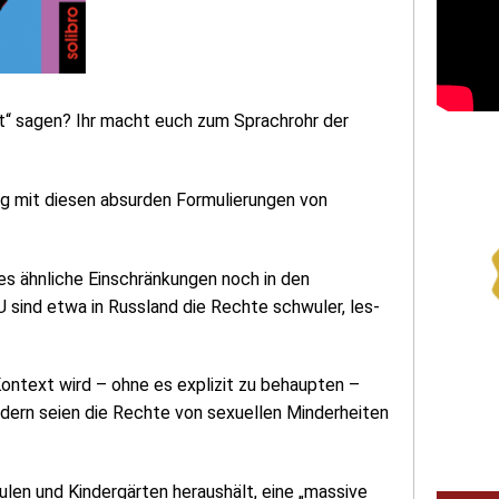
t“ sagen? Ihr macht euch zum Sprachrohr der
ng mit diesen absurden Formulierungen von
es ähnliche Einschränkungen noch in den
sind etwa in Russland die Rech­te schwu­ler, les­
ontext wird – ohne es explizit zu behaupten –
ndern seien die Rechte von sexuellen Minderheiten
len und Kindergärten heraushält, eine „massive