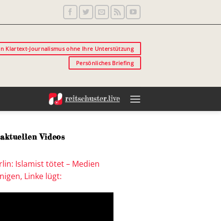
in Klartext-Journalismus ohne Ihre Unterstützung
Persönliches Briefing
aktuellen Videos
lin: Islamist tötet – Medien
igen, Linke lügt: