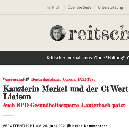
Im Profil
Über die Seite
Unterstützung
Kritischer Journalismus. Ohne "Haltung".
Wissenschaft
Bundeskanzlerin
,
Corona
,
PCR-Test
Kanzlerin Merkel und der Ct-Wert
Liaison
Auch SPD-Gesundheitsexperte Lauterbach patzt
VERÖFFENTLICHT AM
26. Juni 2021
Keine Kommentare