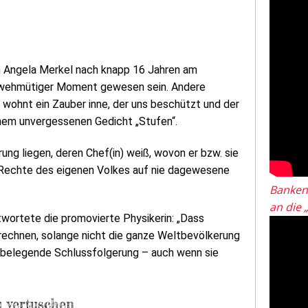
ch Angela Merkel nach knapp 16 Jahren am
n wehmütiger Moment gewesen sein. Andere
wohnt ein Zauber inne, der uns beschützt und der
seinem unvergessenen Gedicht „Stufen“.
ung liegen, deren Chef(in) weiß, wovon er bzw. sie
 Rechte des eigenen Volkes auf nie dagewesene
Banken
an die 
ortete die promovierte Physikerin: „Dass
rechnen, solange nicht die ganze Weltbevölkerung
u belegende Schlussfolgerung – auch wenn sie
 vertuschen