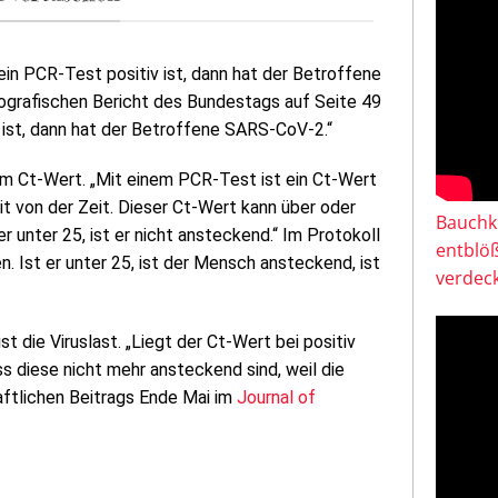
ein PCR-Test positiv ist, dann hat der Betroffene
ografischen Bericht des Bundestags auf Seite 49
 ist, dann hat der Betroffene SARS-CoV-2.“
m Ct-Wert. „Mit einem PCR-Test ist ein Ct-Wert
t von der Zeit. Dieser Ct-Wert kann über oder
Bauchkl
er unter 25, ist er nicht ansteckend.“ Im Protokoll
entblö
n. Ist er unter 25, ist der Mensch ansteckend, ist
verdeck
ist die Viruslast. „Liegt der Ct-Wert bei positiv
s diese nicht mehr ansteckend sind, weil die
haftlichen Beitrags Ende Mai im
Journal of