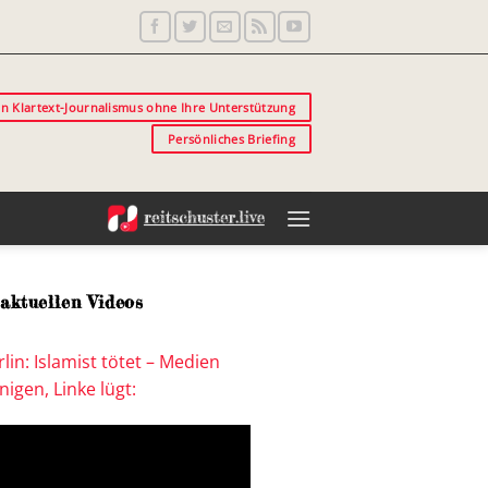
in Klartext-Journalismus ohne Ihre Unterstützung
Persönliches Briefing
aktuellen Videos
lin: Islamist tötet – Medien
igen, Linke lügt: