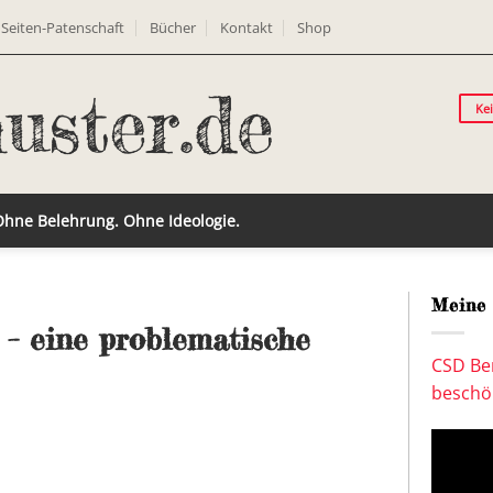
Seiten-Patenschaft
Bücher
Kontakt
Shop
Ke
 Ohne Belehrung. Ohne Ideologie.
Meine 
 – eine problematische
CSD Ber
beschön