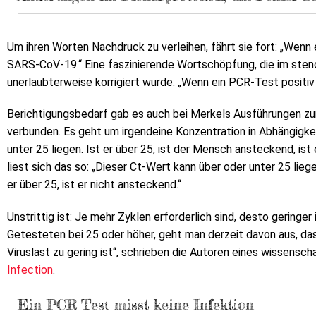
Um ihren Worten Nachdruck zu verleihen, fährt sie fort: „Wenn 
SARS-CoV-19.“ Eine faszinierende Wortschöpfung, die im sten
unerlaubterweise korrigiert wurde: „Wenn ein PCR-Test positiv
Berichtigungsbedarf gab es auch bei Merkels Ausführungen zu
verbunden. Es geht um irgendeine Konzentration in Abhängigkei
unter 25 liegen. Ist er über 25, ist der Mensch ansteckend, ist 
liest sich das so: „Dieser Ct-Wert kann über oder unter 25 liege
er über 25, ist er nicht ansteckend.“
Unstrittig ist: Je mehr Zyklen erforderlich sind, desto geringer 
Getesteten bei 25 oder höher, geht man derzeit davon aus, das
Viruslast zu gering ist“, schrieben die Autoren eines wissensc
Infection
.
Ein PCR-Test misst keine Infektion