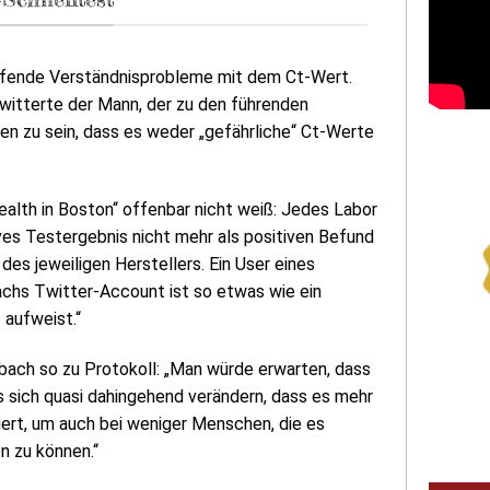
eifende Verständnisprobleme mit dem Ct-Wert.
twitterte der Mann, der zu den führenden
en zu sein, dass es weder „gefährliche“ Ct-Werte
ealth in Boston“ offenbar nicht weiß: Jedes Labor
ves Testergebnis nicht mehr als positiven Befund
 des jeweiligen Herstellers. Ein User eines
chs Twitter-Account ist so etwas wie ein
 aufweist.“
bach so zu Protokoll: „Man würde erwarten, dass
s sich quasi dahingehend verändern, dass es mehr
iert, um auch bei weniger Menschen, die es
n zu können.“