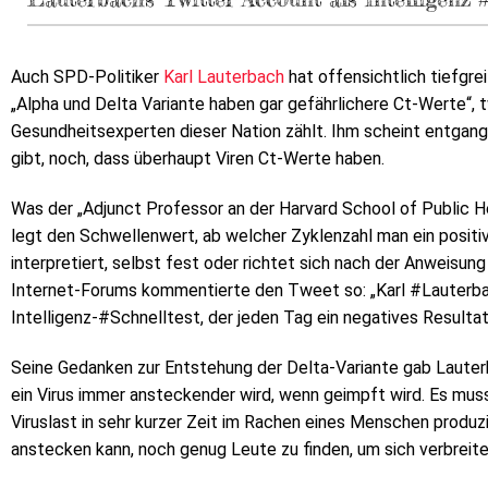
Auch SPD-Politiker
Karl Lauterbach
hat offensichtlich tiefgr
„Alpha und Delta Variante haben gar gefährlichere Ct-Werte“, 
Gesundheitsexperten dieser Nation zählt. Ihm scheint entgang
gibt, noch, dass überhaupt Viren Ct-Werte haben.
Was der „Adjunct Professor an der Harvard School of Public H
legt den Schwellenwert, ab welcher Zyklenzahl man ein positi
interpretiert, selbst fest oder richtet sich nach der Anweisung
Internet-Forums kommentierte den Tweet so: „Karl #Lauterba
Intelligenz-#Schnelltest, der jeden Tag ein negatives Resultat
Seine Gedanken zur Entstehung der Delta-Variante gab Lauter
ein Virus immer ansteckender wird, wenn geimpft wird. Es mus
Viruslast in sehr kurzer Zeit im Rachen eines Menschen produz
anstecken kann, noch genug Leute zu finden, um sich verbreite