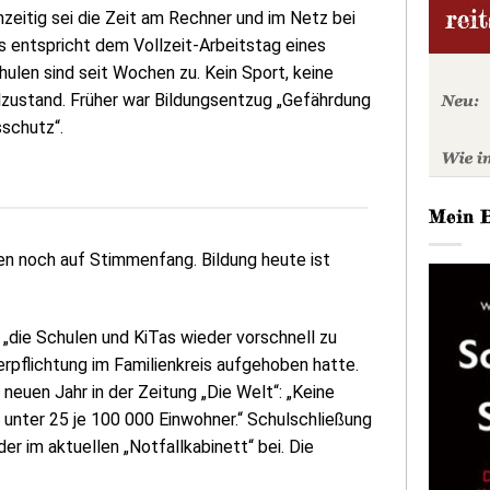
zeitig sei die Zeit am Rechner und im Netz bei
s entspricht dem Vollzeit-Arbeitstag eines
ulen sind seit Wochen zu. Kein Sport, keine
zustand. Früher war Bildungsentzug „Gefährdung
sschutz“.
Mein 
ren noch auf Stimmenfang. Bildung heute ist
„die Schulen und KiTas wieder vorschnell zu
rpflichtung im Familienkreis aufgehoben hatte.
neuen Jahr in der Zeitung „Die Welt“: „Keine
 unter 25 je 100 000 Einwohner.“ Schulschließung
er im aktuellen „Notfallkabinett“ bei. Die