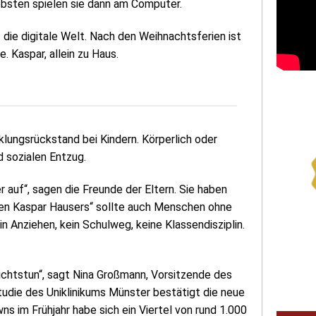
ebsten spielen sie dann am Computer.
t die digitale Welt. Nach den Weihnachtsferien ist
 Kaspar, allein zu Haus.
lungsrückstand bei Kindern. Körperlich oder
 sozialen Entzug.
r auf“, sagen die Freunde der Eltern. Sie haben
talen Kaspar Hausers“ sollte auch Menschen ohne
n Anziehen, kein Schulweg, keine Klassendisziplin.
ichtstun“, sagt Nina Großmann, Vorsitzende des
die des Uniklinikums Münster bestätigt die neue
im Frühjahr habe sich ein Viertel von rund 1.000