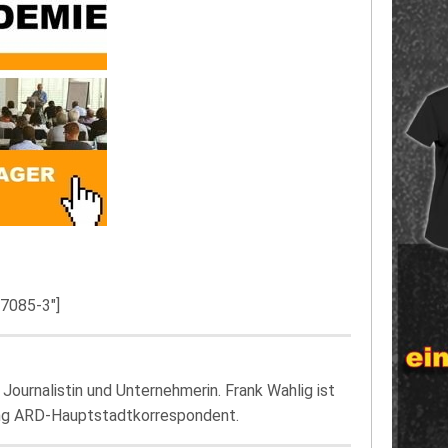
57085-3″]
 Journalistin und Unternehmerin. Frank Wahlig ist
lang ARD-Hauptstadtkorrespondent.