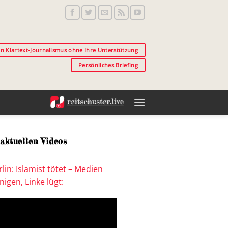
in Klartext-Journalismus ohne Ihre Unterstützung
Persönliches Briefing
aktuellen Videos
lin: Islamist tötet – Medien
igen, Linke lügt: