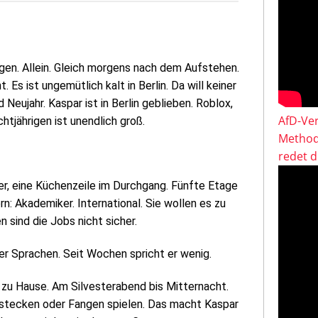
igen. Allein. Gleich morgens nach dem Aufstehen.
Es ist ungemütlich kalt in Berlin. Da will keiner
 Neujahr. Kaspar ist in Berlin geblieben. Roblox,
AfD-Ver
tjährigen ist unendlich groß.
Method
redet 
mer, eine Küchenzeile im Durchgang. Fünfte Etage
rn: Akademiker. International. Sie wollen es zu
 sind die Jobs nicht sicher.
ier Sprachen. Seit Wochen spricht er wenig.
 zu Hause. Am Silvesterabend bis Mitternacht.
erstecken oder Fangen spielen. Das macht Kaspar