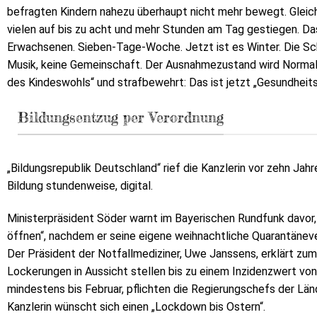
befragten Kindern nahezu überhaupt nicht mehr bewegt. Gleich
vielen auf bis zu acht und mehr Stunden am Tag gestiegen. Da
Erwachsenen. Sieben-Tage-Woche. Jetzt ist es Winter. Die Sch
Musik, keine Gemeinschaft. Der Ausnahmezustand wird Normal
des Kindeswohls“ und strafbewehrt: Das ist jetzt „Gesundheit
Bildungsentzug per Verordnung
„Bildungsrepublik Deutschland“ rief die Kanzlerin vor zehn Jah
Bildung stundenweise, digital.
Ministerpräsident Söder warnt im Bayerischen Rundfunk davor, 
öffnen“, nachdem er seine eigene weihnachtliche Quarantäneve
Der Präsident der Notfallmediziner, Uwe Janssens, erklärt zum 
Lockerungen in Aussicht stellen bis zu einem Inzidenzwert von
mindestens bis Februar, pflichten die Regierungschefs der Länd
Kanzlerin wünscht sich einen „Lockdown bis Ostern“.