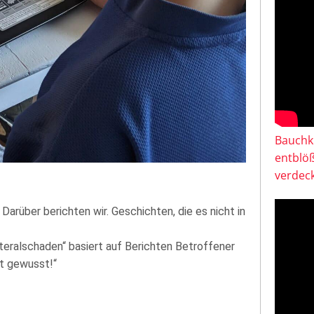
Bauchkl
entblö
verdeck
Darüber berichten wir. Geschichten, die es nicht in
teralschaden“ basiert auf Berichten Betroffener
ht gewusst!“