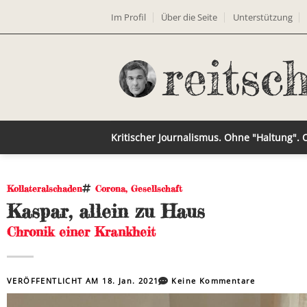
Im Profil
Über die Seite
Unterstützung
Kritischer Journalismus. Ohne "Haltung".
Kollateralschaden
Corona
,
Gesellschaft
Kaspar, allein zu Haus
Chronik einer Krankheit
VERÖFFENTLICHT AM
18. Jan. 2021
Keine Kommentare