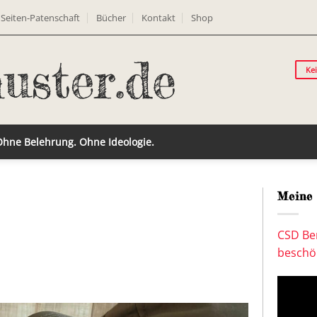
Seiten-Patenschaft
Bücher
Kontakt
Shop
Ke
 Ohne Belehrung. Ohne Ideologie.
Meine 
CSD Ber
beschön