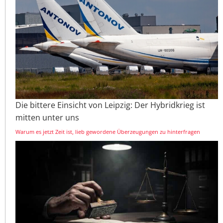
Die bittere Einsicht von Leipzig: Der Hybridkrieg ist
mitten unter uns
Warum es jetzt Zeit ist, lieb gewordene Überzeugungen zu hinterfragen