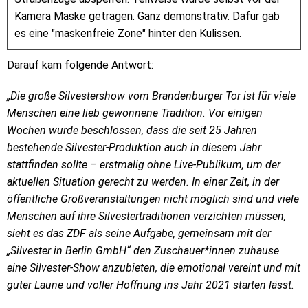
Kamera Maske getragen. Ganz demonstrativ. Dafür gab
es eine "maskenfreie Zone" hinter den Kulissen.
Darauf kam folgende Antwort:
„Die große Silvestershow vom Brandenburger Tor ist für viele
Menschen eine lieb gewonnene Tradition. Vor einigen
Wochen wurde beschlossen, dass die seit 25 Jahren
bestehende Silvester-Produktion auch in diesem Jahr
stattfinden sollte – erstmalig ohne Live-Publikum, um der
aktuellen Situation gerecht zu werden. In einer Zeit, in der
öffentliche Großveranstaltungen nicht möglich sind und viele
Menschen auf ihre Silvestertraditionen verzichten müssen,
sieht es das ZDF als seine Aufgabe, gemeinsam mit der
„Silvester in Berlin GmbH“ den Zuschauer*innen zuhause
eine Silvester-Show anzubieten, die emotional vereint und mit
guter Laune und voller Hoffnung ins Jahr 2021 starten lässt.