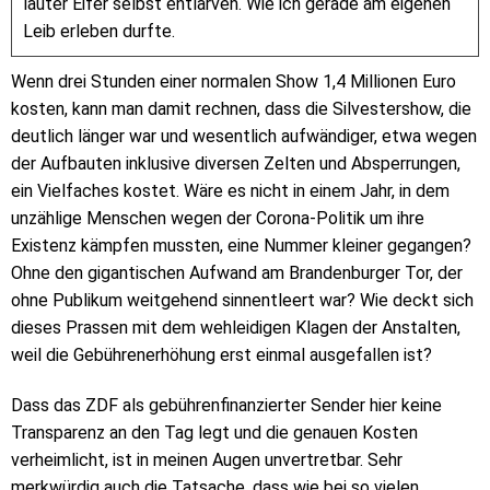
lauter Eifer selbst entlarven. Wie ich gerade am eigenen
Leib erleben durfte.
Wenn drei Stunden einer normalen Show 1,4 Millionen Euro
kosten, kann man damit rechnen, dass die Silvestershow, die
deutlich länger war und wesentlich aufwändiger, etwa wegen
der Aufbauten inklusive diversen Zelten und Absperrungen,
ein Vielfaches kostet. Wäre es nicht in einem Jahr, in dem
unzählige Menschen wegen der Corona-Politik um ihre
Existenz kämpfen mussten, eine Nummer kleiner gegangen?
Ohne den gigantischen Aufwand am Brandenburger Tor, der
ohne Publikum weitgehend sinnentleert war? Wie deckt sich
dieses Prassen mit dem wehleidigen Klagen der Anstalten,
weil die Gebührenerhöhung erst einmal ausgefallen ist?
Dass das ZDF als gebührenfinanzierter Sender hier keine
Transparenz an den Tag legt und die genauen Kosten
verheimlicht, ist in meinen Augen unvertretbar. Sehr
merkwürdig auch die Tatsache, dass wie bei so vielen