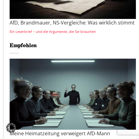
AfD, Brandmauer, NS-Vergleiche: Was wirklich stimmt
Ein Leserbrief – und die Argumente, die Sie brauchen
Empfohlen
Meine Heimatzeitung verweigert AfD-Mann