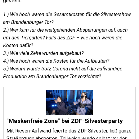
gestellt:
1.) Wie hoch waren die Gesamtkosten für die Silvestershow
am Brandenburger Tor?
2.) Wer kam für die weitgehenden Absperrungen auf, auch
um den Tiergarten? Falls das ZDF – wie hoch waren die
Kosten dafür?
3.) Wie viele Zelte wurden aufgebaut?
4.) Wie hoch waren die Kosten für die Aufbauten?
5.) Warum wurde trotz Corona nicht auf die aufwändige
Produktion am Brandenburger Tor verzichtet?
"Maskenfreie Zone" bei ZDF-Silvesterparty
Mit Riesen-Aufwand feierte das ZDF Silvester, ließ ganze
Straßenzüge absperren. Teilweise wurde selbst vor der