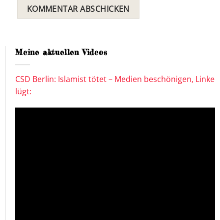
Meine aktuellen Videos
CSD Berlin: Islamist tötet – Medien beschönigen, Linke
lügt: