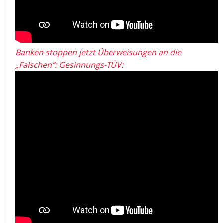
Banken stoppen jetzt Überweisungen an die
„Falschen“: Gesinnungs-TÜV: