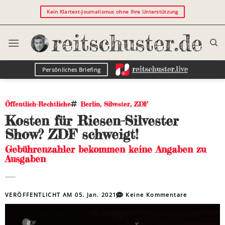
Kein Klartext-Journalismus ohne Ihre Unterstützung
Persönliches Briefing
Öffentlich-Rechtliche
Berlin
,
Silvester
,
ZDF
Kosten für Riesen-Silvester
Show? ZDF schweigt!
Gebührenzahler bekommen keine Angaben zu
Ausgaben
VERÖFFENTLICHT AM
05. Jan. 2021
Keine Kommentare