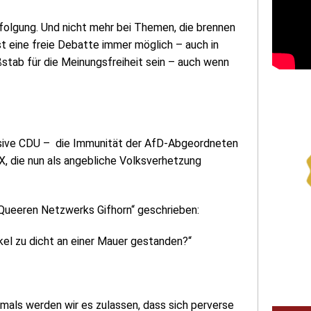
rfolgung. Und nicht mehr bei Themen, die brennen
t eine freie Debatte immer möglich – auch in
tab für die Meinungsfreiheit sein – auch wenn
lusive CDU – die Immunität der AfD-Abgeordneten
, die nun als angebliche Volksverhetzung
„Queeren Netzwerks Gifhorn“ geschrieben:
kel zu dicht an einer Mauer gestanden?“
als werden wir es zulassen, dass sich perverse