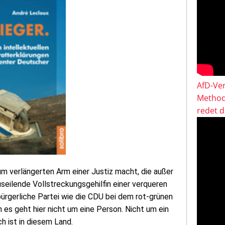
AfD-Ver
Method
redet 
zum verlängerten Arm einer Justiz macht, die außer
auseilende Vollstreckungsgehilfin einer verqueren
 bürgerliche Partei wie die CDU bei dem rot-grünen
es geht hier nicht um eine Person. Nicht um ein
h ist in diesem Land.