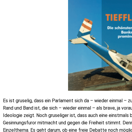
Es ist gruselig, dass ein Parlament sich da – wieder einmal – 
Rand und Band ist, die sich – wieder einmal – als brave, ja vor
Ideologie zeigt. Noch gruseliger ist, dass auch eine einstmals
Gesinnungsfuror mitmacht und gegen die Freiheit stimmt. Denn 
Einzelthema. Es geht darum, ob eine freie Debatte noch möglic