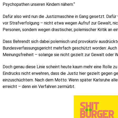
Psychopathen unseren Kindern nähern.“
Dafür also wird nun die Justizmaschine in Gang gesetzt. Dafür
vor Strafverfolgung – nicht etwa wegen Aufruf zur Gewalt, 
Personen, sondern wegen drastischer, polemischer Kritik an ein
Dass Behrendt sich dabei polemisch und provokativ ausdrückte
Bundesverfassungsgericht mehrfach geschützt worden: Auch sch
Meinungsfreiheit – solange sie nicht gezielt zur Gewalt oder Wi
Doch genau diese Linie scheint heute kaum mehr eine Rolle zu
Eindrucks nicht erwehren, dass die Justiz hier gezielt gegen
einzuschüchtern. Nach dem Motto: Wenn später Karlsruhe alle
erreicht – denn ein Verfahren zermürbt.