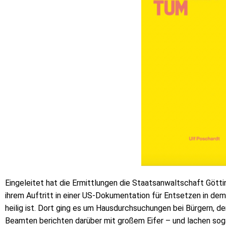
Eingeleitet hat die Ermittlungen die Staatsanwaltschaft Götti
ihrem Auftritt in einer US-Dokumentation für Entsetzen in de
heilig ist. Dort ging es um Hausdurchsuchungen bei Bürgern, 
Beamten berichten darüber mit großem Eifer – und lachen sogar