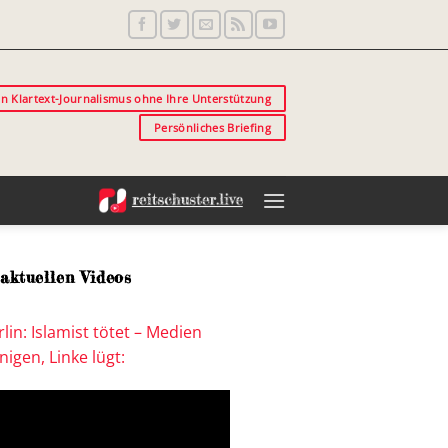
in Klartext-Journalismus ohne Ihre Unterstützung
Persönliches Briefing
aktuellen Videos
lin: Islamist tötet – Medien
igen, Linke lügt: