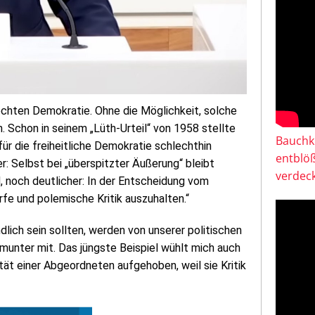
r echten Demokratie. Ohne die Möglichkeit, solche
. Schon in seinem „Lüth‑Urteil“ von 1958 stellte
Bauchkl
ür die freiheitliche Demokratie schlechthin
entblö
er: Selbst bei „überspitzter Äußerung“ bleibt
verdeck
d, noch deutlicher: In der Entscheidung vom
rfe und polemische Kritik auszuhalten.“
dlich sein sollten, werden von unserer politischen
munter mit. Das jüngste Beispiel wühlt mich auch
ät einer Abgeordneten aufgehoben, weil sie Kritik