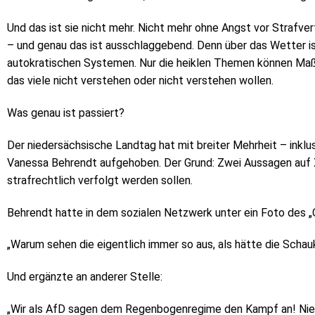
Und das ist sie nicht mehr. Nicht mehr ohne Angst vor Strafve
– und genau das ist ausschlaggebend. Denn über das Wetter is
autokratischen Systemen. Nur die heiklen Themen können Maßs
das viele nicht verstehen oder nicht verstehen wollen.
Was genau ist passiert?
Der niedersächsische Landtag hat mit breiter Mehrheit – ink
Vanessa Behrendt aufgehoben. Der Grund: Zwei Aussagen auf X
strafrechtlich verfolgt werden sollen.
Behrendt hatte in dem sozialen Netzwerk unter ein Foto des 
„Warum sehen die eigentlich immer so aus, als hätte die Schau
Und ergänzte an anderer Stelle:
„Wir als AfD sagen dem Regenbogenregime den Kampf an! Niem