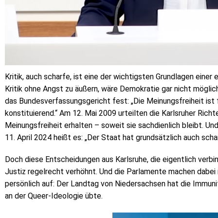
Kritik, auch scharfe, ist eine der wichtigsten Grundlagen eine
Kritik ohne Angst zu äußern, wäre Demokratie gar nicht möglich
das Bundesverfassungsgericht fest: „Die Meinungsfreiheit ist f
konstituierend.“ Am 12. Mai 2009 urteilten die Karlsruher Richt
Meinungsfreiheit erhalten – soweit sie sachdienlich bleibt. Un
11. April 2024 heißt es: „Der Staat hat grundsätzlich auch scha
Doch diese Entscheidungen aus Karlsruhe, die eigentlich verbin
Justiz regelrecht verhöhnt. Und die Parlamente machen dabei 
persönlich auf: Der Landtag von Niedersachsen hat die Immunit
an der Queer‑Ideologie übte.