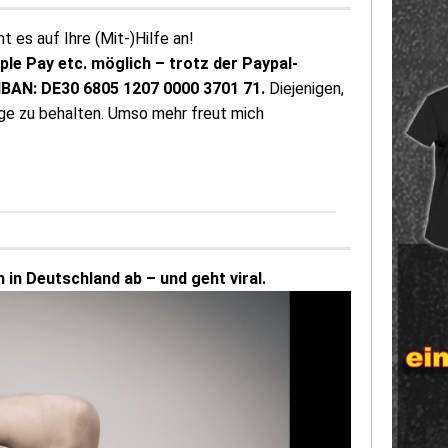
 es auf Ihre (Mit-)Hilfe an!
pple Pay etc. möglich – trotz der Paypal-
 IBAN: DE30 6805 1207 0000 3701 71.
Diejenigen,
ige zu behalten. Umso mehr freut mich
 in Deutschland ab – und geht viral.