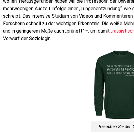
wollen. Herausgefunden haben will die Professorin der Universi
mehrwöchigen Auszeit infolge einer „Lungenentzündung“, wie 
schreibt. Das intensive Studium von Videos und Kommentaren a
Forscherin schnell zu der wichtigen Erkenntnis: Die weiße Me
und in geringerem Maße auch „brünett“ –, um damit
„rassistisc
Vorwurf der Soziologin.
Besuchen Sie den 