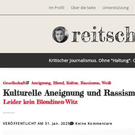
Im Profil
Über die Seite
Unterstützung
Kritischer Journalismus. Ohne "Haltung".
Gesellschaft
Aneignung
,
Blond
,
Kultur
,
Rassismus
,
Weiß
Kulturelle Aneignung und Rassism
Leider kein Blondinen-Witz
VERÖFFENTLICHT AM
31. Jan. 2023
Keine Kommentare