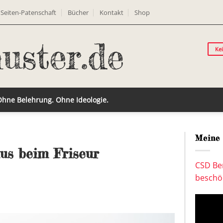
Seiten-Patenschaft
Bücher
Kontakt
Shop
Ke
 Ohne Belehrung. Ohne Ideologie.
Meine 
us beim Friseur
CSD Ber
beschön