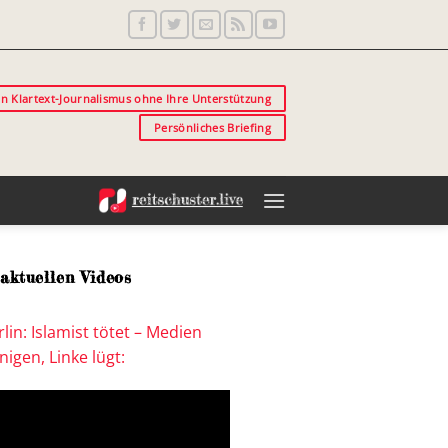
in Klartext-Journalismus ohne Ihre Unterstützung
Persönliches Briefing
aktuellen Videos
lin: Islamist tötet – Medien
igen, Linke lügt: