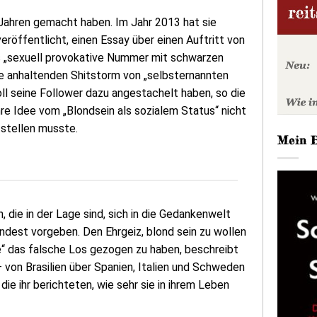
 Jahren gemacht haben. Im Jahr 2013 hat sie
röffentlicht, einen Essay über einen Auftritt von
ls „sexuell provokative Nummer mit schwarzen
e anhaltenden Shitstorm von „selbsternannten
oll seine Follower dazu angestachelt haben, so die
re Idee vom „Blondsein als sozialem Status“ nicht
stellen musste.
Mein 
 die in der Lage sind, sich in die Gedankenwelt
ndest vorgeben. Den Ehrgeiz, blond sein zu wollen
e“ das falsche Los gezogen zu haben, beschreibt
von Brasilien über Spanien, Italien und Schweden
ie ihr berichteten, wie sehr sie in ihrem Leben