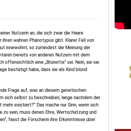
iner Nutzerin an, die sich zwar die Haare
 ihren wahren Phänotypus gibt. Klarer Fall von
ngut innewohnt, so zumindest die Meinung der
ntaren bereits von anderen Nutzern mit dem
h offensichtlich eine „Brünette“ sei. Nein, sie sei
ge bestätigt habe, dass sie als Kind blond
.
nde Frage auf, was an diesem genetischen
m sich selbst zu beschreiben, lange nachdem der
 mehr existiert?“ Das mache nur Sinn, wenn sich
ine zu sein, muss denen Ehre, Wertschätzung und
n“, fasst die Forscherin ihre Erkenntnisse über