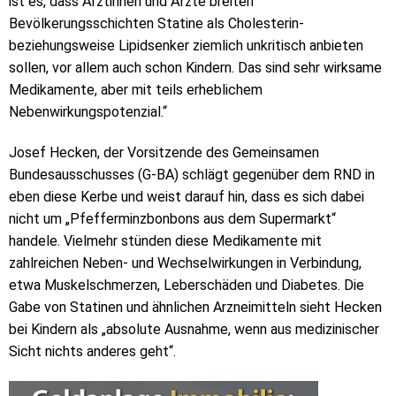
ist es, dass Ärztinnen und Ärzte breiten
Bevölkerungsschichten Statine als Cholesterin-
beziehungsweise Lipidsenker ziemlich unkritisch anbieten
sollen, vor allem auch schon Kindern. Das sind sehr wirksame
Medikamente, aber mit teils erheblichem
Nebenwirkungspotenzial.“
Josef Hecken, der Vorsitzende des Gemeinsamen
Bundesausschusses (G-BA) schlägt gegenüber dem RND in
eben diese Kerbe und weist darauf hin, dass es sich dabei
nicht um „Pfefferminzbonbons aus dem Supermarkt“
handele. Vielmehr stünden diese Medikamente mit
zahlreichen Neben- und Wechselwirkungen in Verbindung,
etwa Muskelschmerzen, Leberschäden und Diabetes. Die
Gabe von Statinen und ähnlichen Arzneimitteln sieht Hecken
bei Kindern als „absolute Ausnahme, wenn aus medizinischer
Sicht nichts anderes geht“.