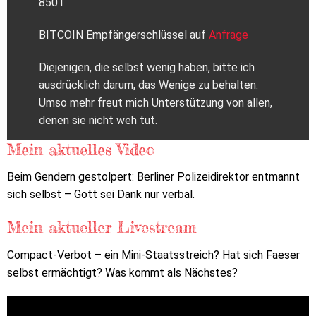
8501
BITCOIN Empfängerschlüssel auf
Anfrage
Diejenigen, die selbst wenig haben, bitte ich
ausdrücklich darum, das Wenige zu behalten.
Umso mehr freut mich Unterstützung von allen,
denen sie nicht weh tut.
Mein aktuelles Video
Beim Gendern gestolpert: Berliner Polizeidirektor entmannt
sich selbst – Gott sei Dank nur verbal.
Mein aktueller Livestream
Compact-Verbot – ein Mini-Staatsstreich? Hat sich Faeser
selbst ermächtigt? Was kommt als Nächstes?