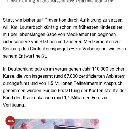
Umverteilung in die Kassen der Pharma-Industrie
Statt wie bisher auf Prävention durch Aufklärung zu setzen,
will Karl Lauterbach künftig schon im frühesten Kindesalter
mit der lebenslangen Gabe von Medikamenten beginnen,
insbesondere von Statinen und anderen Medikamenten zur
Senkung des Cholesterinspiegels – zur Vorbeugung, wie es in
seinem Entwurf heißt.
In Deutschland gab es im vergangenen Jahr 110.000 solcher
Kurse, die von insgesamt rund 67.000 zertifizierten Anbietern
durchgeführt und von 1,5 Millionen Teilnehmern in Anspruch
genommen wurden. Für die Erstattung der Kosten stellte der
Bund den Krankenkassen rund 1,1 Milliarden Euro zur
Verfügung.