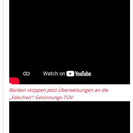
Banken stoppen jetzt Überweisungen an die
„Falschen“: Gesinnungs-TÜV: