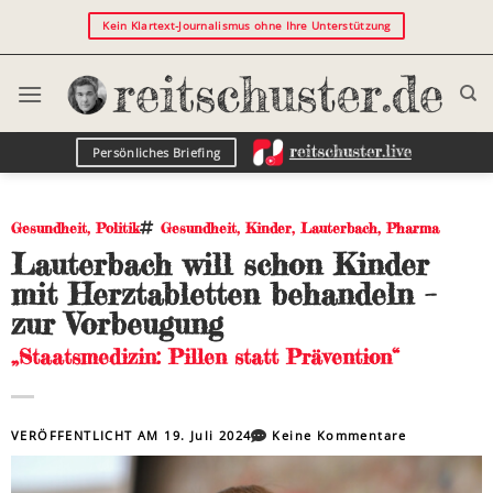
Kein Klartext-Journalismus ohne Ihre Unterstützung
Persönliches Briefing
Gesundheit
,
Politik
Gesundheit
,
Kinder
,
Lauterbach
,
Pharma
Lauterbach will schon Kinder
mit Herztabletten behandeln –
zur Vorbeugung
„Staatsmedizin: Pillen statt Prävention“
VERÖFFENTLICHT AM
19. Juli 2024
Keine Kommentare