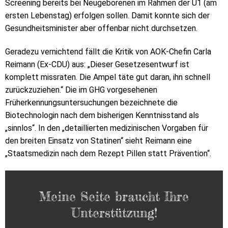
Screening bereits bei Neugeborenen im Rahmen der U1 (am
ersten Lebenstag) erfolgen sollen. Damit konnte sich der
Gesundheitsminister aber offenbar nicht durchsetzen.
Geradezu vernichtend fällt die Kritik von AOK-Chefin Carla
Reimann (Ex-CDU) aus: „Dieser Gesetzesentwurf ist
komplett missraten. Die Ampel täte gut daran, ihn schnell
zurückzuziehen.“ Die im GHG vorgesehenen
Früherkennungsuntersuchungen bezeichnete die
Biotechnologin nach dem bisherigen Kenntnisstand als
„sinnlos“. In den „detaillierten medizinischen Vorgaben für
den breiten Einsatz von Statinen“ sieht Reimann eine
„Staatsmedizin nach dem Rezept Pillen statt Prävention“.
Meine Seite braucht Ihre
Unterstützung!