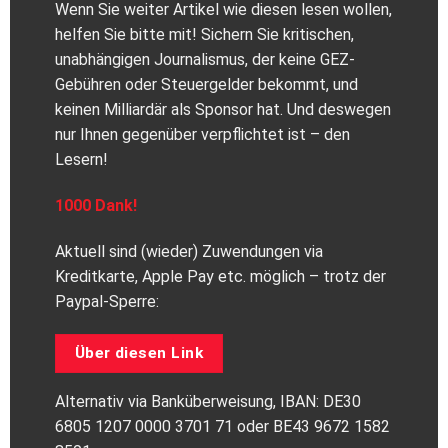
Wenn Sie weiter Artikel wie diesen lesen wollen,
helfen Sie bitte mit! Sichern Sie kritischen,
unabhängigen Journalismus, der keine GEZ-
Gebühren oder Steuergelder bekommt, und
keinen Milliardär als Sponsor hat. Und deswegen
nur Ihnen gegenüber verpflichtet ist – den
Lesern!
1000 Dank!
Aktuell sind (wieder) Zuwendungen via
Kreditkarte, Apple Pay etc. möglich – trotz der
Paypal-Sperre:
Über diesen Link
Alternativ via Banküberweisung, IBAN: DE30
6805 1207 0000 3701 71 oder BE43 9672 1582