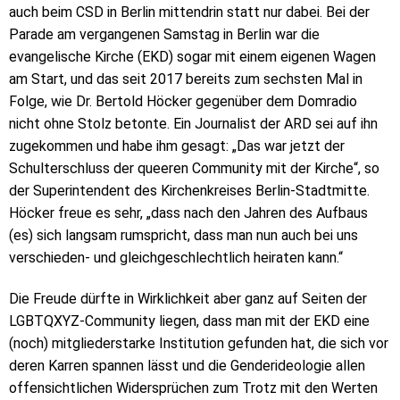
auch beim CSD in Berlin mittendrin statt nur dabei. Bei der
Parade am vergangenen Samstag in Berlin war die
evangelische Kirche (EKD) sogar mit einem eigenen Wagen
am Start, und das seit 2017 bereits zum sechsten Mal in
Folge, wie Dr. Bertold Höcker gegenüber dem Domradio
nicht ohne Stolz betonte. Ein Journalist der ARD sei auf ihn
zugekommen und habe ihm gesagt: „Das war jetzt der
Schulterschluss der queeren Community mit der Kirche“, so
der Superintendent des Kirchenkreises Berlin-Stadtmitte.
Höcker freue es sehr, „dass nach den Jahren des Aufbaus
(es) sich langsam rumspricht, dass man nun auch bei uns
verschieden- und gleichgeschlechtlich heiraten kann.“
Die Freude dürfte in Wirklichkeit aber ganz auf Seiten der
LGBTQXYZ-Community liegen, dass man mit der EKD eine
(noch) mitgliederstarke Institution gefunden hat, die sich vor
deren Karren spannen lässt und die Genderideologie allen
offensichtlichen Widersprüchen zum Trotz mit den Werten