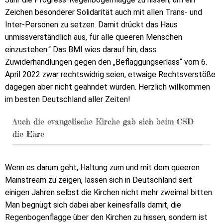
Zeichen besonderer Solidarität auch mit allen Trans- und
Inter-Personen zu setzen. Damit drückt das Haus
unmissverständlich aus, für alle queeren Menschen
einzustehen.“ Das BMI wies darauf hin, dass
Zuwiderhandlungen gegen den „Beflaggungserlass“ vom 6.
April 2022 zwar rechtswidrig seien, etwaige Rechtsverstöße
dagegen aber nicht geahndet würden. Herzlich willkommen
im besten Deutschland aller Zeiten!
Auch die evangelische Kirche gab sich beim CSD
die Ehre
Wenn es darum geht, Haltung zum und mit dem queeren
Mainstream zu zeigen, lassen sich in Deutschland seit
einigen Jahren selbst die Kirchen nicht mehr zweimal bitten.
Man begnügt sich dabei aber keinesfalls damit, die
Regenbogenflagge über den Kirchen zu hissen, sondern ist