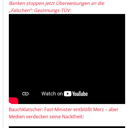
Banken stoppen jetzt Überweisungen an die
„Falschen“: Gesinnungs-TÜV:
Bauchklatscher: Fast-Minister entblößt Merz – aber
Medien verdecken seine Nacktheit
: