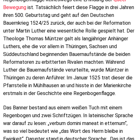
Bewegung
ist. Tatsächlich feiert diese Flagge in drei Jahren
ihren 500. Geburtstag und geht auf den Deutschen
Bauernkrieg 1524/25 zurück, der auch bei der Reformation
unter Martin Luther eine wesentliche Rolle gespielt hat. Der
Theologe Thomas Müntzer galt als langjähriger Anhänger
Luthers, ehe die vor allem in Thüringen, Sachsen und
Süddeutschland beginnenden Bauernaufstände die beiden
Reformatoren zu erbitterten Rivalen machten. Während
Luther die Bauernaufstände verurteilte, wurde Müntzer in
Thüringen zu deren Anführer. Im Januar 1525 trat dieser die
Pfarrstelle in Mühlhausen an und hisste in der Marienkirche
erstmals in der Geschichte eine Regenbogenflagge.
Das Banner bestand aus einem weißen Tuch mit einem
Regenbogen und zwei Schriftzügen. In lateinischer Sprache
war darauf zu lesen: „verbum domini maneat in etternum“,
was so viel bedeutet wie „das Wort des Herrn bleibe in
Ewigkeit“. Darunter stand in deutscher Sprache: „Das ist das