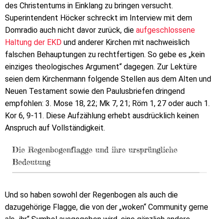
des Christentums in Einklang zu bringen versucht.
Superintendent Höcker schreckt im Interview mit dem
Domradio auch nicht davor zurück, die
aufgeschlossene
Haltung der EKD
und anderer Kirchen mit nachweislich
falschen Behauptungen zu rechtfertigen. So gebe es „kein
einziges theologisches Argument“ dagegen. Zur Lektüre
seien dem Kirchenmann folgende Stellen aus dem Alten und
Neuen Testament sowie den Paulusbriefen dringend
empfohlen: 3. Mose 18, 22; Mk 7, 21; Röm 1, 27 oder auch 1.
Kor 6, 9-11. Diese Aufzählung erhebt ausdrücklich keinen
Anspruch auf Vollständigkeit.
Die Regenbogenflagge und ihre ursprüngliche
Bedeutung
Und so haben sowohl der Regenbogen als auch die
dazugehörige Flagge, die von der „woken“ Community gerne