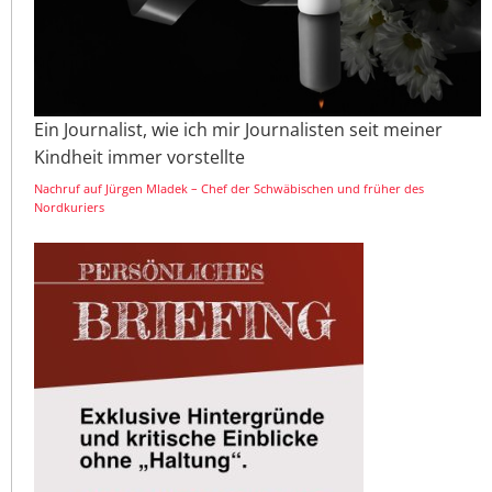
Ein Journalist, wie ich mir Journalisten seit meiner
Kindheit immer vorstellte
Nachruf auf Jürgen Mladek – Chef der Schwäbischen und früher des
Nordkuriers