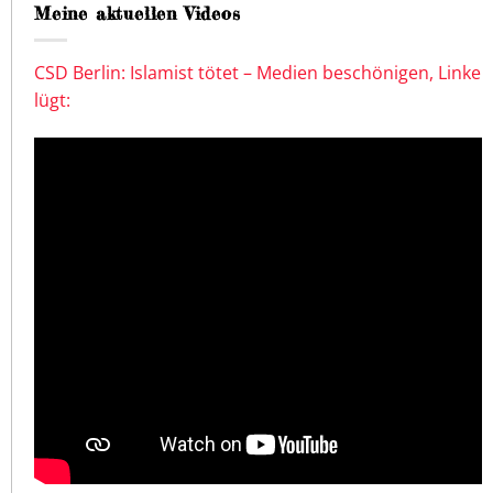
Meine aktuellen Videos
CSD Berlin: Islamist tötet – Medien beschönigen, Linke
lügt: