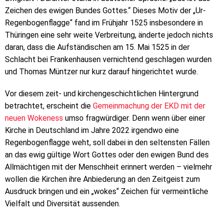
Zeichen des ewigen Bundes Gottes.“ Dieses Motiv der „Ur-
Regenbogenflagge“ fand im Frühjahr 1525 insbesondere in
Thüringen eine sehr weite Verbreitung, änderte jedoch nichts
daran, dass die Aufständischen am 15. Mai 1525 in der
Schlacht bei Frankenhausen vernichtend geschlagen wurden
und Thomas Müntzer nur kurz darauf hingerichtet wurde.
Vor diesem zeit- und kirchengeschichtlichen Hintergrund
betrachtet, erscheint die
Gemeinmachung der EKD mit der
neuen Wokeness
umso fragwürdiger. Denn wenn über einer
Kirche in Deutschland im Jahre 2022 irgendwo eine
Regenbogenflagge weht, soll dabei in den seltensten Fällen
an das ewig gültige Wort Gottes oder den ewigen Bund des
Allmächtigen mit der Menschheit erinnert werden – vielmehr
wollen die Kirchen ihre Anbiederung an den Zeitgeist zum
Ausdruck bringen und ein „wokes“ Zeichen für vermeintliche
Vielfalt und Diversität aussenden.