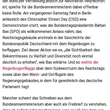
der Bund per Verfassung jedoch zur Neutralität verpflichtet
ist, spielte für die Bundesinnenministerin dabei offenbar
keine Rolle. Am vergangenen Samstag fand in Berlin
anlässlich des Christopher Street Day (CSD) eine
Demonstration statt, was die Bundestagspräsidentin Bärbel
Bas (SPD) als willkommenen Anlass nahm, das
Reichstagsgebäude erstmals in der Geschichte der
Bundesrepublik Deutschland mit dem Regenbogen zu
beflaggen. Ziel dieser Aktion sei es, „die Sichtbarkeit des
Bekenntnisses zu Vielfalt und Diversität noch einmal
deutlich zu erhöhen“, wie Bas erklärte. Und so
wehte die
Regenbogenflagge
über dem Südwestturm des Reichstags
sowie über den West- und Ostflügeln des
Regierungsgebäudes, in dem für gewöhnlich das deutsche
Parlament tagt.
Mancher scheint das Schreiben aus dem
Bundesinnenministerium aber auch als Freibrief zu verstehen,