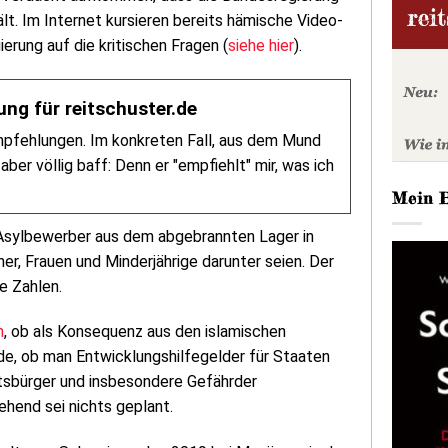
hält. Im Internet kursieren bereits hämische Video-
erung auf die kritischen Fragen (
siehe hier
).
ng für reitschuster.de
mpfehlungen. Im konkreten Fall, aus dem Mund
ber völlig baff: Denn er "empfiehlt" mir, was ich
Mein 
e Asylbewerber aus dem abgebrannten Lager in
, Frauen und Minderjährige darunter seien. Der
e Zahlen.
h
, ob als Konsequenz aus den islamischen
de, ob man Entwicklungshilfegelder für Staaten
aatsbürger und insbesondere Gefährder
hend sei nichts geplant.