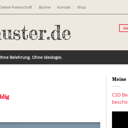
Seiten-Patenschaft
Bücher
Kontakt
Shop
Ke
 Ohne Belehrung. Ohne Ideologie.
Meine 
CSD Ber
ldig
beschön