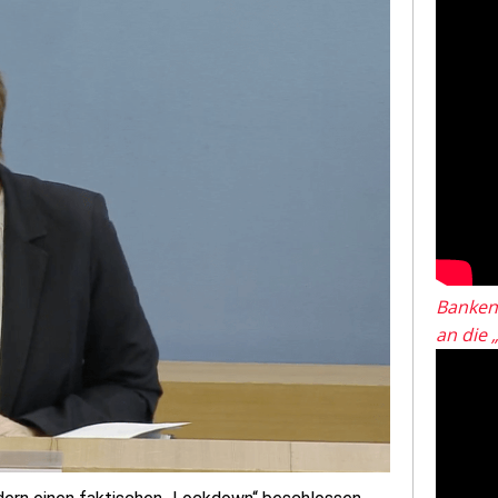
Banken
an die 