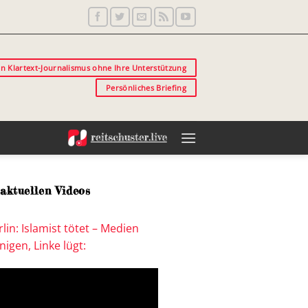
in Klartext-Journalismus ohne Ihre Unterstützung
Persönliches Briefing
aktuellen Videos
lin: Islamist tötet – Medien
igen, Linke lügt: