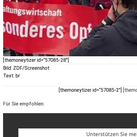
[themoneytizer id=“57085-28″]
Bild: ZDF/Screenshot
Text: br
[themoneytizer id=“57085-2″]
[themo
Für Sie empfohlen:
Unterstützen Sie mei