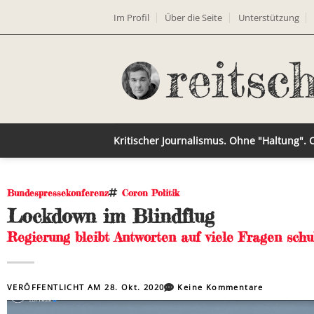
Im Profil
Über die Seite
Unterstützung
Kritischer Journalismus. Ohne "Haltung".
Bundespressekonferenz
Coron Politik
Lockdown im Blindflug
Regierung bleibt Antworten auf viele Fragen schu
VERÖFFENTLICHT AM
28. Okt. 2020
Keine Kommentare