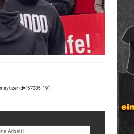
neytizer id=“57085-19″]
ne Arbeit!