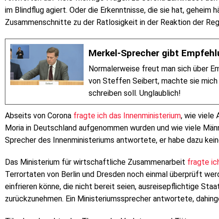
im Blindflug agiert. Oder die Erkenntnisse, die sie hat, geheim 
Zusammenschnitte zu der Ratlosigkeit in der Reaktion der Regi
Merkel-Sprecher gibt Empfehlu
Normalerweise freut man sich über E
von Steffen Seibert, machte sie mich a
schreiben soll. Unglaublich!
Abseits von Corona
fragte ich das Innenministerium
, wie viel
Moria in Deutschland aufgenommen wurden und wie viele Männer
Sprecher des Innenministeriums antwortete, er habe dazu kein
Das Ministerium für wirtschaftliche Zusammenarbeit
fragte ic
Terrortaten von Berlin und Dresden noch einmal überprüft wer
einfrieren könne, die nicht bereit seien, ausreisepflichtige St
zurückzunehmen. Ein Ministeriumssprecher antwortete, dahinge