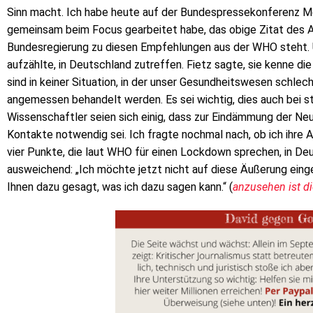
Sinn macht. Ich habe heute auf der Bundespressekonferenz Mer
gemeinsam beim Focus gearbeitet habe, das obige Zitat des A
Bundesregierung zu diesen Empfehlungen aus der WHO steht. Un
aufzählte, in Deutschland zutreffen. Fietz sagte, sie kenne die
sind in keiner Situation, in der unser Gesundheitswesen schlec
angemessen behandelt werden. Es sei wichtig, dies auch bei s
Wissenschaftler seien sich einig, dass zur Eindämmung der Ne
Kontakte notwendig sei. Ich fragte nochmal nach, ob ich ihre
vier Punkte, die laut WHO für einen Lockdown sprechen, in Deu
ausweichend: „Ich möchte jetzt nicht auf diese Äußerung einge
Ihnen dazu gesagt, was ich dazu sagen kann.“ (
anzusehen ist di