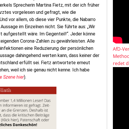
kels Sprecherin Martina Fietz, mit der ich früher
rztes vorgelesen und gefragt, wie die
d vor allem, ob diese vier Punkte, die Nabarro
 Aussage im Einzelnen nicht. Sie führte aus: „Wir
ht aufgestellt wäre. Im Gegenteil!“. Jeder könne
teigenden Corona-Zahlen zu gewährleisten. Alle
uinfektionen eine Reduzierung der persönlichen
AfD-Ver
 Aussage dahingehend werten kann, dass keiner der
Method
tschland erfüllt sei. Fietz antwortete erneut
redet 
hen, weil ich sie genau nicht kenne. Ich habe
e Szene hier
).