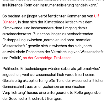
irreführende Form der Instrumentalisierung handeln kann.“
So beginnt ein jüngst veröffentlichter Kommentar von
Ulf
Büntgen
, in dem sich der Klimatologe kritisch mit dem
Klimawandel und insbesondere dem Umgang damit
auseinandersetzt. Zur schon länger zu beobachtenden
Entkoppelung zwischen „normaler und post-normaler
Wissenschaft“ geselle sich inzwischen das sich „noch
entwickelnde Phänomen der Vermischung von Wissenschaft
und Politik“,
so der Cambridge-Professor
.
Politische Entscheidungen würden dabei als „alternativlos“
angesehen, weil sie wissenschaftlich vordefiniert seien.
Gleichzeitig akzeptierten große Teile der wissenschaftlichen
Gemeinschaft aus einer „scheinbaren moralischen
Verpflichtung“ heraus eine untergeordnete Rolle gegenüber
der Gesellschaft, schreibt Büntgen.