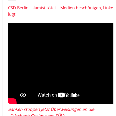
CSD Berlin: Islamist tötet – Medien beschönigen, Linke
lügt:
Banken stoppen jetzt Überweisungen an die
„Falschen“: Gesinnungs-TÜV: