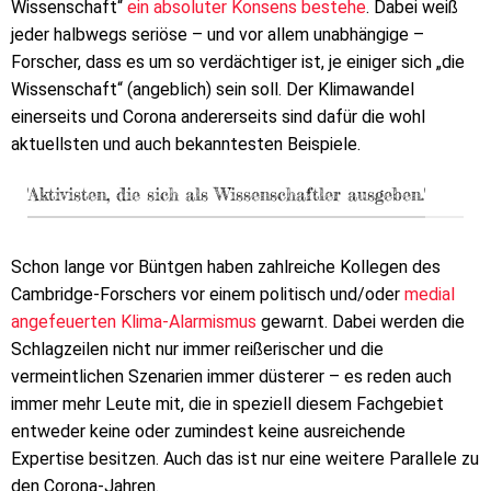
Wissenschaft“
ein absoluter Konsens bestehe
. Dabei weiß
jeder halbwegs seriöse – und vor allem unabhängige –
Forscher, dass es um so verdächtiger ist, je einiger sich „die
Wissenschaft“ (angeblich) sein soll. Der Klimawandel
einerseits und Corona andererseits sind dafür die wohl
aktuellsten und auch bekanntesten Beispiele.
'Aktivisten, die sich als Wissenschaftler ausgeben.'
Schon lange vor Büntgen haben zahlreiche Kollegen des
Cambridge-Forschers vor einem politisch und/oder
medial
angefeuerten Klima-Alarmismus
gewarnt. Dabei werden die
Schlagzeilen nicht nur immer reißerischer und die
vermeintlichen Szenarien immer düsterer – es reden auch
immer mehr Leute mit, die in speziell diesem Fachgebiet
entweder keine oder zumindest keine ausreichende
Expertise besitzen. Auch das ist nur eine weitere Parallele zu
den Corona-Jahren.