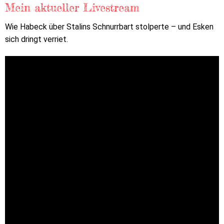
Mein aktueller Livestream
Wie Habeck über Stalins Schnurrbart stolperte – und Esken
sich dringt verriet.