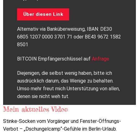
Über diesen Link
Alternativ via Banküberweisung, IBAN: DE30
6805 1207 0000 3701 71 oder BE43 9672 1582
8501
BITCOIN Empfängerschlüssel auf
Anfrage
Diejenigen, die selbst wenig haben, bitte ich
ausdrücklich darum, das Wenige zu behalten.
Umso mehr freut mich Unterstützung von allen,
denen sie nicht weh tut.
Mein aktuelles Video
Stinke-Socken vom Vorgänger und Fenster-Öffnungs-
Verbot – „Dschungelcamp“-Gefühle im Berlin-Urlaub.