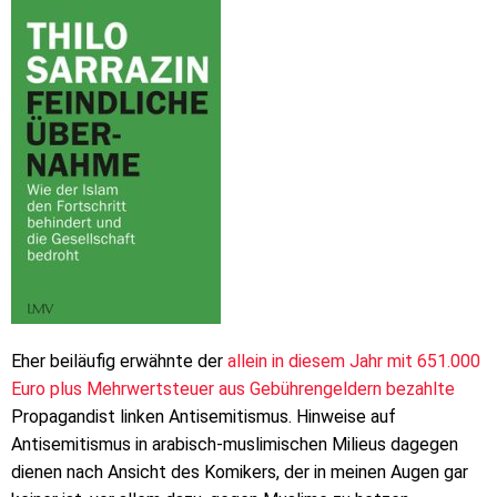
Eher beiläufig erwähnte der
allein in diesem Jahr mit 651.000
Euro plus Mehrwertsteuer aus Gebührengeldern bezahlte
Propagandist linken Antisemitismus. Hinweise auf
Antisemitismus in arabisch-muslimischen Milieus dagegen
dienen nach Ansicht des Komikers, der in meinen Augen gar