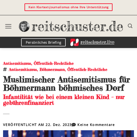
Kein Klartext-Journalismus ohne Ihre Unterstützung
Persönliches Briefing
Antisemitismus
,
Öffentlich-Rechtliche
Antisemitismus
,
Böhmermann
,
Öffentlich-Rechtliche
Muslimischer Antisemitismus für
Böhmermann böhmisches Dorf
Infantilität wie bei einem kleinen Kind – nur
gebührenfinanziert
VERÖFFENTLICHT AM
22. Dez. 2023
Keine Kommentare