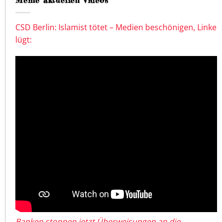
CSD Berlin: Islamist tötet – Medien beschönigen, Linke
lügt:
Banken stoppen jetzt Überweisungen an die