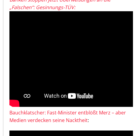
„Falschen“: Gesinnungs-TÜV:
Bauchklatscher: Fast-Minister entblößt Merz – aber
Medien verdecken seine Nacktheit
: