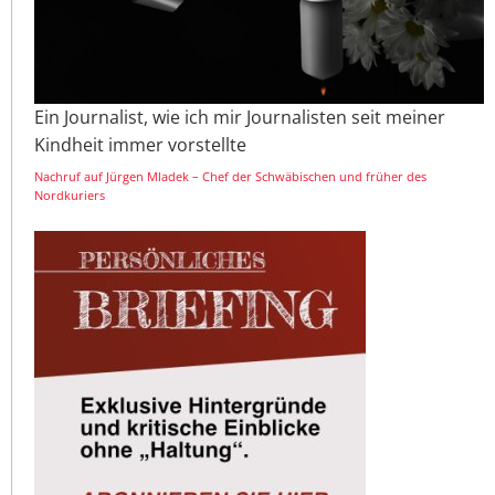
Ein Journalist, wie ich mir Journalisten seit meiner
Kindheit immer vorstellte
Nachruf auf Jürgen Mladek – Chef der Schwäbischen und früher des
Nordkuriers