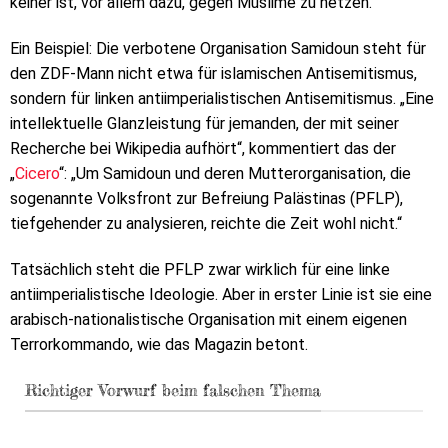
keiner ist, vor allem dazu, gegen Muslime zu hetzen.
Ein Beispiel: Die verbotene Organisation Samidoun steht für
den ZDF-Mann nicht etwa für islamischen Antisemitismus,
sondern für linken antiimperialistischen Antisemitismus. „Eine
intellektuelle Glanzleistung für jemanden, der mit seiner
Recherche bei Wikipedia aufhört“, kommentiert das der
„
Cicero
“: „Um Samidoun und deren Mutterorganisation, die
sogenannte Volksfront zur Befreiung Palästinas (PFLP),
tiefgehender zu analysieren, reichte die Zeit wohl nicht.“
Tatsächlich steht die PFLP zwar wirklich für eine linke
antiimperialistische Ideologie. Aber in erster Linie ist sie eine
arabisch-nationalistische Organisation mit einem eigenen
Terrorkommando, wie das Magazin betont.
Richtiger Vorwurf beim falschen Thema