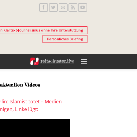
in Klartext-Journalismus ohne Ihre Unterstützung
Persönliches Briefing
aktuellen Videos
lin: Islamist tötet – Medien
igen, Linke lügt: