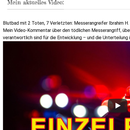
Mein aktuelles Video:
Blutbad mit 2 Toten, 7 Verletzten: Messerangreifer Ibrahim H.
Mein Video-Kommentar über den tödlichen Messerangriff, über 
verantwortlich sind für die Entwicklung – und die Unterteilung