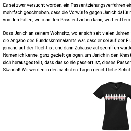
Es sei zwar versucht worden, ein Passentziehungsverfahren ei
mehrfach geschrieben, dass die Vorwürfe gegen Janich dafür n
von den Fällen, wo man den Pass entziehen kann, weit entfernt
Dass Janich an seinem Wohnsitz, wo er sich seit vielen Jahre
die Angabe des Bundeskriminalamts war, dass er sei auf der Fl
jemand auf der Flucht ist und dann Zuhause aufgegriffen wu
Namen ich kenne, ganz gezielt gelogen, um Janich in den Knas
sich herausgestellt, dass das so nie passiert ist, dieses Passe
Skandal! Wir werden in den nächsten Tagen gerichtliche Schritt