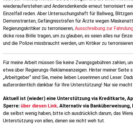
wiederauferstehen und Andersdenkende erneut terrorisiert we
Einzelfall reden. Aber Untersuchungshaft für Ballweg, Blitzger
Demonstranten, Gefängnisstrafen für Ärzte wegen Maskenatt
Regierungskritiker zu terrorisieren,
Ausschreibung zur Fahndung 
dicke rosa Brille tragen, um zu glauben, es seien alles nur Einze
und die Polizei missbraucht werden, um Kritiker zu terrorisieren
Für meine Arbeit müssen Sie keine Zwangsgebühren zahlen, un
etwa über Regierungs-Reklameanzeigen. Hinter meiner Seite ste
„Arbeitgeber“ sind Sie, meine lieben Leserinnen und Leser. Dadu
außerordentlich dankbar für Ihre Unterstützung! Nur sie macht
Aktuell ist (wieder) eine Unterstützung via Kreditkarte, A
Sperre:
über diesen Link
. Alternativ via Banküberweisung,
die selbst wenig haben, bitte ich ausdrücklich darum, das Wen
Unterstützung von allen, denen sie nicht weh tut.