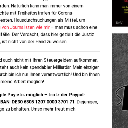
rden. Natürlich kann man immer von einem
ichte mit Freiheitsstrafen für Corona-
esten, Hausdurchsuchungen als Mittel, um
von Journalisten wie mir
– man muss schon eine
lfälle. Der Verdacht, dass hier gezielt die Justiz
, ist nicht von der Hand zu weisen.
d auch nicht mit Ihren Steuergeldern aufkommen,
ht auch kein spendabler Milliardär. Mein einziger
rch bin ich nur Ihnen verantwortlich! Und bin Ihnen
 meine Arbeit möglich!
pple Pay etc. möglich – trotz der Paypal-
 IBAN: DE30 6805 1207 0000 3701 71
. Diejenigen,
ige zu behalten. Umso mehr freut mich