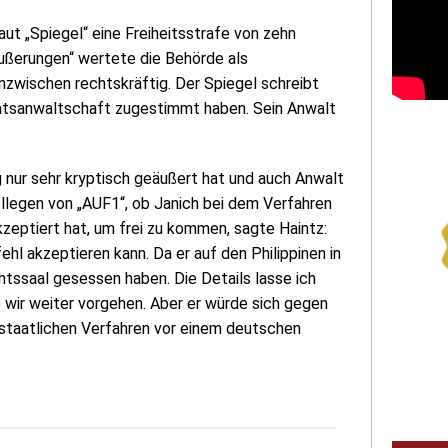
ut „Spiegel“ eine Freiheitsstrafe von zehn
ußerungen“ wertete die Behörde als
inzwischen rechtskräftig. Der Spiegel schreibt
aatsanwaltschaft zugestimmt haben. Sein Anwalt
g nur sehr kryptisch geäußert hat und auch Anwalt
llegen von „AUF1“, ob Janich bei dem Verfahren
eptiert hat, um frei zu kommen, sagte Haintz:
ehl akzeptieren kann. Da er auf den Philippinen in
htssaal gesessen haben. Die Details lasse ich
ie wir weiter vorgehen. Aber er würde sich gegen
sstaatlichen Verfahren vor einem deutschen