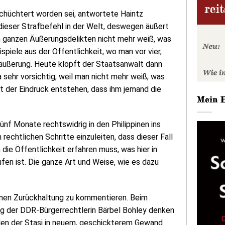
schüchtert worden sei, antwortete Haintz
 dieser Strafbefehl in der Welt, deswegen äußert
en ganzen Äußerungsdelikten nicht mehr weiß, was
eispiele aus der Öffentlichkeit, wo man vor vier,
säußerung. Heute klopft der Staatsanwalt dann
 sehr vorsichtig, weil man nicht mehr weiß, was
ht der Eindruck entstehen, dass ihm jemand die
Mein 
ünf Monate rechtswidrig in den Philippinen ins
 rechtlichen Schritte einzuleiten, dass dieser Fall
 die Öffentlichkeit erfahren muss, was hier in
fen ist. Die ganze Art und Weise, wie es dazu
enen Zurückhaltung zu kommentieren. Beim
ng der DDR-Bürgerrechtlerin Bärbel Bohley denken
en der Stasi in neuem, geschickterem Gewand