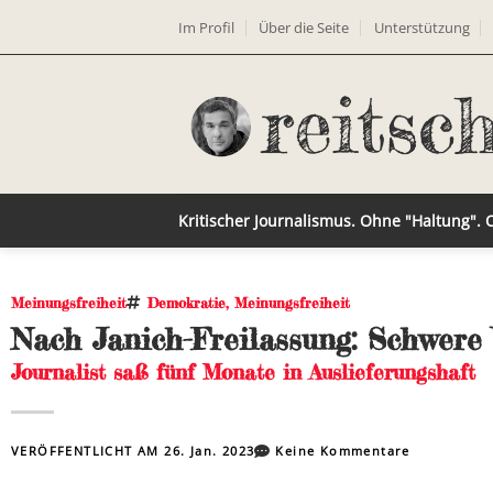
Im Profil
Über die Seite
Unterstützung
Kritischer Journalismus. Ohne "Haltung".
Meinungsfreiheit
Demokratie
,
Meinungsfreiheit
Nach Janich-Freilassung: Schwere
Journalist saß fünf Monate in Auslieferungshaft
VERÖFFENTLICHT AM
26. Jan. 2023
Keine Kommentare