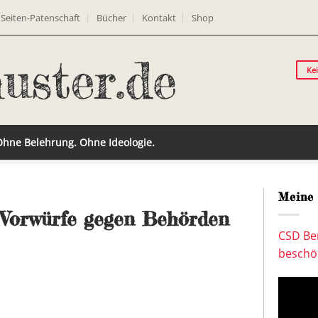
Seiten-Patenschaft
Bücher
Kontakt
Shop
Ke
 Ohne Belehrung. Ohne Ideologie.
Meine 
 Vorwürfe gegen Behörden
CSD Ber
beschön