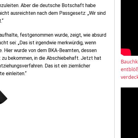
nzuleiten. Aber die deutsche Botschaft habe
icht ausreichten nach dem Passgesetz: „Wir sind
.“
n aufhalte, festgenommen wurde, zeigt, wie absurd
ucht sei: „Das ist irgendwie merkwürdig, wenn
rde. Hier wurde von dem BKA-Beamten, dessen
t zu bekommen, in die Abschiebehaft. Jetzt hat
Bauchkl
ntziehungsverfahren. Das ist ein ziemlicher
entblö
e einleiten.“
verdeck