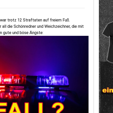
 war trotz 12 Straftaten auf freiem Fuß.
all die Schönredner und Weichzeichner, die mit
 in gute und böse Ängste: