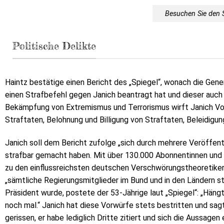
Besuchen Sie den 
Politische Delikte
Haintz bestätige einen Bericht des „Spiegel“, wonach die G
einen Strafbefehl gegen Janich beantragt hat und dieser auch 
Bekämpfung von Extremismus und Terrorismus wirft Janich Vo
Straftaten, Belohnung und Billigung von Straftaten, Beleidigun
Janich soll dem Bericht zufolge „sich durch mehrere Veröffe
strafbar gemacht haben. Mit über 130.000 Abonnentinnen und
zu den einflussreichsten deutschen Verschwörungstheoretikern“
„sämtliche Regierungsmitglieder im Bund und in den Ländern st
Präsident wurde, postete der 53-Jährige laut „Spiegel“: „Häng
noch mal.“ Janich hat diese Vorwürfe stets bestritten und sa
gerissen, er habe lediglich Dritte zitiert und sich die Aussagen