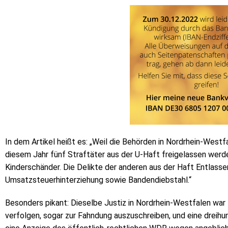
In dem Artikel heißt es: „Weil die Behörden in Nordrhein-West
diesem Jahr fünf Straftäter aus der U-Haft freigelassen werd
Kinderschänder. Die Delikte der anderen aus der Haft Entlas
Umsatzsteuerhinterziehung sowie Bandendiebstahl.“
Besonders pikant: Dieselbe Justiz in Nordrhein-Westfalen war 
verfolgen, sogar zur Fahndung auszuschreiben, und eine dreihu