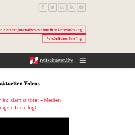
in Klartext-Journalismus ohne Ihre Unterstützung
Persönliches Briefing
aktuellen Videos
lin: Islamist tötet – Medien
igen, Linke lügt: