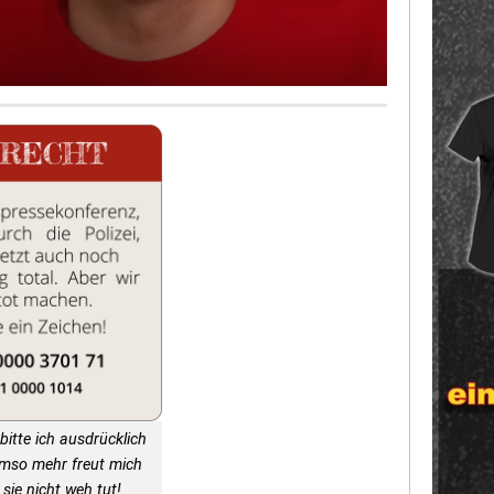
bitte ich ausdrücklich
Umso mehr freut mich
sie nicht weh tut!