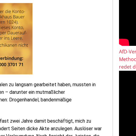
AfD-Ver
Method
redet 
falen zu langsam gearbeitet haben, mussten in
en – darunter ein mutmaßlicher
senen: Drogenhandel, bandenmäßige
fast zwei Jahre damit beschäftigt, mich zu
ndert Seiten dicke Akte anzulegen. Auslöser war