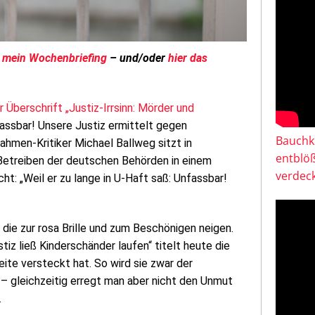
ar mein Wochenbriefing
– und/oder
hier das
r Überschrift „Justiz-Irrsinn: Mörder und
nfassbar! Unsere Justiz ermittelt gegen
Bauchkl
ahmen-Kritiker Michael Ballweg sitzt in
entblö
f Betreiben der deutschen Behörden in einem
verdeck
ht: „Weil er zu lange in U-Haft saß: Unfassbar!
, die zur rosa Brille und zum Beschönigen neigen.
tiz ließ Kinderschänder laufen“ titelt heute die
Seite versteckt hat. So wird sie zwar der
 – gleichzeitig erregt man aber nicht den Unmut
.