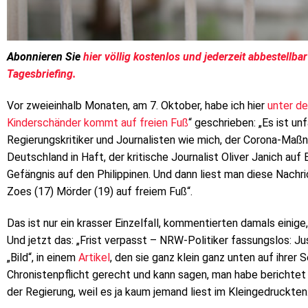
Abonnieren Sie
hier völlig kostenlos und jederzeit abbestellb
Tagesbriefing.
Vor zweieinhalb Monaten, am 7. Oktober, habe ich hier
unter de
Kinderschänder kommt auf freien Fuß
“ geschrieben: „Es ist u
Regierungskritiker und Journalisten wie mich, der Corona-Maßn
Deutschland in Haft, der kritische Journalist Oliver Janich au
Gefängnis auf den Philippinen. Und dann liest man diese Nachric
Zoes (17) Mörder (19) auf freiem Fuß“.
Das ist nur ein krasser Einzelfall, kommentierten damals einige
Und jetzt das: „Frist verpasst – NRW-Politiker fassungslos: Jus
„Bild“, in einem
Artikel
, den sie ganz klein ganz unten auf ihrer 
Chronistenpflicht gerecht und kann sagen, man habe berichtet
der Regierung, weil es ja kaum jemand liest im Kleingedruckten