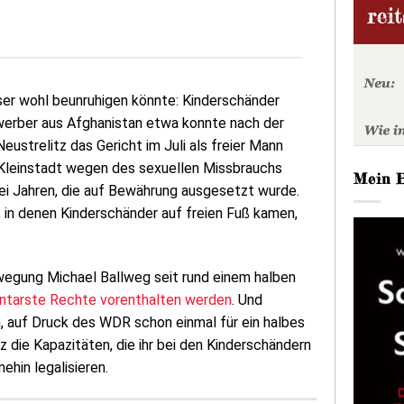
Leser wohl beunruhigen könnte: Kinderschänder
werber aus Afghanistan etwa konnte nach der
ustrelitz das Gericht im Juli als freier Mann
 Kleinstadt wegen des sexuellen Missbrauchs
Mein 
wei Jahren, die auf Bewährung ausgesetzt wurde.
e, in denen Kinderschänder auf freien Fuß kamen,
wegung Michael Ballweg seit rund einem halben
ntarste Rechte vorenthalten werden
. Und
 auf Druck des WDR schon einmal für ein halbes
iz die Kapazitäten, die ihr bei den Kinderschändern
ehin legalisieren.