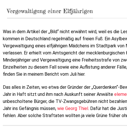
Vergewaltigung einer Elfjährigen
Was in dem Artikel der „Bild“ nicht erwähnt wird, weil es die 
kommen in Deutschland regelmäßig auf freien Fuß. Ein Asylbe
Vergewaltigung eines elfjährigen Mädchens im Stadtpark von Ne
verlassen. Er erhielt vom Amtsgericht der mecklenburgischen
Minderjähriger und Vergewaltigung eine Freiheitsstrafe von z
Einzelheiten zu diesem Fall sowie eine Auflistung anderer Fäll
finden Sie in meinem Bericht vom Juli hier.
Das alles in Zeiten, wo etwa der Gründer der „Querdenken“-Be
Jahr in Haft sitzt und ihm nach Auskunft seiner Anwälte
eleme
unbescholtene Bürger, die TV-Zwangsgebühren nicht bezahlen,
Jahr ins Gefängnis müssen,
wie Georg Thiel
. Dafür hat die Just
fehlen. Aber solche Straftaten wollten ja viele Grüne früher ohn