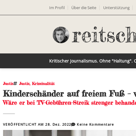
Im Profil
Über die Seite
Unterstützung
Kritischer Journalismus. Ohne "Haltung".
Justiz
Justiz
,
Kriminalität
Kinderschänder auf freiem Fuß – 
Wäre er bei TV-Gebühren-Streik strenger behand
VERÖFFENTLICHT AM
28. Dez. 2022
Keine Kommentare