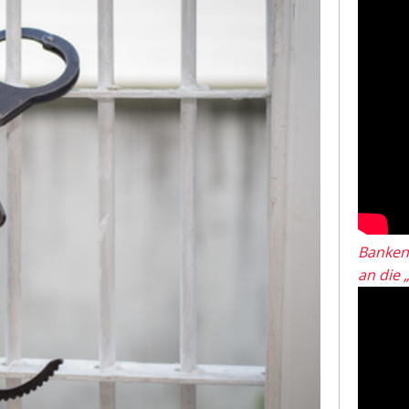
Banken
an die 