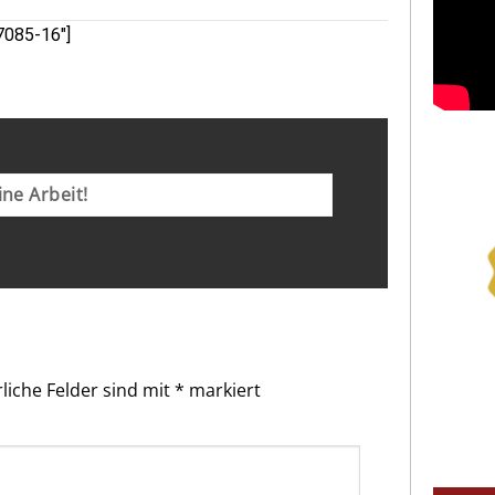
7085-16″]
ne Arbeit!
liche Felder sind mit
*
markiert