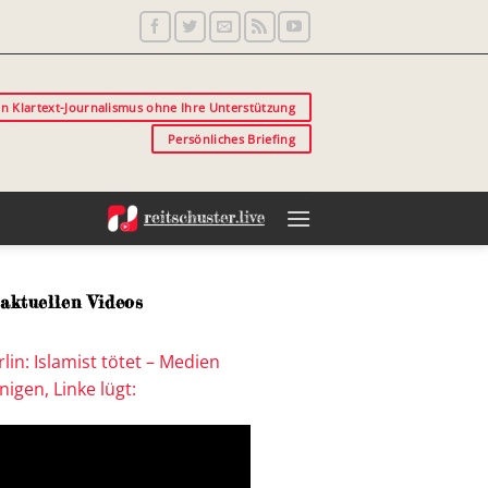
in Klartext-Journalismus ohne Ihre Unterstützung
Persönliches Briefing
aktuellen Videos
lin: Islamist tötet – Medien
igen, Linke lügt: