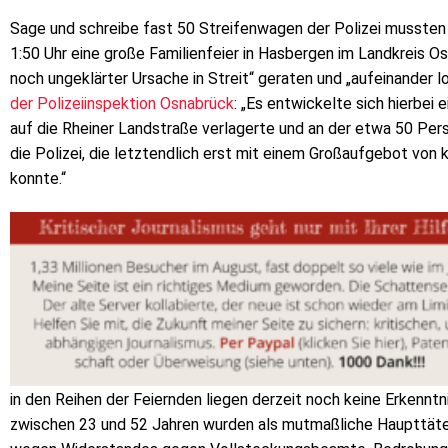
Sage und schreibe fast 50 Streifenwagen der Polizei mussten 
1:50 Uhr eine große Familienfeier in Hasbergen im Landkreis Os
noch ungeklärter Ursache in Streit“ geraten und „aufeinander 
der Polizeiinspektion Osnabrück
: „Es entwickelte sich hierbei 
auf die Rheiner Landstraße verlagerte und an der etwa 50 Pers
die Polizei, die letztendlich erst mit einem Großaufgebot vo
konnte.“
in den Reihen der Feiernden liegen derzeit noch keine Erkenntni
zwischen 23 und 52 Jahren wurden als mutmaßliche Haupttät