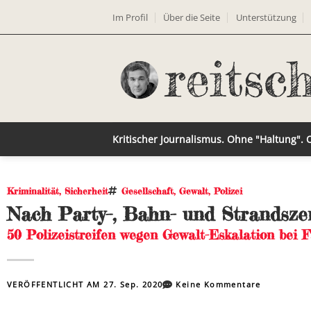
Im Profil
Über die Seite
Unterstützung
Kritischer Journalismus. Ohne "Haltung".
Kriminalität
,
Sicherheit
Gesellschaft
,
Gewalt
,
Polizei
Nach Party–, Bahn- und Strandszen
50 Polizeistreifen wegen Gewalt-Eskalation bei F
VERÖFFENTLICHT AM
27. Sep. 2020
Keine Kommentare