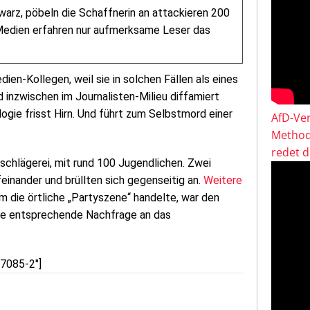
warz, pöbeln die Schaffnerin an attackieren 200
n Medien erfahren nur aufmerksame Leser das
en-Kollegen, weil sie in solchen Fällen als eines
inzwischen im Journalisten-Milieu diffamiert
ogie frisst Hirn. Und führt zum Selbstmord einer
AfD-Ver
Method
redet 
chlägerei, mit rund 100 Jugendlichen. Zwei
einander und brüllten sich gegenseitig an.
Weitere
um die örtliche „Partyszene“ handelte, war den
ine entsprechende Nachfrage an das
57085-2″]