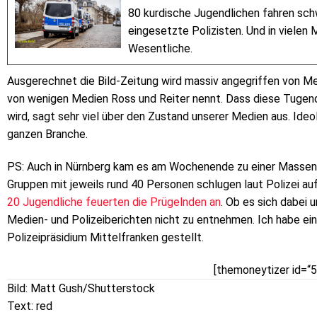
80 kurdische Jugendlichen fahren sch
eingesetzte Polizisten. Und in viele
Wesentliche.
Ausgerechnet die Bild-Zeitung wird massiv angegriffen von Medi
von wenigen Medien Ross und Reiter nennt. Dass diese Tugend 
wird, sagt sehr viel über den Zustand unserer Medien aus.
Ideol
ganzen Branche.
PS: Auch in Nürnberg kam es am Wochenende zu einer Massens
Gruppen mit jeweils rund 40 Personen schlugen laut Polizei auf
20 Jugendliche feuerten die Prügelnden an
. Ob es sich dabei 
Medien- und Polizeiberichten nicht zu entnehmen. Ich habe e
Polizeipräsidium Mittelfranken gestellt.
[themoneytizer id=“
Bild: Matt Gush/Shutterstock
Text: red