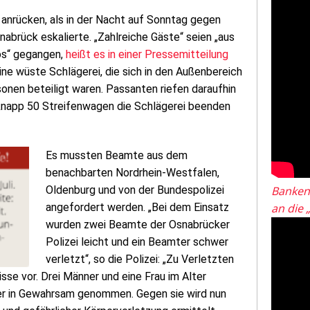
anrücken, als in der Nacht auf Sonntag gegen
nabrück eskalierte. „Zahlreiche Gäste“ seien „aus
los“ gegangen,
heißt es in einer Pressemitteilung
eine wüste Schlägerei, die sich in den Außenbereich
onen beteiligt waren. Passanten riefen daraufhin
n knapp 50 Streifenwagen die Schlägerei beenden
Es mussten Beamte aus dem
benachbarten Nordrhein-Westfalen,
Oldenburg und von der Bundespolizei
Banken
angefordert werden. „Bei dem Einsatz
an die 
wurden zwei Beamte der Osnabrücker
Polizei leicht und ein Beamter schwer
verletzt“, so die Polizei: „Zu Verletzten
sse vor. Drei Männer und eine Frau im Alter
er in Gewahrsam genommen. Gegen sie wird nun