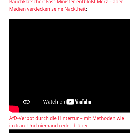
Bauchklatscher: Fast-Minister entblößt Merz – aber
Medien verdecken seine Nacktheit
:
AfD-Verbot durch die Hintertür – mit Methoden wie
im Iran. Und niemand redet drüber
: