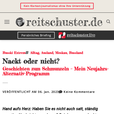
Kein Klartext-Journalismus ohne Ihre Unterstützung
Persönliches Briefing
Russki Extrem
Alltag
,
Ausland
,
Moskau
,
Russland
Nackt oder nicht?
Geschichten zum Schmunzeln – Mein Neujahrs-
Alternativ-Programm
VERÖFFENTLICHT AM
06. Jan. 2023
Keine Kommentare
Hand aufs Herz: Haben Sie es nicht auch satt, ständig