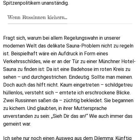
Spitzenpolitikern unanständig.
Wenn Russinnen kichern...
Fragt sich, warum bei allem Regelungswahn in unserer
modernen Welt das delikate Sauna-Problem nicht zu regeln
ist. Beispielhaft wäre ein Aufdruck in Form eines
Verkehrsschildes, wie er an der Tür zu einer Münchner Hotel-
Sauna zu finden ist: Da ist eine Badehose im roten Kreis zu
sehen – und durchgestrichen. Eindeutig. Sollte man meinen.
Doch auch das hilft nicht. Kaum eingetreten – schildgetreu
hüllenlos, versteht sich – erntete ich erschrockene Blicke.
Zwei Russinnen saßen da – züchtig bekleidet. Sie begannen
zu kichern. Und glaubten, in ihrer Muttersprache
unverstanden zu sein: „Sieh Dir das an!“ Wie auch immer das
gemeint war.
Ich sehe nur noch einen Ausweg aus dem Dilemma: Künftig