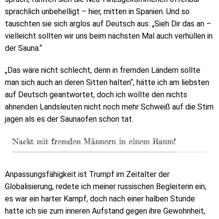
sprachlich unbehelligt – hier, mitten in Spanien. Und so
tauschten sie sich arglos auf Deutsch aus: „Sieh Dir das an –
vielleicht sollten wir uns beim nächsten Mal auch verhüllen in
der Sauna.“
„Das wäre nicht schlecht, denn in fremden Ländern sollte
man sich auch an deren Sitten halten“, hätte ich am liebsten
auf Deutsch geantwortet, doch ich wollte den nichts
ahnenden Landsleuten nicht noch mehr Schweiß auf die Stirn
jagen als es der Saunaofen schon tat.
'Nackt mit fremden Männern in einem Raum!'
Anpassungsfähigkeit ist Trumpf im Zeitalter der
Globalisierung, redete ich meiner russischen Begleiterin ein;
es war ein harter Kampf, doch nach einer halben Stunde
hatte ich sie zum inneren Aufstand gegen ihre Gewohnheit,