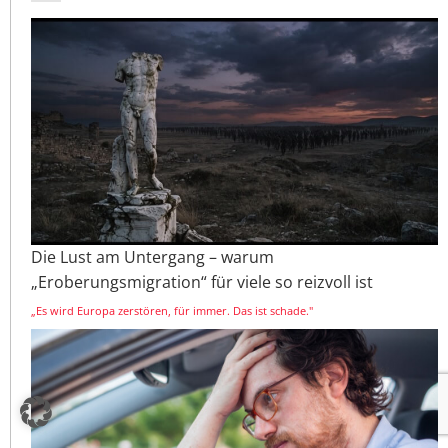
Die Lust am Untergang – warum
„Eroberungsmigration“ für viele so reizvoll ist
„Es wird Europa zerstören, für immer. Das ist schade."