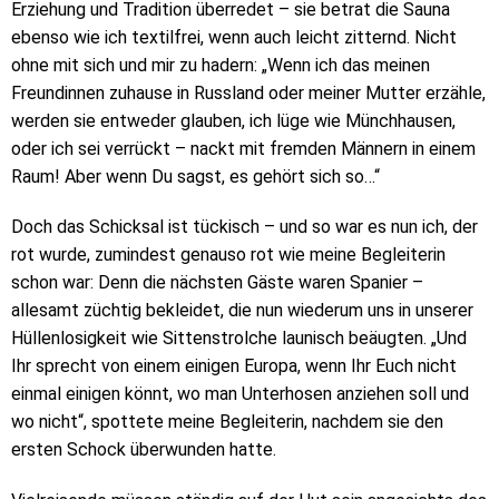
Erziehung und Tradition überredet – sie betrat die Sauna
ebenso wie ich textilfrei, wenn auch leicht zitternd. Nicht
ohne mit sich und mir zu hadern: „Wenn ich das meinen
Freundinnen zuhause in Russland oder meiner Mutter erzähle,
werden sie entweder glauben, ich lüge wie Münchhausen,
oder ich sei verrückt – nackt mit fremden Männern in einem
Raum! Aber wenn Du sagst, es gehört sich so…“
Doch das Schicksal ist tückisch – und so war es nun ich, der
rot wurde, zumindest genauso rot wie meine Begleiterin
schon war: Denn die nächsten Gäste waren Spanier –
allesamt züchtig bekleidet, die nun wiederum uns in unserer
Hüllenlosigkeit wie Sittenstrolche launisch beäugten. „Und
Ihr sprecht von einem einigen Europa, wenn Ihr Euch nicht
einmal einigen könnt, wo man Unterhosen anziehen soll und
wo nicht“, spottete meine Begleiterin, nachdem sie den
ersten Schock überwunden hatte.