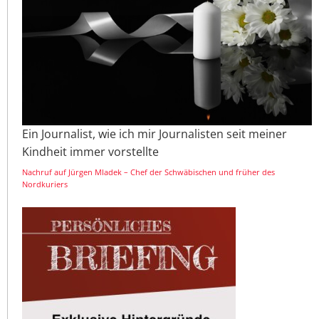
Ein Journalist, wie ich mir Journalisten seit meiner
Kindheit immer vorstellte
Nachruf auf Jürgen Mladek – Chef der Schwäbischen und früher des
Nordkuriers