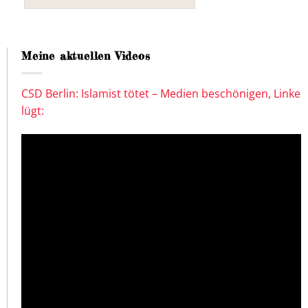
Meine aktuellen Videos
CSD Berlin: Islamist tötet – Medien beschönigen, Linke
lügt: