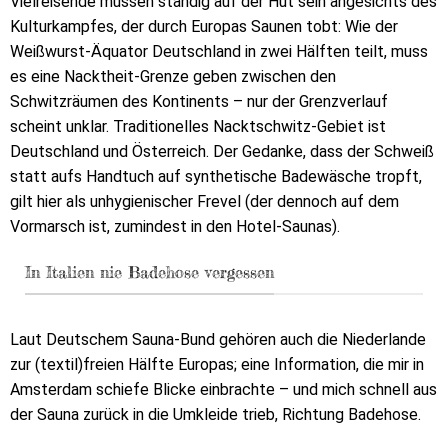
Vielreisende müssen ständig auf der Hut sein angesichts des
Kulturkampfes, der durch Europas Saunen tobt: Wie der
Weißwurst-Äquator Deutschland in zwei Hälften teilt, muss
es eine Nacktheit-Grenze geben zwischen den
Schwitzräumen des Kontinents – nur der Grenzverlauf
scheint unklar. Traditionelles Nacktschwitz-Gebiet ist
Deutschland und Österreich. Der Gedanke, dass der Schweiß
statt aufs Handtuch auf synthetische Badewäsche tropft,
gilt hier als unhygienischer Frevel (der dennoch auf dem
Vormarsch ist, zumindest in den Hotel-Saunas).
In Italien nie Badehose vergessen
Laut Deutschem Sauna-Bund gehören auch die Niederlande
zur (textil)freien Hälfte Europas; eine Information, die mir in
Amsterdam schiefe Blicke einbrachte – und mich schnell aus
der Sauna zurück in die Umkleide trieb, Richtung Badehose.