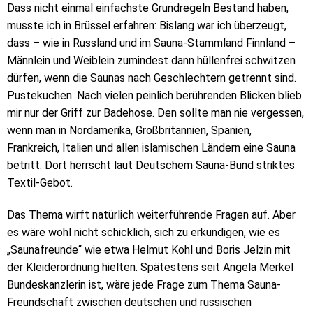
Dass nicht einmal einfachste Grundregeln Bestand haben,
musste ich in Brüssel erfahren: Bislang war ich überzeugt,
dass – wie in Russland und im Sauna-Stammland Finnland –
Männlein und Weiblein zumindest dann hüllenfrei schwitzen
dürfen, wenn die Saunas nach Geschlechtern getrennt sind.
Pustekuchen. Nach vielen peinlich berührenden Blicken blieb
mir nur der Griff zur Badehose. Den sollte man nie vergessen,
wenn man in Nordamerika, Großbritannien, Spanien,
Frankreich, Italien und allen islamischen Ländern eine Sauna
betritt: Dort herrscht laut Deutschem Sauna-Bund striktes
Textil-Gebot.
Das Thema wirft natürlich weiterführende Fragen auf. Aber
es wäre wohl nicht schicklich, sich zu erkundigen, wie es
„Saunafreunde“ wie etwa Helmut Kohl und Boris Jelzin mit
der Kleiderordnung hielten. Spätestens seit Angela Merkel
Bundeskanzlerin ist, wäre jede Frage zum Thema Sauna-
Freundschaft zwischen deutschen und russischen