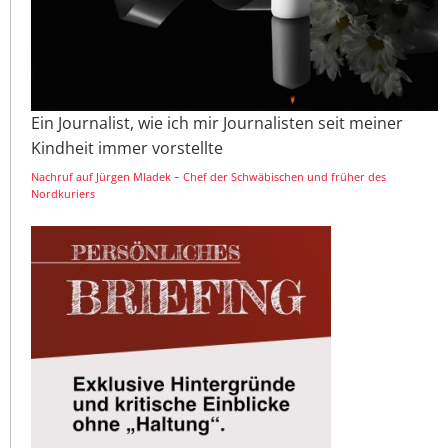
Ein Journalist, wie ich mir Journalisten seit meiner
Kindheit immer vorstellte
Nachruf auf Jürgen Mladek – Chef der Schwäbischen und früher des
Nordkuriers