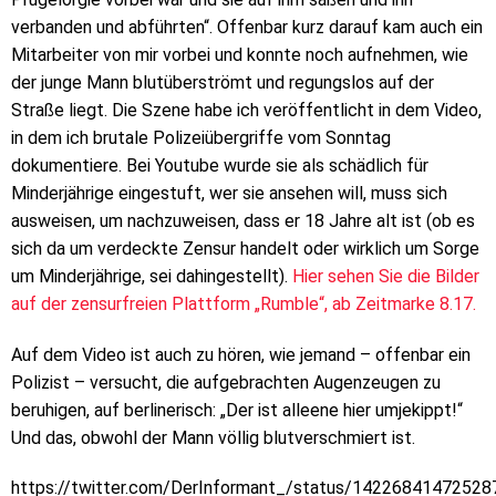
verbanden und abführten“. Offenbar kurz darauf kam auch ein
Mitarbeiter von mir vorbei und konnte noch aufnehmen, wie
der junge Mann blutüberströmt und regungslos auf der
Straße liegt. Die Szene habe ich veröffentlicht in dem Video,
in dem ich brutale Polizeiübergriffe vom Sonntag
dokumentiere. Bei Youtube wurde sie als schädlich für
Minderjährige eingestuft, wer sie ansehen will, muss sich
ausweisen, um nachzuweisen, dass er 18 Jahre alt ist (ob es
sich da um verdeckte Zensur handelt oder wirklich um Sorge
um Minderjährige, sei dahingestellt).
Hier sehen Sie die Bilder
auf der zensurfreien Plattform „Rumble“, ab Zeitmarke 8.17.
Auf dem Video ist auch zu hören, wie jemand – offenbar ein
Polizist – versucht, die aufgebrachten Augenzeugen zu
beruhigen, auf berlinerisch: „Der ist alleene hier umjekippt!“
Und das, obwohl der Mann völlig blutverschmiert ist.
https://twitter.com/DerInformant_/status/1422684147252