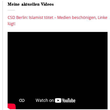
Meine aktuellen Videos
CSD Berlin: Islamist tötet – Medien beschönigen, Linke
lügt: