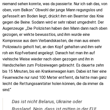
niemand sehen konnte, was da passierte. Nur ich sah das, von
oben, vom Balkon.“ Obwohl der junge Mann regungslos und
gefesselt am Boden liegt, drückt ihm ein Beamter das Knie
gegen die Beine. Sodann wird er sehr rabiat umgedreht. Der
Augenzeuge: „Die Polizisten haben den Mann dann nach oben
gezogen, er wirkte bewusstlos, und ihm wurde eine
Kompresse aus dem Verbandskasten, die man aus einem
Polizeiauto geholt hat, an den Kopf gehalten und ihm sehr
roh ein Kopfverband angelegt. Danach hat man ihn auf
viehische Weise wieder nach oben gezogen und ihn in
Handschellen zum Polizeiwagen gebracht. Es dauerte zehn
bis 15 Minuten, bis ein Krankenwagen kam. Dabei ist hier eine
Feuerwache nur rund 100 Meter entfernt, da hätte man ganz
leicht die Rettungssanitäter holen können, die da immer da
sind.“
Das ist nicht Belarus, Ukraine oder
Russland. Nein, dass ist mitten in der EU!