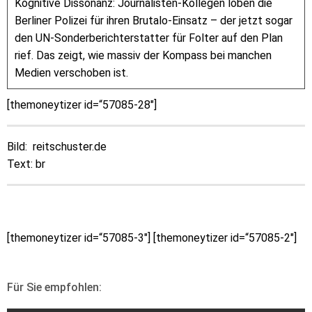
Kognitive Dissonanz: Journalisten-Kollegen loben die
Berliner Polizei für ihren Brutalo-Einsatz – der jetzt sogar
den UN-Sonderberichterstatter für Folter auf den Plan
rief. Das zeigt, wie massiv der Kompass bei manchen
Medien verschoben ist.
[themoneytizer id=“57085-28″]
Bild: reitschuster.de
Text: br
[themoneytizer id=“57085-3″] [themoneytizer id=“57085-2″]
Für Sie empfohlen: