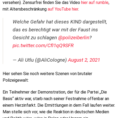
versehen). Zensurfrei finden Sie das Video
hier auf rumble
,
mit Altersbeschränkung
auf YouTube hier
.
Welche Gefahr hat dieses KIND dargestellt,
das es berechtigt war mit der Faust ins
Gesicht zu schlagen
@polizeiberlin
?
pic.twitter.com/CfI1qQ9SFR
— Ali Utlu (@AliCologne)
August 2, 2021
Hier sehen Sie noch weitere Szenen von brutaler
Polizeigewalt:
Ein Teilnehmer der Demonstration, der für die Partei „Die
Basis“ aktiv war, starb nach seiner Festnahme offenbar an
einem Herzinfarkt. Die Ermittlungen in dem Fall laufen weiter.
Man stelle sich vor, wie die Reaktion in deutschen Medien