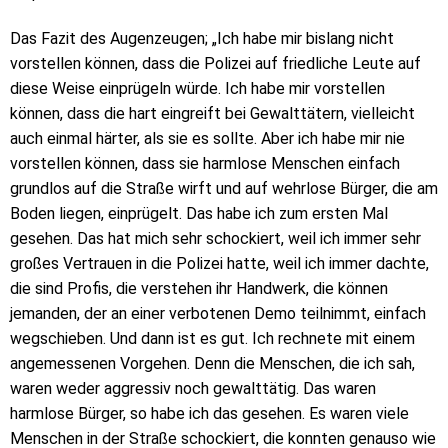
Das Fazit des Augenzeugen; „Ich habe mir bislang nicht
vorstellen können, dass die Polizei auf friedliche Leute auf
diese Weise einprügeln würde. Ich habe mir vorstellen
können, dass die hart eingreift bei Gewalttätern, vielleicht
auch einmal härter, als sie es sollte. Aber ich habe mir nie
vorstellen können, dass sie harmlose Menschen einfach
grundlos auf die Straße wirft und auf wehrlose Bürger, die am
Boden liegen, einprügelt. Das habe ich zum ersten Mal
gesehen. Das hat mich sehr schockiert, weil ich immer sehr
großes Vertrauen in die Polizei hatte, weil ich immer dachte,
die sind Profis, die verstehen ihr Handwerk, die können
jemanden, der an einer verbotenen Demo teilnimmt, einfach
wegschieben. Und dann ist es gut. Ich rechnete mit einem
angemessenen Vorgehen. Denn die Menschen, die ich sah,
waren weder aggressiv noch gewalttätig. Das waren
harmlose Bürger, so habe ich das gesehen. Es waren viele
Menschen in der Straße schockiert, die konnten genauso wie