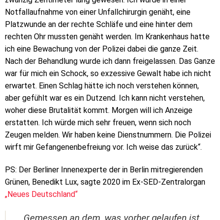
Notfallaufnahme von einer Unfallchirurgin genäht, eine
Platzwunde an der rechte Schläfe und eine hinter dem
rechten Ohr mussten genäht werden. Im Krankenhaus hatte
ich eine Bewachung von der Polizei dabei die ganze Zeit.
Nach der Behandlung wurde ich dann freigelassen. Das Ganze
war für mich ein Schock, so exzessive Gewalt habe ich nicht
erwartet. Einen Schlag hätte ich noch verstehen können,
aber gefühlt war es ein Dutzend. Ich kann nicht verstehen,
woher diese Brutalität kommt. Morgen will ich Anzeige
erstatten. Ich würde mich sehr freuen, wenn sich noch
Zeugen melden. Wir haben keine Dienstnummern. Die Polizei
wirft mir Gefangenenbefreiung vor. Ich weise das zurück“.
PS: Der Berliner Innenexperte der in Berlin mitregierenden
Grünen, Benedikt Lux, sagte 2020 im Ex-SED-Zentralorgan
„Neues Deutschland“
Gemessen an dem, was vorher gelaufen ist,