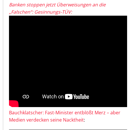
Banken stoppen jetzt Überweisungen an die
„Falschen“: Gesinnungs-TÜV:
Bauchklatscher: Fast-Minister entblößt Merz – aber
Medien verdecken seine Nacktheit
: