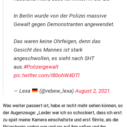
In Berlin wurde von der Polizei massive
Gewalt gegen Demonstranten angewendet.
Das waren keine Ohrfeigen, denn das
Gesicht des Mannes ist stark
angeschwollen, es sieht nach SHT
aus.
#Polizeigewalt
pic.twitter.com/I80ohW4DTl
— Lexa
(@rebew_lexa)
August 2, 2021
Was weiter passiert ist, habe er nicht mehr sehen können, so
der Augenzeuge: „Leider war ich so schockiert, dass ich erst
zu spät meine Kamera einschaltete und erst filmte, als die
Prügelorgie vorbei war und sie auf ihm saßen und ihn