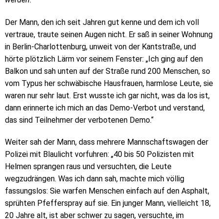
Der Mann, den ich seit Jahren gut kenne und dem ich voll
vertraue, traute seinen Augen nicht. Er saß in seiner Wohnung
in Berlin-Charlottenburg, unweit von der Kantstraße, und
hörte plötzlich Lärm vor seinem Fenster: „Ich ging auf den
Balkon und sah unten auf der Straße rund 200 Menschen, so
vom Typus her schwäbische Hausfrauen, harmlose Leute, sie
waren nur sehr laut. Erst wusste ich gar nicht, was da los ist,
dann erinnerte ich mich an das Demo-Verbot und verstand,
das sind Teilnehmer der verbotenen Demo.“
Weiter sah der Mann, dass mehrere Mannschaftswagen der
Polizei mit Blaulicht vorfuhren: „40 bis 50 Polizisten mit
Helmen sprangen raus und versuchten, die Leute
wegzudrängen. Was ich dann sah, machte mich völlig
fassungslos: Sie warfen Menschen einfach auf den Asphalt,
sprühten Pfefferspray auf sie. Ein junger Mann, vielleicht 18,
20 Jahre alt, ist aber schwer zu sagen, versuchte, im