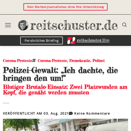
Kein Klartext-Journalismus ohne Ihre Unterstützung
Persönliches Briefing
Corona-Proteste
Corona-Proteste
,
Demokratie
,
Polizei
Polizei-Gewalt: „Ich dachte, die
bringen den um!“
Blutiger Brutalo-Einsatz: Zwei Platzwunden am
Kopf, die genäht werden mussten
VERÖFFENTLICHT AM
03. Aug. 2021
Keine Kommentare