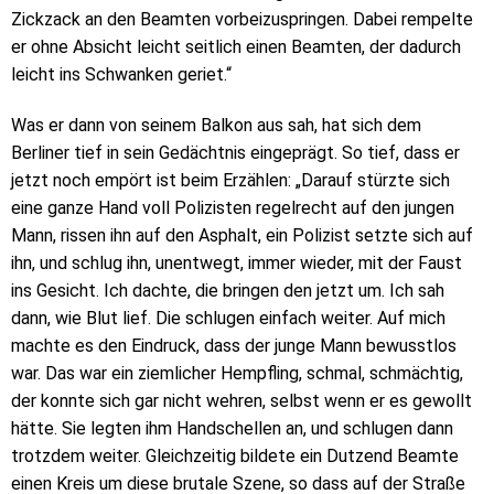
Zickzack an den Beamten vorbeizuspringen. Dabei rempelte
er ohne Absicht leicht seitlich einen Beamten, der dadurch
leicht ins Schwanken geriet.“
Was er dann von seinem Balkon aus sah, hat sich dem
Berliner tief in sein Gedächtnis eingeprägt. So tief, dass er
jetzt noch empört ist beim Erzählen: „Darauf stürzte sich
eine ganze Hand voll Polizisten regelrecht auf den jungen
Mann, rissen ihn auf den Asphalt, ein Polizist setzte sich auf
ihn, und schlug ihn, unentwegt, immer wieder, mit der Faust
ins Gesicht. Ich dachte, die bringen den jetzt um. Ich sah
dann, wie Blut lief. Die schlugen einfach weiter. Auf mich
machte es den Eindruck, dass der junge Mann bewusstlos
war. Das war ein ziemlicher Hempfling, schmal, schmächtig,
der konnte sich gar nicht wehren, selbst wenn er es gewollt
hätte. Sie legten ihm Handschellen an, und schlugen dann
trotzdem weiter. Gleichzeitig bildete ein Dutzend Beamte
einen Kreis um diese brutale Szene, so dass auf der Straße