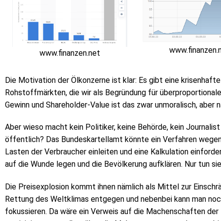
www.finanzen.
www.finanzen.net
Die Motivation der Ölkonzerne ist klar: Es gibt eine krisenhaft
Rohstoffmärkten, die wir als Begründung für überproportionale
Gewinn und Shareholder-Value ist das zwar unmoralisch, aber n
Aber wieso macht kein Politiker, keine Behörde, kein Journali
öffentlich? Das Bundeskartellamt könnte ein Verfahren wegen
Lasten der Verbraucher einleiten und eine Kalkulation einforder
auf die Wunde legen und die Bevölkerung aufklären. Nur tun si
Die Preisexplosion kommt ihnen nämlich als Mittel zur Einschrä
Rettung des Weltklimas entgegen und nebenbei kann man noch 
fokussieren. Da wäre ein Verweis auf die Machenschaften der