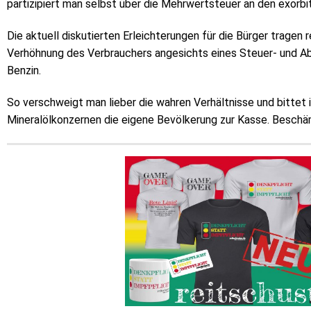
partizipiert man selbst über die Mehrwertsteuer an den exorbi
Die aktuell diskutierten Erleichterungen für die Bürger tragen r
Verhöhnung des Verbrauchers angesichts eines Steuer- und Ab
Benzin.
So verschweigt man lieber die wahren Verhältnisse und bittet 
Mineralölkonzernen die eigene Bevölkerung zur Kasse. Beschä