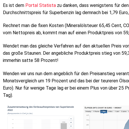
Es ist dem
Portal Statista
zu danken, dass wenigstens für den
Durchschnittspreis für Superbenzin lag demnach bei 1,79 Euro, 
Rechnet man die fixen Kosten (Mineralölsteuer 65,45 Cent, C
vom Nettopreis ab, kommt man auf einen Produktpreis von 59
Wendet man das gleiche Verfahren auf den aktuellen Preis vo
das große Staunen. Der angebliche Produktpreis stieg von 59,
immerhin satte 58 Prozent!
Wenden wir uns nun dem angeblich für den Preisanstieg verantw
Monatsvergleich um 19 Prozent und das bei der teureren Ölsort
Euro). Nur für wenige Tage lag er bei einem Plus von über 25
Tag).