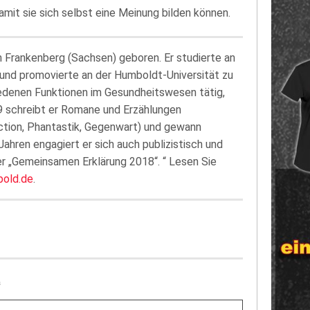
amit sie sich selbst eine Meinung bilden können.
 Frankenberg (Sachsen) geboren. Er studierte an
und promovierte an der Humboldt-Universität zu
hiedenen Funktionen im Gesundheitswesen tätig,
989 schreibt er Romane und Erzählungen
ction, Phantastik, Gegenwart) und gewann
Jahren engagiert er sich auch publizistisch und
er „Gemeinsamen Erklärung 2018“. “ Lesen Sie
bold.de
.
e