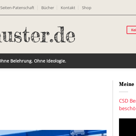
Seiten-Patenschaft
Bücher
Kontakt
Shop
Ke
 Ohne Belehrung. Ohne Ideologie.
Meine 
CSD Ber
beschön