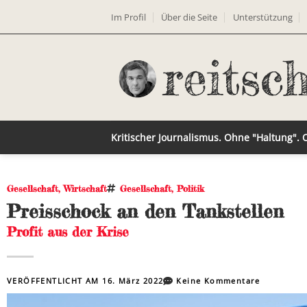
Im Profil
Über die Seite
Unterstützung
Kritischer Journalismus. Ohne "Haltung".
Gesellschaft
,
Wirtschaft
Gesellschaft
,
Politik
Preisschock an den Tankstellen
Profit aus der Krise
VERÖFFENTLICHT AM
16. März 2022
Keine Kommentare