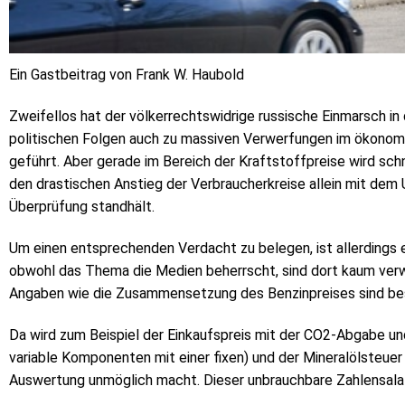
Ein Gastbeitrag von Frank W. Haubold
Zweifellos hat der völkerrechtswidrige russische Einmarsch i
politischen Folgen auch zu massiven Verwerfungen im ökonom
geführt. Aber gerade im Bereich der Kraftstoffpreise wird schn
den drastischen Anstieg der Verbraucherkreise allein mit dem 
Überprüfung standhält.
Um einen entsprechenden Verdacht zu belegen, ist allerdings
obwohl das Thema die Medien beherrscht, sind dort kaum verwer
Angaben wie die Zusammensetzung des Benzinpreises sind beste
Da wird zum Beispiel der Einkaufspreis mit der CO2-Abgabe u
variable Komponenten mit einer fixen) und der Mineralölsteuer
Auswertung unmöglich macht. Dieser unbrauchbare Zahlensalat 