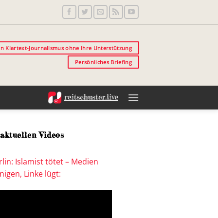
in Klartext-Journalismus ohne Ihre Unterstützung
Persönliches Briefing
aktuellen Videos
lin: Islamist tötet – Medien
igen, Linke lügt: