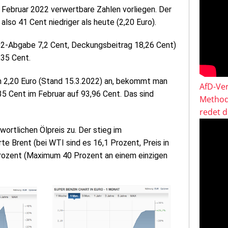
 Februar 2022 verwertbare Zahlen vorliegen. Der
also 41 Cent niedriger als heute (2,20 Euro).
O2-Abgabe 7,2 Cent, Deckungsbeitrag 18,26 Cent)
,35 Cent.
n 2,20 Euro (Stand 15.3.2022) an, bekommt man
AfD-Ver
35 Cent im Februar auf 93,96 Cent. Das sind
Method
redet 
ortlichen Ölpreis zu. Der stieg im
e Brent (bei WTI sind es 16,1 Prozent, Preis in
 Prozent (Maximum 40 Prozent an einem einzigen