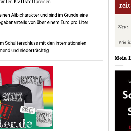
tanten Kraftstoffpreisen.
einen Alibicharakter und sind im Grunde eine
gabenanteils von über einem Euro pro Liter
im Schulterschluss mit den internationalen
mend und niederträchtig.
Mein 