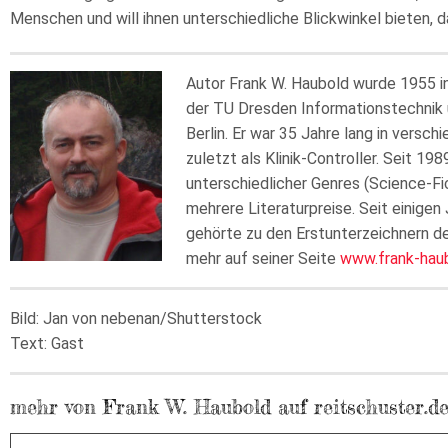
Menschen und will ihnen unterschiedliche Blickwinkel bieten, d
Autor Frank W. Haubold wurde 1955 in
der TU Dresden Informationstechnik 
Berlin. Er war 35 Jahre lang in versc
zuletzt als Klinik-Controller. Seit 1
unterschiedlicher Genres (Science-Fi
mehrere Literaturpreise. Seit einigen 
gehörte zu den Erstunterzeichnern d
mehr auf seiner Seite
www.frank-hau
Bild: Jan von nebenan/Shutterstock
Text: Gast
mehr von Frank W. Haubold auf reitschuster.d