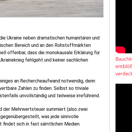
n die Ukraine neben dramatischen humanitären und
ischen Bereich und an den Rohstoffmärkten
ell offenbar, dass die monokausale Erklärung für
Bauchkl
Ukrainekrieg fehlgeht und keiner sachlichen
entblö
verdeck
 einiges an Rechercheaufwand notwendig, denn
tbare Zahlen zu finden. Selbst so triviale
nfalls unvollständig und teilweise irreführend.
nd der Mehrwertsteuer summiert (also zwei
 gegenübergestellt, was jede sinnvolle
findet sich in fast sämtlichen Medien.