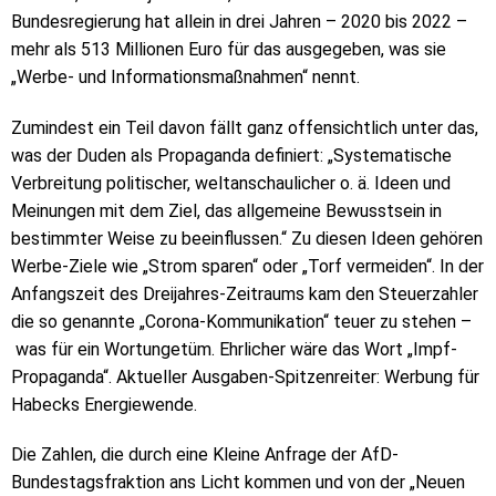
Bundesregierung hat allein in drei Jahren – 2020 bis 2022 –
mehr als 513 Millionen Euro für das ausgegeben, was sie
„Werbe- und Informationsmaßnahmen“ nennt.
Zumindest ein Teil davon fällt ganz offensichtlich unter das,
was der Duden als Propaganda definiert: „Systematische
Verbreitung politischer, weltanschaulicher o. ä. Ideen und
Meinungen mit dem Ziel, das allgemeine Bewusstsein in
bestimmter Weise zu beeinflussen.“ Zu diesen Ideen gehören
Werbe-Ziele wie „Strom sparen“ oder „Torf vermeiden“. In der
Anfangszeit des Dreijahres-Zeitraums kam den Steuerzahler
die so genannte „Corona-Kommunikation“ teuer zu stehen –
was für ein Wortungetüm. Ehrlicher wäre das Wort „Impf-
Propaganda“. Aktueller Ausgaben-Spitzenreiter: Werbung für
Habecks Energiewende.
Die Zahlen, die durch eine Kleine Anfrage der AfD-
Bundestagsfraktion ans Licht kommen und von der „Neuen