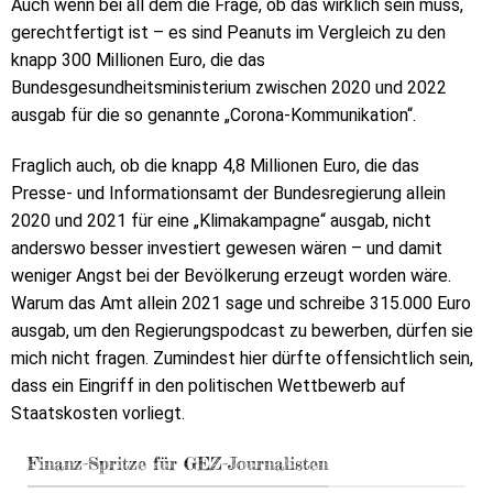
Auch wenn bei all dem die Frage, ob das wirklich sein muss,
gerechtfertigt ist – es sind Peanuts im Vergleich zu den
knapp 300 Millionen Euro, die das
Bundesgesundheitsministerium zwischen 2020 und 2022
ausgab für die so genannte „Corona-Kommunikation“.
Fraglich auch, ob die knapp 4,8 Millionen Euro, die das
Presse- und Informationsamt der Bundesregierung allein
2020 und 2021 für eine „Klimakampagne“ ausgab, nicht
anderswo besser investiert gewesen wären – und damit
weniger Angst bei der Bevölkerung erzeugt worden wäre.
Warum das Amt allein 2021 sage und schreibe 315.000 Euro
ausgab, um den Regierungspodcast zu bewerben, dürfen sie
mich nicht fragen. Zumindest hier dürfte offensichtlich sein,
dass ein Eingriff in den politischen Wettbewerb auf
Staatskosten vorliegt.
Finanz-Spritze für GEZ-Journalisten