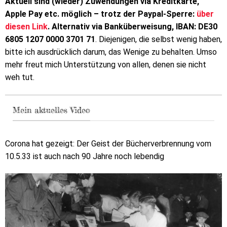
Aktuell sind (wieder) Zuwendungen via Kreditkarte,
Apple Pay etc. möglich – trotz der Paypal-Sperre:
über
diesen Link
. Alternativ via Banküberweisung, IBAN: DE30
6805 1207 0000 3701 71
. Diejenigen, die selbst wenig haben,
bitte ich ausdrücklich darum, das Wenige zu behalten. Umso
mehr freut mich Unterstützung von allen, denen sie nicht
weh tut.
Mein aktuelles Video
Corona hat gezeigt: Der Geist der Bücherverbrennung vom
10.5.33 ist auch nach 90 Jahre noch lebendig