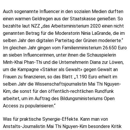
Auch sogenannte Influencer in den sozialen Medien durften
einen warmen Geldregen aus der Staatskasse genießen. So
bezahlte laut NZZ „das Arbeitsministerium 2020 einen nicht
genannten Betrag für die Moderatorin Ninia LaGrande, die im
selben Jahr den digitalen Parteitag der Grünen moderierte.“
Im gleichen Jahr gingen vom Familienministerium 26.650 Euro
an sieben Influencerinnen, unter ihnen die Schauspielerin
Minh-Khai Phan-Thi und die Unternehmerin Diana zur Löwen,
um die Kampagne «Stärker als Gewalt» gegen Gewalt an
Frauen zu finanzieren, so das Blatt: „1.190 Euro erhielt im
selben Jahr die Wissenschaftsjournalistin Mai Thi Nguyen-
Kim, die sonst für den öffentlich-rechtlichen Rundfunk
arbeitet, um im Auftrag des Bildungsministeriums Open
Access zu popularisieren.“
Was für praktische Synergie-Effekte. Kann man von
Anstalts-Journalistin Mai Thi Nguyen-Kim besondere Kritik