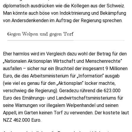
diplomatisch ausdrücken wie die Kollegen aus der Schweiz.
Man könnte auch böse von Indoktrinierung und Bekämpfung
von Andersdenkenden im Auftrag der Regierung sprechen.
Gegen Welpen und gegen Torf
Eher harmlos wird im Vergleich dazu wohl der Betrag für den
„Nationalen Aktionsplan Wirtschaft und Menschenrechte“
ausfallen – sicher nur ein Bruchteil der insgesamt 9 Millionen
Euro, die das Arbeitsministerium für „Information“ ausgab
(wie viel es genau für den „Aktionsplan“ locker machte,
verschwieg die Regierung). Geradezu rührend die 623.000
Euro des Ernährungs- und Landwirtschaftsministeriums für
seine Warnungen vor illegalem Welpenhandel und seinen
Appell, im Garten keinen Torf zu verwenden. Der kostete laut
NZZ 462.000 Euro.