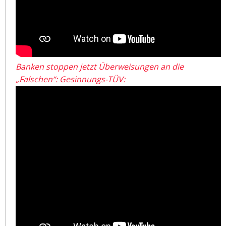
Banken stoppen jetzt Überweisungen an die
„Falschen“: Gesinnungs-TÜV: