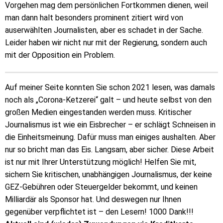
Vorgehen mag dem persönlichen Fortkommen dienen, weil
man dann halt besonders prominent zitiert wird von
auserwählten Journalisten, aber es schadet in der Sache.
Leider haben wir nicht nur mit der Regierung, sondern auch
mit der Opposition ein Problem.
Auf meiner Seite konnten Sie schon 2021 lesen, was damals
noch als „Corona-Ketzerei“ galt – und heute selbst von den
großen Medien eingestanden werden muss. Kritischer
Journalismus ist wie ein Eisbrecher – er schlägt Schneisen in
die Einheitsmeinung. Dafür muss man einiges aushalten. Aber
nur so bricht man das Eis. Langsam, aber sicher. Diese Arbeit
ist nur mit Ihrer Unterstützung möglich! Helfen Sie mit,
sichern Sie kritischen, unabhängigen Journalismus, der keine
GEZ-Gebühren oder Steuergelder bekommt, und keinen
Milliardär als Sponsor hat. Und deswegen nur Ihnen
gegenüber verpflichtet ist – den Lesern! 1000 Dank!!!