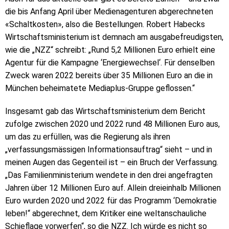
die bis Anfang April über Medienagenturen abgerechneten
«Schaltkosten», also die Bestellungen. Robert Habecks
Wirtschaftsministerium ist demnach am ausgabefreudigsten,
wie die „NZZ“ schreibt: „Rund 5,2 Millionen Euro erhielt eine
Agentur für die Kampagne ‘Energiewechsel‘. Für denselben
Zweck waren 2022 bereits über 35 Millionen Euro an die in
München beheimatete Mediaplus-Gruppe geflossen.“
Insgesamt gab das Wirtschaftsministerium dem Bericht
zufolge zwischen 2020 und 2022 rund 48 Millionen Euro aus,
um das zu erfüllen, was die Regierung als ihren
„verfassungsmässigen Informationsauftrag“ sieht – und in
meinen Augen das Gegenteil ist – ein Bruch der Verfassung.
„Das Familienministerium wendete in den drei angefragten
Jahren über 12 Millionen Euro auf. Allein dreieinhalb Millionen
Euro wurden 2020 und 2022 für das Programm ‘Demokratie
leben!“ abgerechnet, dem Kritiker eine weltanschauliche
Schieflage vorwerfen“, so die NZZ. Ich würde es nicht so