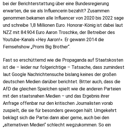
bei der Berichterstattung über eine Bundesregierung
erwarten, die sie als Influencerin bezahlt? Zusammen
genommen bekamen alle Influencer von 2020 bis 2022 sage
und schreibe 1,8 Millionen Euro. Honorar-König ist dabei laut
NZZ mit 84.904 Euro Aaron Troschke, der Betreiber des
Youtube-Kanals «Hey Aaron!». Er gewann 2014 die
Fernsehshow „Promi Big Brother“.
Fast so erschütternd wie die Propaganda auf Staatskosten
ist die – leider nur folgerichtige – Tatsache, dass zumindest
laut Google Nachrichtensuche bislang keines der großen
deutschen Medien darüber berichtet. Bitter auch, dass die
AfD die gleichen Spielchen spielt wie die anderen Parteien
mit den staatsnahen Medien – und das Ergebnis ihrer
Anfrage offenbar nur den kritischen Journalisten vorab
zuspielt, die sie für besonders gewogen hält. Umgekehrt
beklagt sich die Partei dann aber gerne, auch bei den
„alternativen Medien“ schlecht wegzukommen. So ein