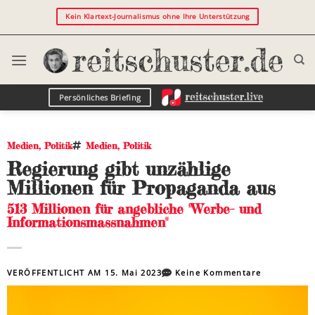
Kein Klartext-Journalismus ohne Ihre Unterstützung
Persönliches Briefing
Medien
,
Politik
Medien
,
Politik
Regierung gibt unzählige
Millionen für Propaganda aus
513 Millionen für angebliche "Werbe- und
Informationsmassnahmen"
VERÖFFENTLICHT AM
15. Mai 2023
Keine Kommentare