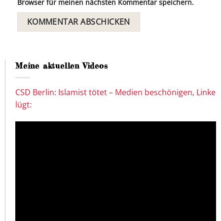
Browser für meinen nächsten Kommentar speichern.
Meine aktuellen Videos
CSD Berlin: Islamist tötet – Medien beschönigen, Linke
lügt: