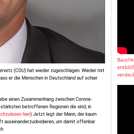
Bauchkl
entblö
erwitz (CDU) hat wieder zugeschlagen. Wieder mit
verdeck
 dass er die Menschen in Deutschland auf schier
 gebe einen Zusammenhang zwischen Corona-
 stärksten betroffenen Regionen die sind, in
chzulesen hier
) Jetzt legt der Mann, der kaum
ft auseinanderzudividieren, um damit offenbar
ch.