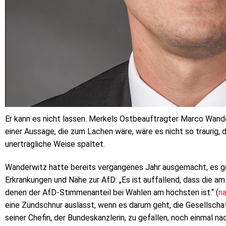
Er kann es nicht lassen. Merkels Ostbeauftragter Marco Wand
einer Aussage, die zum Lachen wäre, wäre es nicht so traurig,
unerträgliche Weise spaltet.
Wanderwitz hatte bereits vergangenes Jahr ausgemacht, es
Erkrankungen und Nähe zur AfD: „Es ist auffallend, dass die am
denen der AfD-Stimmenanteil bei Wahlen am höchsten ist.“ (
na
eine Zündschnur auslässt, wenn es darum geht, die Gesellscha
seiner Chefin, der Bundeskanzlerin, zu gefallen, noch einmal na