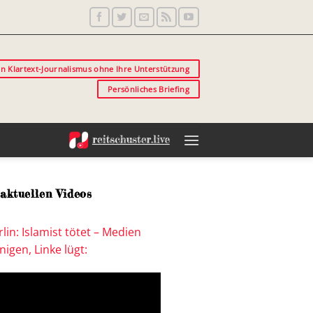
in Klartext-Journalismus ohne Ihre Unterstützung
Persönliches Briefing
aktuellen Videos
lin: Islamist tötet – Medien
igen, Linke lügt: