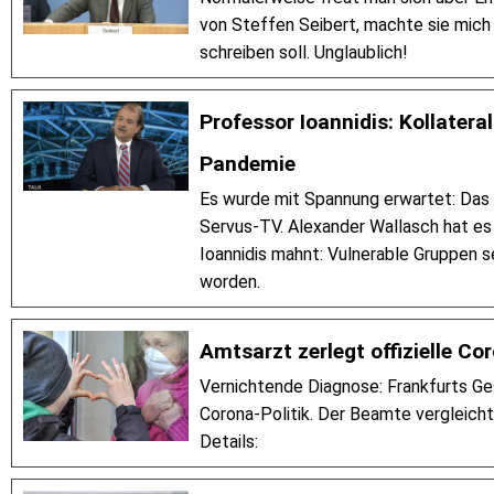
von Steffen Seibert, machte sie mich a
schreiben soll. Unglaublich!
Professor Ioannidis: Kollater
Pandemie
Es wurde mit Spannung erwartet: Das 
Servus-TV. Alexander Wallasch hat es 
Ioannidis mahnt: Vulnerable Gruppen 
worden.
Amtsarzt zerlegt offizielle Cor
Vernichtende Diagnose: Frankfurts Ge
Corona-Politik. Der Beamte vergleicht
Details: