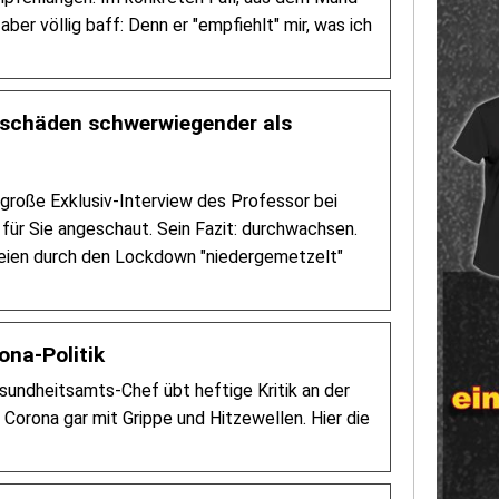
ber völlig baff: Denn er "empfiehlt" mir, was ich
alschäden schwerwiegender als
große Exklusiv-Interview des Professor bei
für Sie angeschaut. Sein Fazit: durchwachsen.
seien durch den Lockdown "niedergemetzelt"
ona-Politik
sundheitsamts-Chef übt heftige Kritik an der
 Corona gar mit Grippe und Hitzewellen. Hier die