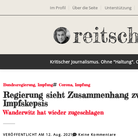
Im Profil
Über die Seite
Unterstützung
Kritischer Journalismus. Ohne "Haltung".
Bundesregierung
,
Impfung
Corona
,
Impfung
Regierung sieht Zusammenhang z
Impfskepsis
Wanderwitz hat wieder zugeschlagen
VERÖFFENTLICHT AM
12. Aug. 2021
Keine Kommentare