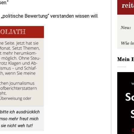
en.“
 „politische Bewertung“ verstanden wissen will.
Mein 
bitte ich ausdrücklich
Umso mehr freut mich
sie nicht weh tut!