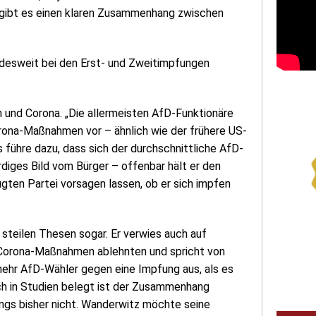
o gibt es einen klaren Zusammenhang zwischen
ndesweit bei den Erst- und Zweitimpfungen
und Corona. „Die allermeisten AfD-Funktionäre
ona-Maßnahmen vor – ähnlich wie der frühere US-
 führe dazu, dass sich der durchschnittliche AfD-
diges Bild vom Bürger – offenbar hält er den
ugten Partei vorsagen lassen, ob er sich impfen
steilen Thesen sogar. Er verwies auch auf
 Corona-Maßnahmen ablehnten und spricht von
 mehr AfD-Wähler gegen eine Impfung aus, als es
ich in Studien belegt ist der Zusammenhang
ings bisher nicht. Wanderwitz möchte seine