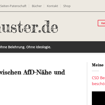
Seiten-Patenschaft
Bücher
Kontakt
Shop
Ke
 Ohne Belehrung. Ohne Ideologie.
Meine 
wischen AfD-Nähe und
CSD Ber
beschön