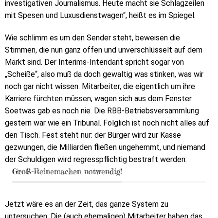
investigativen Journalismus. Heute macht sie Schlagzeilen
mit Spesen und Luxusdienstwagen“, heißt es im Spiegel.
Wie schlimm es um den Sender steht, beweisen die
Stimmen, die nun ganz offen und unverschlüsselt auf dem
Markt sind. Der Interims-Intendant spricht sogar von
„Scheiße“, also muß da doch gewaltig was stinken, was wir
noch gar nicht wissen. Mitarbeiter, die eigentlich um ihre
Karriere fürchten müssen, wagen sich aus dem Fenster.
Soetwas gab es noch nie. Die RBB-Betriebsversammlung
gestern war wie ein Tribunal. Folglich ist noch nicht alles auf
den Tisch. Fest steht nur: der Bürger wird zur Kasse
gezwungen, die Milliarden fließen ungehemmt, und niemand
der Schuldigen wird regresspflichtig bestraft werden.
Groß-Reinemachen notwendig!
Jetzt wäre es an der Zeit, das ganze System zu
untersuchen. Die (auch ehemaligen) Mitarbeiter haben das