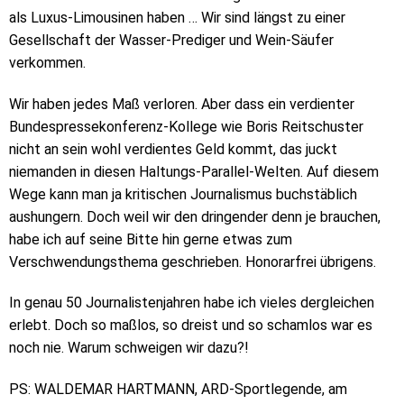
als Luxus-Limousinen haben … Wir sind längst zu einer
Gesellschaft der Wasser-Prediger und Wein-Säufer
verkommen.
Wir haben jedes Maß verloren. Aber dass ein verdienter
Bundespressekonferenz-Kollege wie Boris Reitschuster
nicht an sein wohl verdientes Geld kommt, das juckt
niemanden in diesen Haltungs-Parallel-Welten. Auf diesem
Wege kann man ja kritischen Journalismus buchstäblich
aushungern. Doch weil wir den dringender denn je brauchen,
habe ich auf seine Bitte hin gerne etwas zum
Verschwendungsthema geschrieben. Honorarfrei übrigens.
In genau 50 Journalistenjahren habe ich vieles dergleichen
erlebt. Doch so maßlos, so dreist und so schamlos war es
noch nie. Warum schweigen wir dazu?!
PS: WALDEMAR HARTMANN, ARD-Sportlegende, am