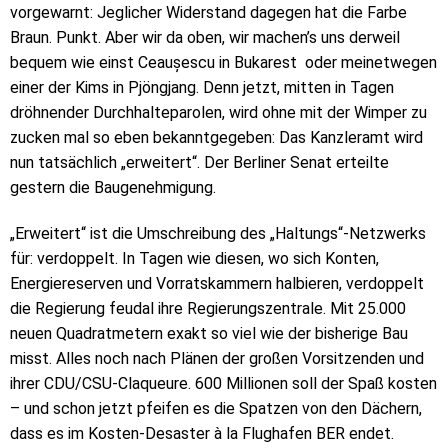
vorgewarnt: Jeglicher Widerstand dagegen hat die Farbe
Braun. Punkt. Aber wir da oben, wir machen’s uns derweil
bequem wie einst Ceaușescu in Bukarest oder meinetwegen
einer der Kims in Pjöngjang. Denn jetzt, mitten in Tagen
dröhnender Durchhalteparolen, wird ohne mit der Wimper zu
zucken mal so eben bekanntgegeben: Das Kanzleramt wird
nun tatsächlich „erweitert“. Der Berliner Senat erteilte
gestern die Baugenehmigung.
„Erweitert“ ist die Umschreibung des „Haltungs“-Netzwerks
für: verdoppelt. In Tagen wie diesen, wo sich Konten,
Energiereserven und Vorratskammern halbieren, verdoppelt
die Regierung feudal ihre Regierungszentrale. Mit 25.000
neuen Quadratmetern exakt so viel wie der bisherige Bau
misst. Alles noch nach Plänen der großen Vorsitzenden und
ihrer CDU/CSU-Claqueure. 600 Millionen soll der Spaß kosten
– und schon jetzt pfeifen es die Spatzen von den Dächern,
dass es im Kosten-Desaster à la Flughafen BER endet.