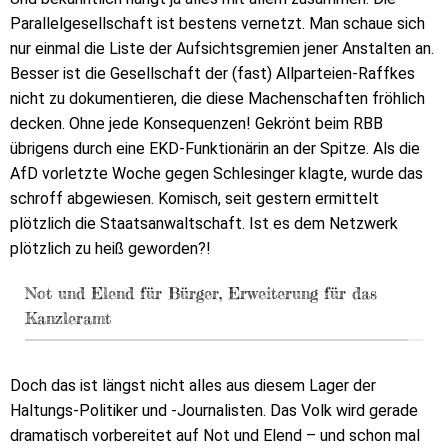
Parallelgesellschaft ist bestens vernetzt. Man schaue sich
nur einmal die Liste der Aufsichtsgremien jener Anstalten an.
Besser ist die Gesellschaft der (fast) Allparteien-Raffkes
nicht zu dokumentieren, die diese Machenschaften fröhlich
decken. Ohne jede Konsequenzen! Gekrönt beim RBB
übrigens durch eine EKD-Funktionärin an der Spitze. Als die
AfD vorletzte Woche gegen Schlesinger klagte, wurde das
schroff abgewiesen. Komisch, seit gestern ermittelt
plötzlich die Staatsanwaltschaft. Ist es dem Netzwerk
plötzlich zu heiß geworden?!
Not und Elend für Bürger, Erweiterung für das
Kanzleramt
Doch das ist längst nicht alles aus diesem Lager der
Haltungs-Politiker und -Journalisten. Das Volk wird gerade
dramatisch vorbereitet auf Not und Elend – und schon mal