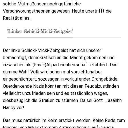
solche Mutmaßungen noch gefährliche
Verschwörungstheorien gewesen. Heute übertrifft die
Realität alles.
‘Linker Schicki-Micki-Zeitgeist‘
Der linke Schicki-Micki-Zeitgeist hat sich unserer
bemächtigt, demokratisch an die Macht gekommen und
inzwischen als (Fast-)Allparteienherrschaft etabliert. Das
dumme Wahl-Volk wird schon mal vorsichtshalber
eingeschüchtert, sozusagen in vorlaufender Drohgebärde:
Querdenkende Nazis könnten mit diesen Feudalzuständen
vielleicht unzufrieden sein und es tatsächlich wagen,
diesbezüglich die Straßen zu stürmen. Da sei Gott … ääähhh
Nancy vor!
Das muss natürlich im Keim erstickt werden. Keine Rede zum
Beispiel von linksextremem Antisemitismus, auf Claudia