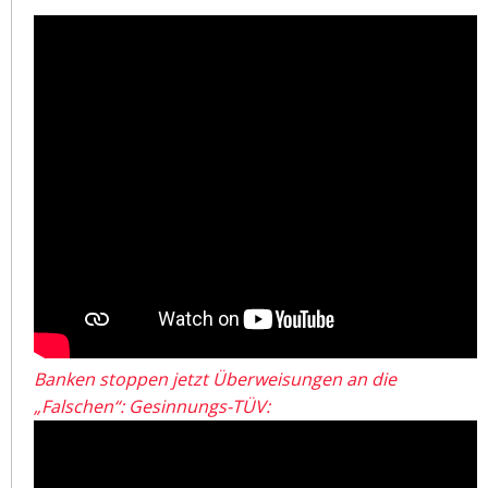
Banken stoppen jetzt Überweisungen an die
„Falschen“: Gesinnungs-TÜV: