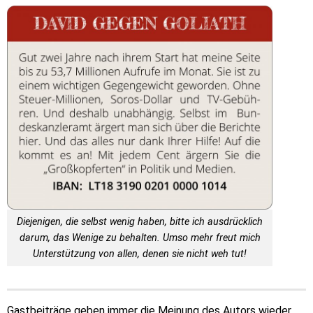
Diejenigen, die selbst wenig haben, bitte ich ausdrücklich
darum, das Wenige zu behalten. Umso mehr freut mich
Unterstützung von allen, denen sie nicht weh tut!
Gastbeiträge geben immer die Meinung des Autors wieder,