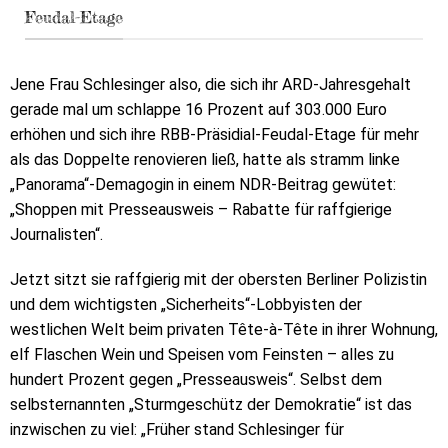
Feudal-Etage
Jene Frau Schlesinger also, die sich ihr ARD-Jahresgehalt
gerade mal um schlappe 16 Prozent auf 303.000 Euro
erhöhen und sich ihre RBB-Präsidial-Feudal-Etage für mehr
als das Doppelte renovieren ließ, hatte als stramm linke
„Panorama“-Demagogin in einem NDR-Beitrag gewütet:
„Shoppen mit Presseausweis – Rabatte für raffgierige
Journalisten“.
Jetzt sitzt sie raffgierig mit der obersten Berliner Polizistin
und dem wichtigsten „Sicherheits“-Lobbyisten der
westlichen Welt beim privaten Tête-à-Tête in ihrer Wohnung,
elf Flaschen Wein und Speisen vom Feinsten – alles zu
hundert Prozent gegen „Presseausweis“. Selbst dem
selbsternannten „Sturmgeschütz der Demokratie“ ist das
inzwischen zu viel: „Früher stand Schlesinger für