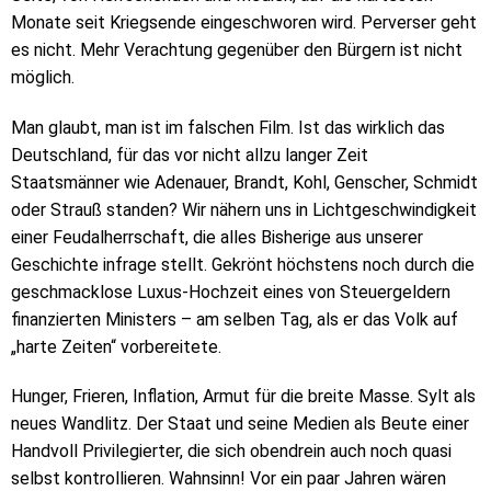
Monate seit Kriegsende eingeschworen wird. Perverser geht
es nicht. Mehr Verachtung gegenüber den Bürgern ist nicht
möglich.
Man glaubt, man ist im falschen Film. Ist das wirklich das
Deutschland, für das vor nicht allzu langer Zeit
Staatsmänner wie Adenauer, Brandt, Kohl, Genscher, Schmidt
oder Strauß standen? Wir nähern uns in Lichtgeschwindigkeit
einer Feudalherrschaft, die alles Bisherige aus unserer
Geschichte infrage stellt. Gekrönt höchstens noch durch die
geschmacklose Luxus-Hochzeit eines von Steuergeldern
finanzierten Ministers – am selben Tag, als er das Volk auf
„harte Zeiten“ vorbereitete.
Hunger, Frieren, Inflation, Armut für die breite Masse. Sylt als
neues Wandlitz. Der Staat und seine Medien als Beute einer
Handvoll Privilegierter, die sich obendrein auch noch quasi
selbst kontrollieren. Wahnsinn! Vor ein paar Jahren wären