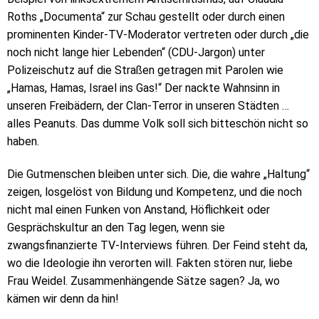
Roths „Documenta“ zur Schau gestellt oder durch einen
prominenten Kinder-TV-Moderator vertreten oder durch „die
noch nicht lange hier Lebenden“ (CDU-Jargon) unter
Polizeischutz auf die Straßen getragen mit Parolen wie
„Hamas, Hamas, Israel ins Gas!“ Der nackte Wahnsinn in
unseren Freibädern, der Clan-Terror in unseren Städten …
alles Peanuts. Das dumme Volk soll sich bitteschön nicht so
haben.
Die Gutmenschen bleiben unter sich. Die, die wahre „Haltung“
zeigen, losgelöst von Bildung und Kompetenz, und die noch
nicht mal einen Funken von Anstand, Höflichkeit oder
Gesprächskultur an den Tag legen, wenn sie
zwangsfinanzierte TV-Interviews führen. Der Feind steht da,
wo die Ideologie ihn verorten will. Fakten stören nur, liebe
Frau Weidel. Zusammenhängende Sätze sagen? Ja, wo
kämen wir denn da hin!