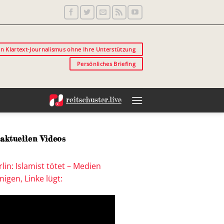
in Klartext-Journalismus ohne Ihre Unterstützung
Persönliches Briefing
aktuellen Videos
lin: Islamist tötet – Medien
igen, Linke lügt: