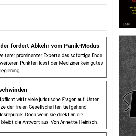
ruder fordert Abkehr vom Panik-Modus
 weiterer prominenter Experte das sofortige Ende
n weiteren Punkten lässt der Mediziner kein gutes
regierung.
 schwinden
pflicht wirft viele juristische Fragen auf. Unter
tze der freien Gesellschaften tiefgehend
srepublik. Doch wenn sie direkt an die
 bleibt die Antwort aus. Von Annette Heinisch.