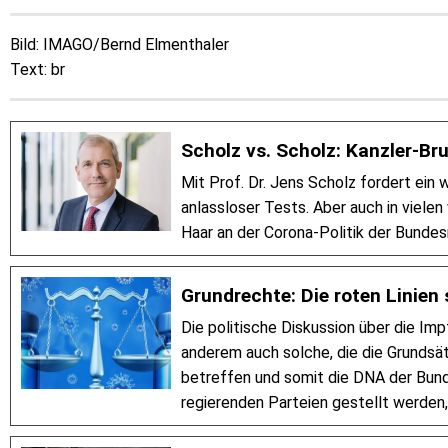
Bild: IMAGO/Bernd Elmenthaler
Text: br
Scholz vs. Scholz: Kanzler-B
Mit Prof. Dr. Jens Scholz fordert ein
anlassloser Tests. Aber auch in viele
Haar an der Corona-Politik der Bundes
Grundrechte: Die roten Linien
Die politische Diskussion über die Impf
anderem auch solche, die die Grundsä
betreffen und somit die DNA der Bunde
regierenden Parteien gestellt werden,