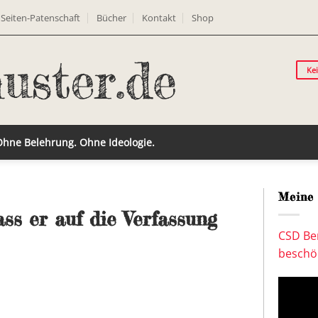
Seiten-Patenschaft
Bücher
Kontakt
Shop
Ke
 Ohne Belehrung. Ohne Ideologie.
Meine 
ss er auf die Verfassung
CSD Ber
beschön