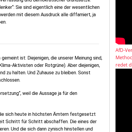
nker“: Sie sind eigentlich eine der wesentlichen
erden mit diesem Ausdruck alle diffamiert, ja
ben.
AfD-Ver
Method
gemeint ist: Diejenigen, die unserer Meinung sind,
redet 
lima-Aktivisten oder Rotgrüne). Aber diejenigen,
und zu halten. Und Zuhause zu bleiben. Sonst
schlossen.
setzung“, weil die Aussage ja für den
ie sich heute in höchsten Ämtern festgesetzt
t Schritt für Schritt abschaffen. Die eines der
ren. Und die sich dann zynisch hinstellen und