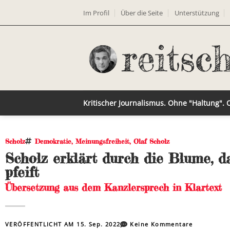
Im Profil
Über die Seite
Unterstützung
Kritischer Journalismus. Ohne "Haltung".
Scholz
Demokratie
,
Meinungsfreiheit
,
Olaf Scholz
Scholz erklärt durch die Blume, da
pfeift
Übersetzung aus dem Kanzlersprech in Klartext
VERÖFFENTLICHT AM
15. Sep. 2022
Keine Kommentare