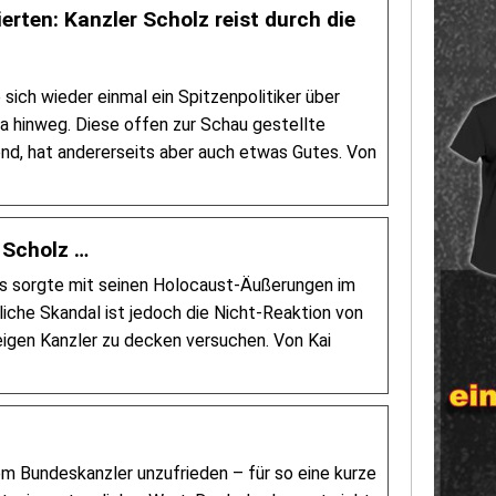
erten: Kanzler Scholz reist durch die
sich wieder einmal ein Spitzenpolitiker über
hinweg. Diese offen zur Schau gestellte
end, hat andererseits aber auch etwas Gutes. Von
 Scholz …
s sorgte mit seinen Holocaust-Äußerungen im
liche Skandal ist jedoch die Nicht-Reaktion von
eigen Kanzler zu decken versuchen. Von Kai
m Bundeskanzler unzufrieden – für so eine kurze