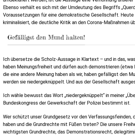
Ebenso verhält es sich mit der Umdeutung des Begriffs „Querde
Voraussetzungen für eine demokratische Gesellschaft. Heute w
kriminalisiert, die deutliche Kritik an den Corona-Maßnahmen ü
Gefälligst den Mund halten!
Ich übersetze die Scholz-Aussage in Klartext – und in das, was 
haben Meinungsfreiheit und dürfen auch demonstrieren (etwa K
die eine andere Meinung haben als wir, haben gefälligst den M
werden sie niedergeknüppelt. Und aus der Gesellschaft ausge
Ich wähle bewusst das Wort „niedergeknüppelt“ in meiner „Über
Bundeskongress der Gewerkschaft der Polizei bestimmt ist.
Wer schützt unser Grundgesetz vor den Verfassungsfeinden, d
haben und die Grundrechte mit Füßen treten? Die unsere Freihei
wichtigsten Grundrechte, das Demonstrationsrecht, delegitimie