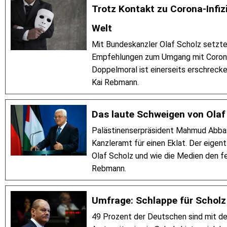
Trotz Kontakt zu Corona-Infizi
Welt
Mit Bundeskanzler Olaf Scholz setzte 
Empfehlungen zum Umgang mit Corona 
Doppelmoral ist einerseits erschreck
Kai Rebmann.
Das laute Schweigen von Olaf
Palästinenserpräsident Mahmud Abba
Kanzleramt für einen Eklat. Der eigent
Olaf Scholz und wie die Medien den f
Rebmann.
Umfrage: Schlappe für Scholz
49 Prozent der Deutschen sind mit de