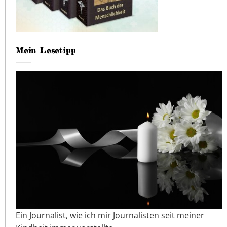
Mein Lesetipp
Ein Journalist, wie ich mir Journalisten seit meiner