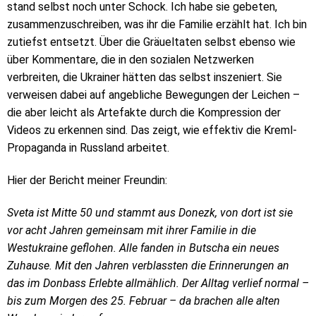
stand selbst noch unter Schock. Ich habe sie gebeten,
zusammenzuschreiben, was ihr die Familie erzählt hat. Ich bin
zutiefst entsetzt. Über die Gräueltaten selbst ebenso wie
über Kommentare, die in den sozialen Netzwerken
verbreiten, die Ukrainer hätten das selbst inszeniert. Sie
verweisen dabei auf angebliche Bewegungen der Leichen –
die aber leicht als Artefakte durch die Kompression der
Videos zu erkennen sind. Das zeigt, wie effektiv die Kreml-
Propaganda in Russland arbeitet.
Hier der Bericht meiner Freundin:
Sveta ist Mitte 50 und stammt aus Donezk, von dort ist sie
vor acht Jahren gemeinsam mit ihrer Familie in die
Westukraine geflohen. Alle fanden in Butscha ein neues
Zuhause. Mit den Jahren verblassten die Erinnerungen an
das im Donbass Erlebte allmählich. Der Alltag verlief normal –
bis zum Morgen des 25. Februar – da brachen alle alten