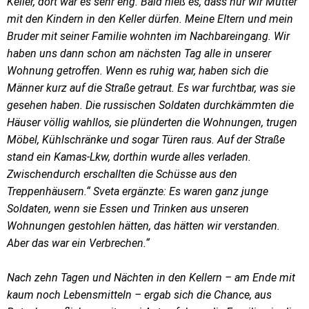
Keller, dort war es sehr eng. Bald hieß es, dass nur wir Mütter
mit den Kindern in den Keller dürfen. Meine Eltern und mein
Bruder mit seiner Familie wohnten im Nachbareingang. Wir
haben uns dann schon am nächsten Tag alle in unserer
Wohnung getroffen. Wenn es ruhig war, haben sich die
Männer kurz auf die Straße getraut. Es war furchtbar, was sie
gesehen haben. Die russischen Soldaten durchkämmten die
Häuser völlig wahllos, sie plünderten die Wohnungen, trugen
Möbel, Kühlschränke und sogar Türen raus. Auf der Straße
stand ein Kamas-Lkw, dorthin wurde alles verladen.
Zwischendurch erschallten die Schüsse aus den
Treppenhäusern.“ Sveta ergänzte: Es waren ganz junge
Soldaten, wenn sie Essen und Trinken aus unseren
Wohnungen gestohlen hätten, das hätten wir verstanden.
Aber das war ein Verbrechen.“
Nach zehn Tagen und Nächten in den Kellern – am Ende mit
kaum noch Lebensmitteln – ergab sich die Chance, aus