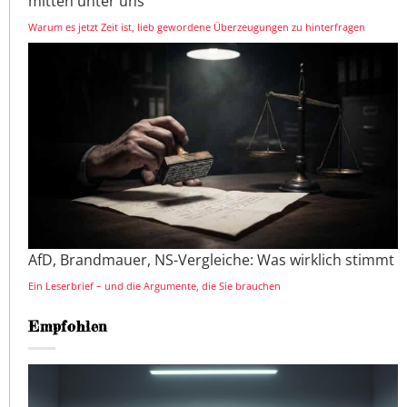
mitten unter uns
Warum es jetzt Zeit ist, lieb gewordene Überzeugungen zu hinterfragen
AfD, Brandmauer, NS-Vergleiche: Was wirklich stimmt
Ein Leserbrief – und die Argumente, die Sie brauchen
Empfohlen