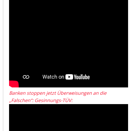
Banken stoppen jetzt Überweisungen an die
„Falschen“: Gesinnungs-TÜV: