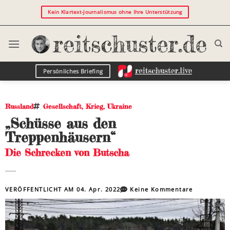
Kein Klartext-Journalismus ohne Ihre Unterstützung
Persönliches Briefing
Russland
Gesellschaft
,
Krieg
,
Ukraine
„Schüsse aus den
Treppenhäusern“
Die Schrecken von Butscha
VERÖFFENTLICHT AM
04. Apr. 2022
Keine Kommentare