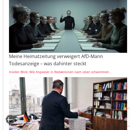
Meine Heimatzeitung verweigert AfD-Mann
Todesanzeige – was dahinter steckt
Insider-Blick: Wie Anpasser in Redaktionen nach oben schwimmen