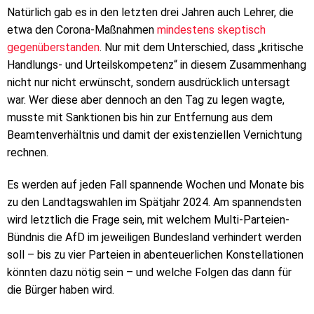
Natürlich gab es in den letzten drei Jahren auch Lehrer, die
etwa den Corona-Maßnahmen
mindestens skeptisch
gegenüberstanden
. Nur mit dem Unterschied, dass „kritische
Handlungs- und Urteilskompetenz“ in diesem Zusammenhang
nicht nur nicht erwünscht, sondern ausdrücklich untersagt
war. Wer diese aber dennoch an den Tag zu legen wagte,
musste mit Sanktionen bis hin zur Entfernung aus dem
Beamtenverhältnis und damit der existenziellen Vernichtung
rechnen.
Es werden auf jeden Fall spannende Wochen und Monate bis
zu den Landtagswahlen im Spätjahr 2024. Am spannendsten
wird letztlich die Frage sein, mit welchem Multi-Parteien-
Bündnis die AfD im jeweiligen Bundesland verhindert werden
soll – bis zu vier Parteien in abenteuerlichen Konstellationen
könnten dazu nötig sein – und welche Folgen das dann für
die Bürger haben wird.