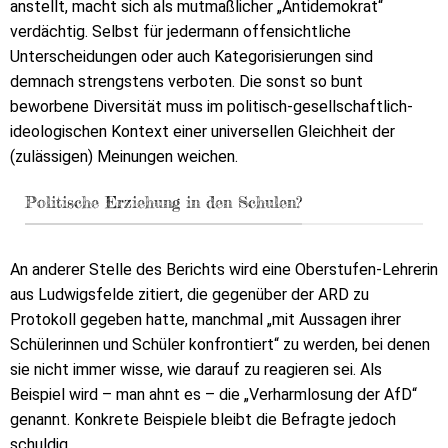
anstellt, macht sich als mutmaßlicher „Antidemokrat“
verdächtig. Selbst für jedermann offensichtliche
Unterscheidungen oder auch Kategorisierungen sind
demnach strengstens verboten. Die sonst so bunt
beworbene Diversität muss im politisch-gesellschaftlich-
ideologischen Kontext einer universellen Gleichheit der
(zulässigen) Meinungen weichen.
Politische Erziehung in den Schulen?
An anderer Stelle des Berichts wird eine Oberstufen-Lehrerin
aus Ludwigsfelde zitiert, die gegenüber der ARD zu
Protokoll gegeben hatte, manchmal „mit Aussagen ihrer
Schülerinnen und Schüler konfrontiert“ zu werden, bei denen
sie nicht immer wisse, wie darauf zu reagieren sei. Als
Beispiel wird – man ahnt es – die „Verharmlosung der AfD“
genannt. Konkrete Beispiele bleibt die Befragte jedoch
schuldig.