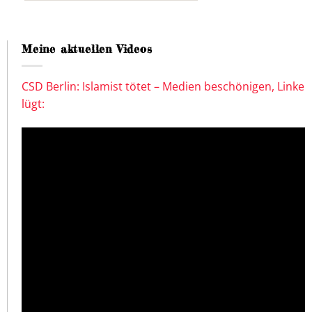
Meine aktuellen Videos
CSD Berlin: Islamist tötet – Medien beschönigen, Linke
lügt: