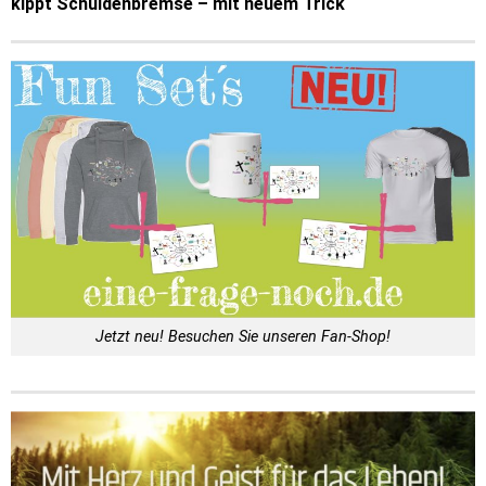
kippt Schuldenbremse – mit neuem Trick
Jetzt neu! Besuchen Sie unseren Fan-Shop!