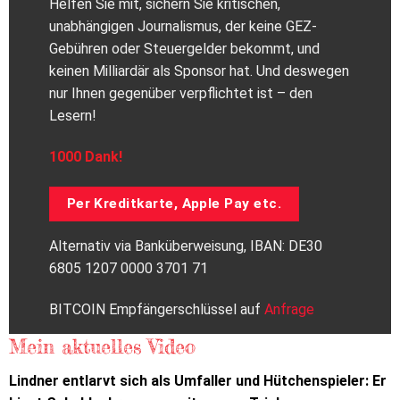
Helfen Sie mit, sichern Sie kritischen,
unabhängigen Journalismus, der keine GEZ-
Gebühren oder Steuergelder bekommt, und
keinen Milliardär als Sponsor hat. Und deswegen
nur Ihnen gegenüber verpflichtet ist – den
Lesern!
1000 Dank!
Per Kreditkarte, Apple Pay etc.
Alternativ via Banküberweisung, IBAN: DE30
6805 1207 0000 3701 71
BITCOIN Empfängerschlüssel auf
Anfrage
Mein aktuelles Video
Lindner entlarvt sich als Umfaller und Hütchenspieler: Er