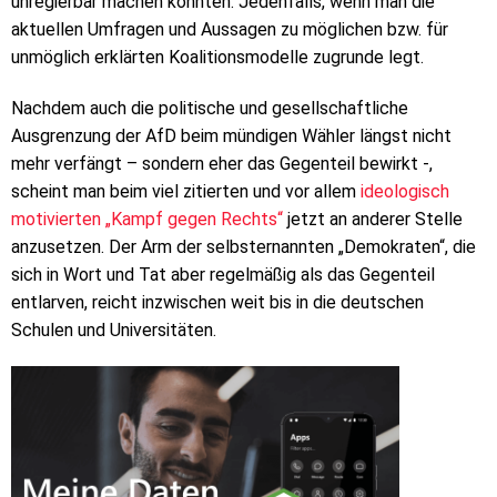
unregierbar machen könnten. Jedenfalls, wenn man die
aktuellen Umfragen und Aussagen zu möglichen bzw. für
unmöglich erklärten Koalitionsmodelle zugrunde legt.
Nachdem auch die politische und gesellschaftliche
Ausgrenzung der AfD beim mündigen Wähler längst nicht
mehr verfängt – sondern eher das Gegenteil bewirkt -,
scheint man beim viel zitierten und vor allem
ideologisch
motivierten „Kampf gegen Rechts“
jetzt an anderer Stelle
anzusetzen. Der Arm der selbsternannten „Demokraten“, die
sich in Wort und Tat aber regelmäßig als das Gegenteil
entlarven, reicht inzwischen weit bis in die deutschen
Schulen und Universitäten.