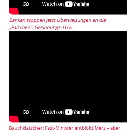
Banken stoppen jetzt Überweisungen an die
„Falschen“: Gesinnungs-TÜV:
Bauchklatscher: Fast-Minister entblößt Merz – aber