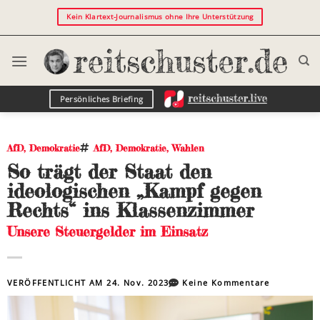
Kein Klartext-Journalismus ohne Ihre Unterstützung
Persönliches Briefing
AfD
,
Demokratie
AfD
,
Demokratie
,
Wahlen
So trägt der Staat den
ideologischen „Kampf gegen
Rechts“ ins Klassenzimmer
Unsere Steuergelder im Einsatz
VERÖFFENTLICHT AM
24. Nov. 2023
Keine Kommentare