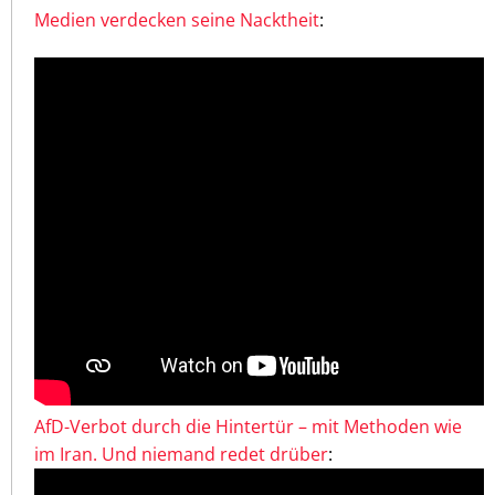
Medien verdecken seine Nacktheit
:
AfD-Verbot durch die Hintertür – mit Methoden wie
im Iran. Und niemand redet drüber
: