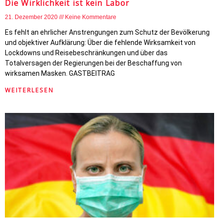
Die Wirklichkeit ist kein Labor
21. Dezember 2020
Keine Kommentare
Es fehlt an ehrlicher Anstrengungen zum Schutz der Bevölkerung
und objektiver Aufklärung: Über die fehlende Wirksamkeit von
Lockdowns und Reisebeschränkungen und über das
Totalversagen der Regierungen bei der Beschaffung von
wirksamen Masken. GASTBEITRAG
WEITERLESEN