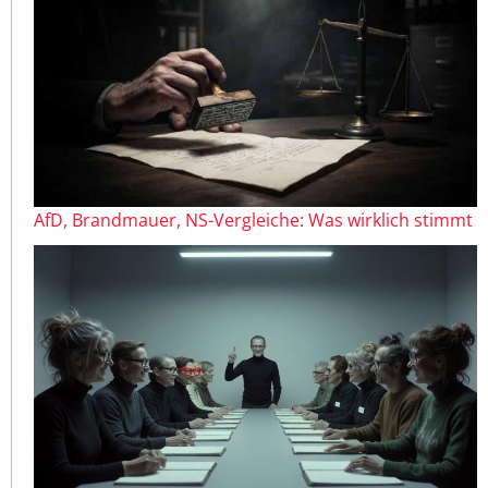
AfD, Brandmauer, NS-Vergleiche: Was wirklich stimmt