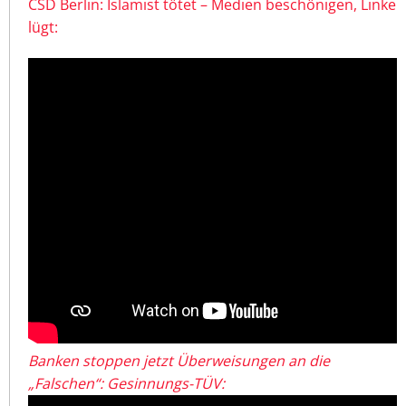
CSD Berlin: Islamist tötet – Medien beschönigen, Linke
lügt:
Banken stoppen jetzt Überweisungen an die
„Falschen“: Gesinnungs-TÜV: