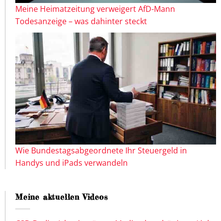
Meine Heimatzeitung verweigert AfD-Mann
Todesanzeige – was dahinter steckt
Wie Bundestagsabgeordnete Ihr Steuergeld in
Handys und iPads verwandeln
Meine aktuellen Videos