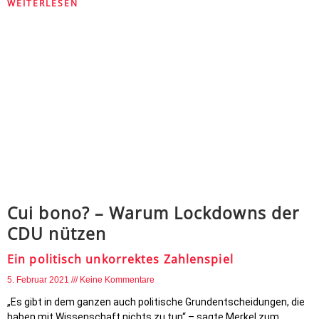
WEITERLESEN
Cui bono? – Warum Lockdowns der
CDU nützen
Ein politisch unkorrektes Zahlenspiel
5. Februar 2021
Keine Kommentare
„Es gibt in dem ganzen auch politische Grundentscheidungen, die
haben mit Wissenschaft nichts zu tun“ – sagte Merkel zum