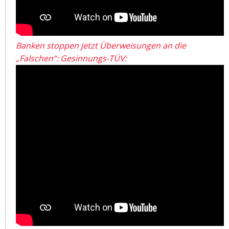
Banken stoppen jetzt Überweisungen an die
„Falschen“: Gesinnungs-TÜV: