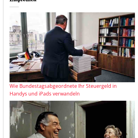
Wie Bundestagsabgeordnete Ihr Steuergeld in
Handys und iPads verwandeln