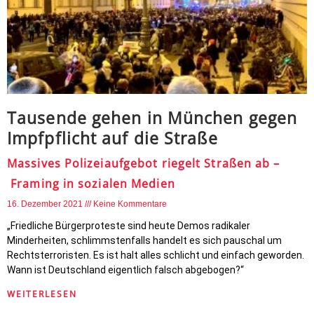
Tausende gehen in München gegen
Impfpflicht auf die Straße
Massives Polizeiaufgebot riegelt Straßen ab –
Framing in sozialen Medien
16. Dezember 2021
Keine Kommentare
„Friedliche Bürgerproteste sind heute Demos radikaler
Minderheiten, schlimmstenfalls handelt es sich pauschal um
Rechtsterroristen. Es ist halt alles schlicht und einfach geworden.
Wann ist Deutschland eigentlich falsch abgebogen?“
WEITERLESEN