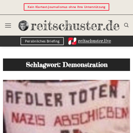
Kein Klartext-Journalismus ohne Ihre Unterstützung
Persönliches Briefing
Schlagwort: Demonstration