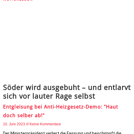
Söder wird ausgebuht – und entlarvt
sich vor lauter Rage selbst
Entgleisung bei Anti-Heizgesetz-Demo: "Haut
doch selber ab!"
10. Juni 2023
Keine Kommentare
Der Ministerpräsident verliert die Fassung und beschimpft die