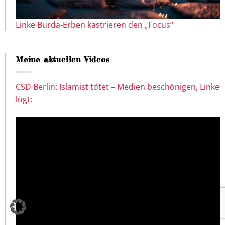
Linke Burda-Erben kastrieren den „Focus“
Meine aktuellen Videos
CSD Berlin: Islamist tötet – Medien beschönigen, Linke
lügt: