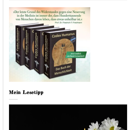
Mein Lesetipp