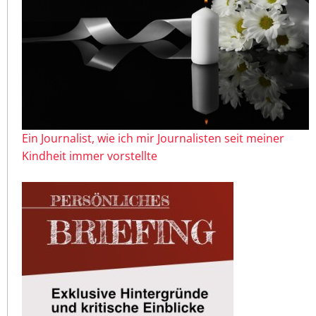
Ein Journalist, wie ich mir Journalisten seit meiner
Kindheit immer vorstellte