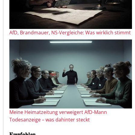
AfD, Brandmauer, NS-Vergleiche: Was wirklich stimmt
Meine Heimatzeitung verweigert AfD-Mann
Todesanzeige – was dahinter steckt
Empfohlen