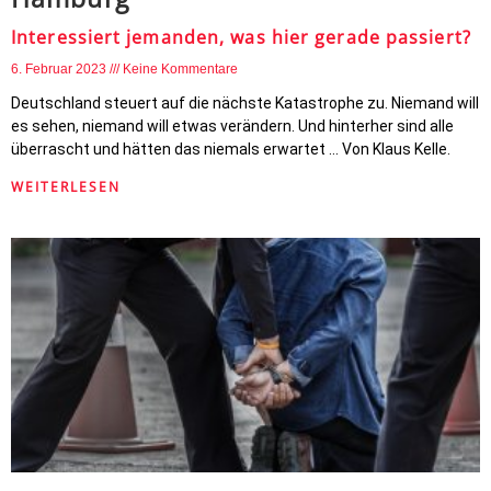
Interessiert jemanden, was hier gerade passiert?
6. Februar 2023
Keine Kommentare
Deutschland steuert auf die nächste Katastrophe zu. Niemand will
es sehen, niemand will etwas verändern. Und hinterher sind alle
überrascht und hätten das niemals erwartet … Von Klaus Kelle.
WEITERLESEN