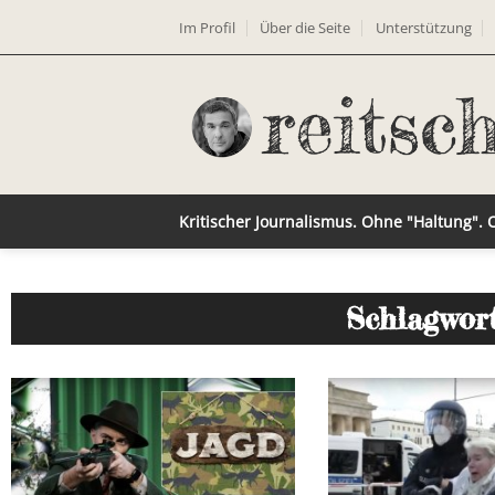
Im Profil
Über die Seite
Unterstützung
Kritischer Journalismus. Ohne "Haltung".
Schlagwort