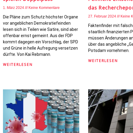
das Recherchepor
1. März 2024
Keine Kommentare
27. Februar 2024
Keine 
Die Pläne zum Schutz höchster Organe
vor angeblichen Demokratiefeinden
Faktenfinder mit falsch
lesen sich in Teilen wie Satire, sind aber
staatlich finanzierten
offenbar ernst gemeint. Aus der FDP
müssen Änderungen an
kommt dagegen ein Vorschlag, der SPD
über das angebliche „G
und Grüne in helle Aufregung versetzen
Potsdam vornehmen.
dürfte. Von Kai Rebmann.
WEITERLESEN
WEITERLESEN