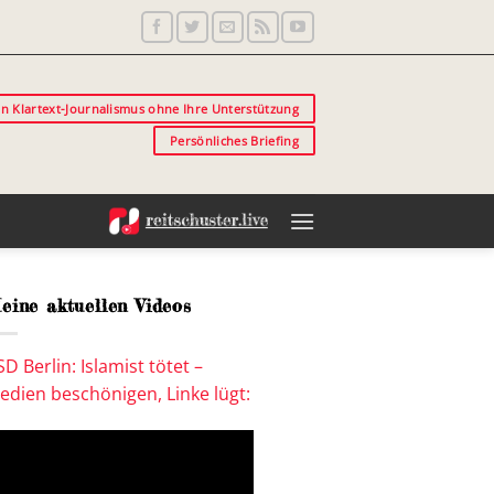
in Klartext-Journalismus ohne Ihre Unterstützung
Persönliches Briefing
eine aktuellen Videos
SD Berlin: Islamist tötet –
edien beschönigen, Linke lügt: