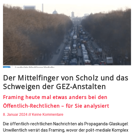
Der Mittelfinger von Scholz und das
Schweigen der GEZ-Anstalten
Framing heute mal etwas anders bei den
Öffentlich-Rechtlichen – für Sie analysiert
8. Januar 2024
Keine Kommentare
Die öffentlich-rechtlichen Nachrichten als Propaganda-Glaskugel:
Unwillentlich verrät das Framing, wovor der polit-mediale Komplex