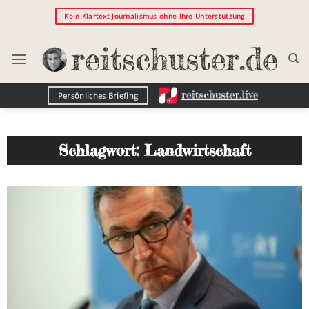
Kein Klartext-Journalismus ohne Ihre Unterstützung
Persönliches Briefing
Schlagwort: Landwirtschaft