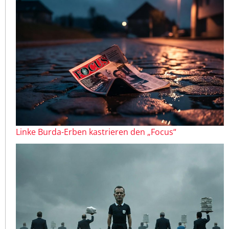
Linke Burda-Erben kastrieren den „Focus“