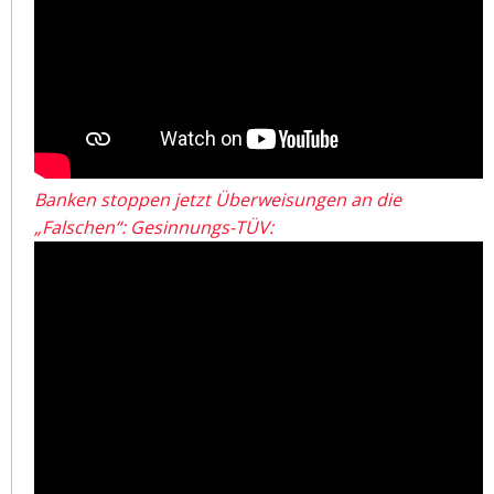
Banken stoppen jetzt Überweisungen an die
„Falschen“: Gesinnungs-TÜV: