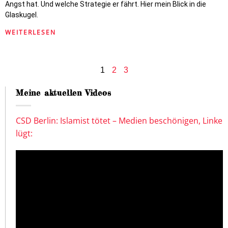
Angst hat. Und welche Strategie er fährt. Hier mein Blick in die
Glaskugel.
WEITERLESEN
1
2
3
Meine aktuellen Videos
CSD Berlin: Islamist tötet – Medien beschönigen, Linke
lügt: