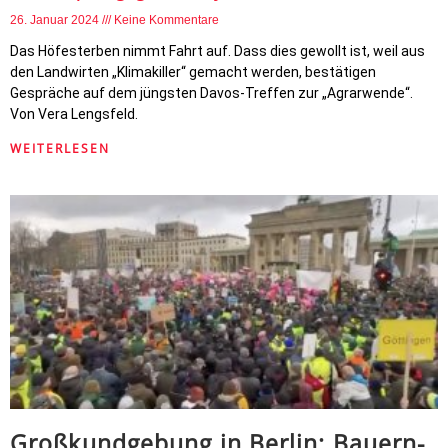
26. Januar 2024
Keine Kommentare
Das Höfesterben nimmt Fahrt auf. Dass dies gewollt ist, weil aus
den Landwirten „Klimakiller“ gemacht werden, bestätigen
Gespräche auf dem jüngsten Davos-Treffen zur „Agrarwende“.
Von Vera Lengsfeld.
WEITERLESEN
Großkundgebung in Berlin: Bauern-