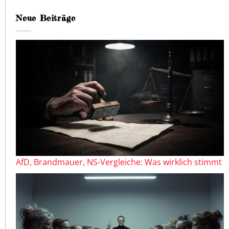
Neue Beiträge
AfD, Brandmauer, NS-Vergleiche: Was wirklich stimmt