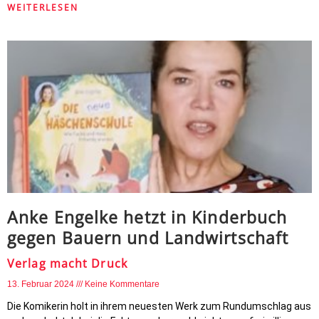
WEITERLESEN
Anke Engelke hetzt in Kinderbuch
gegen Bauern und Landwirtschaft
Verlag macht Druck
13. Februar 2024
Keine Kommentare
Die Komikerin holt in ihrem neuesten Werk zum Rundumschlag aus