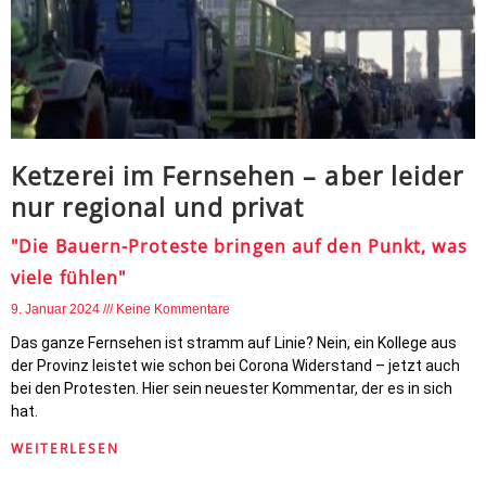
Ketzerei im Fernsehen – aber leider
nur regional und privat
"Die Bauern-Proteste bringen auf den Punkt, was
viele fühlen"
9. Januar 2024
Keine Kommentare
Das ganze Fernsehen ist stramm auf Linie? Nein, ein Kollege aus
der Provinz leistet wie schon bei Corona Widerstand – jetzt auch
bei den Protesten. Hier sein neuester Kommentar, der es in sich
hat.
WEITERLESEN