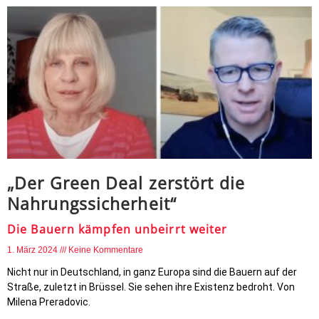
„Der Green Deal zerstört die
Nahrungssicherheit“
Die Bauern kämpfen unbeirrt weiter
1. März 2024
Keine Kommentare
Nicht nur in Deutschland, in ganz Europa sind die Bauern auf der
Straße, zuletzt in Brüssel. Sie sehen ihre Existenz bedroht. Von
Milena Preradovic.