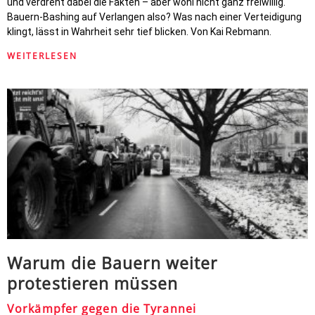
und verdreht dabei die Fakten – aber wohl nicht ganz freiwillig.
Bauern-Bashing auf Verlangen also? Was nach einer Verteidigung
klingt, lässt in Wahrheit sehr tief blicken. Von Kai Rebmann.
WEITERLESEN
Warum die Bauern weiter
protestieren müssen
Vorkämpfer gegen die Tyrannei