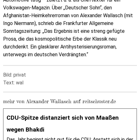
Volkswagen-Magazin. Über „Deutscher Sohn“, den
Afghanistan-Heimkehrerroman von Alexander Wallasch (mit
Ingo Niermann), schrieb die Frankfurter Allgemeine
Sonntagszeitung: „Das Ergebnis ist eine streng gefügte
Prosa, die das kosmopolitische Erbe der Klassik neu
durchdenkt. Ein glasklarer Antihysterisierungsroman,
unterwegs im deutschen Verdrängten.“
Bild: privat
Text: wal
mehr von Alexander Wallasch auf reitschuster.de
CDU-Spitze distanziert sich von Maaßen
wegen Bhakdi
Das Jahr beginnt nicht gut für die CDU: Anstatt sich in der