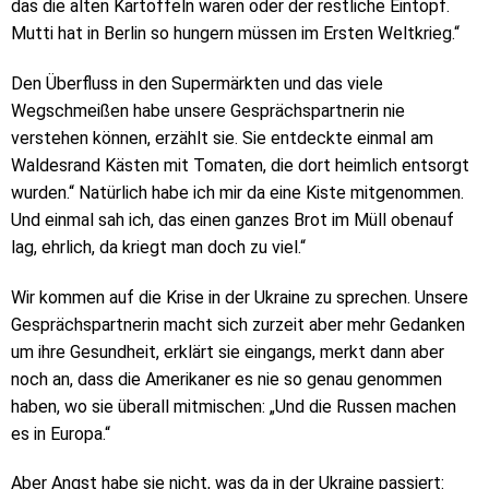
das die alten Kartoffeln waren oder der restliche Eintopf.
Mutti hat in Berlin so hungern müssen im Ersten Weltkrieg.“
Den Überfluss in den Supermärkten und das viele
Wegschmeißen habe unsere Gesprächspartnerin nie
verstehen können, erzählt sie. Sie entdeckte einmal am
Waldesrand Kästen mit Tomaten, die dort heimlich entsorgt
wurden.“ Natürlich habe ich mir da eine Kiste mitgenommen.
Und einmal sah ich, das einen ganzes Brot im Müll obenauf
lag, ehrlich, da kriegt man doch zu viel.“
Wir kommen auf die Krise in der Ukraine zu sprechen. Unsere
Gesprächspartnerin macht sich zurzeit aber mehr Gedanken
um ihre Gesundheit, erklärt sie eingangs, merkt dann aber
noch an, dass die Amerikaner es nie so genau genommen
haben, wo sie überall mitmischen: „Und die Russen machen
es in Europa.“
Aber Angst habe sie nicht, was da in der Ukraine passiert: