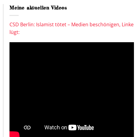
Meine aktuellen Videos
CSD Berlin: Islamist tötet – Medien beschönigen, Linke
lügt: