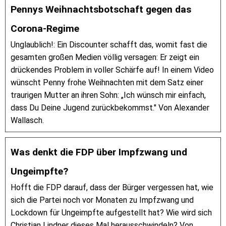
Pennys Weihnachtsbotschaft gegen das
Corona-Regime
Unglaublich!: Ein Discounter schafft das, womit fast die
gesamten großen Medien völlig versagen: Er zeigt ein
drückendes Problem in voller Schärfe auf! In einem Video
wünscht Penny frohe Weihnachten mit dem Satz einer
traurigen Mutter an ihren Sohn: „Ich wünsch mir einfach,
dass Du Deine Jugend zurückbekommst." Von Alexander
Wallasch.
Was denkt die FDP über Impfzwang und
Ungeimpfte?
Hofft die FDP darauf, dass der Bürger vergessen hat, wie
sich die Partei noch vor Monaten zu Impfzwang und
Lockdown für Ungeimpfte aufgestellt hat? Wie wird sich
Christian Lindner dieses Mal herausschwindeln? Von