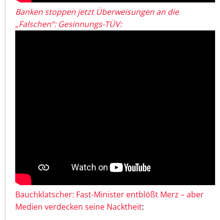
Banken stoppen jetzt Überweisungen an die
„Falschen“: Gesinnungs-TÜV:
Bauchklatscher: Fast-Minister entblößt Merz – aber
Medien verdecken seine Nacktheit
: