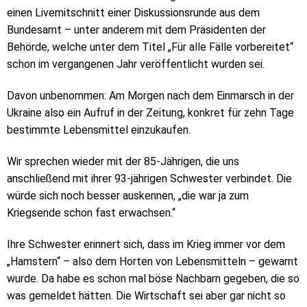
einen Livemitschnitt einer Diskussionsrunde aus dem
Bundesamt – unter anderem mit dem Präsidenten der
Behörde, welche unter dem Titel „Für alle Fälle vorbereitet“
schon im vergangenen Jahr veröffentlicht wurden sei.
Davon unbenommen: Am Morgen nach dem Einmarsch in der
Ukraine also ein Aufruf in der Zeitung, konkret für zehn Tage
bestimmte Lebensmittel einzukaufen.
Wir sprechen wieder mit der 85-Jährigen, die uns
anschließend mit ihrer 93-jährigen Schwester verbindet. Die
würde sich noch besser auskennen, „die war ja zum
Kriegsende schon fast erwachsen.“
Ihre Schwester erinnert sich, dass im Krieg immer vor dem
„Hamstern“ – also dem Horten von Lebensmitteln – gewarnt
wurde. Da habe es schon mal böse Nachbarn gegeben, die so
was gemeldet hätten. Die Wirtschaft sei aber gar nicht so