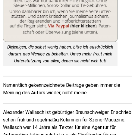
Diejenigen, die selbst wenig haben, bitte ich ausdrücklich
darum, das Wenige zu behalten. Umso mehr freut mich
Unterstützung von allen, denen sie nicht weh tut!
Namentlich gekennzeichnete Beiträge geben immer die
Meinung des Autors wieder, nicht meine.
Alexander Wallasch ist gebürtiger Braunschweiger. Er schrieb
schon früh und regelmäßig Kolumnen für Szene-Magazine.
Wallasch war 14 Jahre als Texter für eine Agentur für
Automotive tätig – zuletzt u. a. als Cheftexter für ein