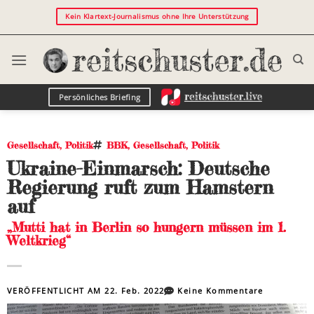
Kein Klartext-Journalismus ohne Ihre Unterstützung
Persönliches Briefing
Gesellschaft
,
Politik
BBK
,
Gesellschaft
,
Politik
Ukraine-Einmarsch: Deutsche
Regierung ruft zum Hamstern
auf
„Mutti hat in Berlin so hungern müssen im 1.
Weltkrieg“
VERÖFFENTLICHT AM
22. Feb. 2022
Keine Kommentare