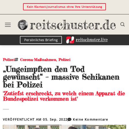
Kein Klartext-Journalismus ohne Ihre Unterstützung
Persönliches Briefing
Polizei
Corona-Maßnahmen
,
Polizei
„Ungeimpften den Tod
gewünscht“ – massive Schikanen
bei Polizei
"Zutiefst erschreckt, zu welch einem Apparat die
Bundespolizei verkommen ist"
VERÖFFENTLICHT AM
05. Sep. 2022
Keine Kommentare