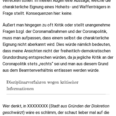
verrecken sollen. In meinen Augen eine Aussage, welche die
charakterliche Eignung eines Hoheits- und Waffenträgers in
Frage stellt. Konsequenzen hier: keine.
Äußert man hingegen zu oft Kritik oder stellt unangenehme
Fragen bzgl. der Coronamaßnahmen und der Coronapolitik,
muss man aufpassen, dass einem selbst die charakterliche
Eignung nicht aberkannt wird. Dies würde nämlich bedeuten,
dass meine Ansichten nicht der freiheitlich-demokratischen
Grundordnung entsprechen würden, da ja jegliche Kritik an der
Coronapolitik stets „rechts“ sei und man aus diesem Grund
aus dem Beamtenverhältnis entlassen werden würde.
Disziplinarverfahren wegen kritischer
Informationen
Wer denkt, in XXXXXXXX (
Stadt aus Gründen der Diskretion
geschwärzt
) wäre es schlimm, der schaut lieber mal auf die