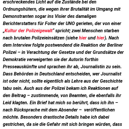
erschreckendes Licht auf die Zustände bei den
Ordnungshütern, die wegen ihrer Brutalität im Umgang mit
Demonstranten sogar ins Visier des damaligen
Berichterstatters für Folter der UNO gerieten, der von einer
„
Kultur der Polizeigewalt
“ spricht; zwei Menschen starben
nach brutalen Polizeieinsätzen (siehe
hier
und
hier
). Nach
dem Interview folgte postwendend die Reaktion der Berliner
Polizei – in Verachtung der Gesetze und der Grundsätze der
Demokratie verweigerten sie der Autorin forthin
Presseauskünfte und sprachen ihr ab, Journalistin zu sein.
Dass Behörden in Deutschland entscheiden, wer Journalist
ist oder nicht, sollte eigentlich als Lehre aus der Geschichte
tabu sein. Auch aus der Polizei bekam ich Reaktionen auf
den Beitrag – zustimmende, von Beamten, die ebenfalls ihr
Leid klagten. Ein Brief hat mich so berührt, dass ich ihn –
nach Rücksprache mit dem Absender – veröffentlichen
möchte. Besonders drastische Details habe ich dabei
gestrichen, da sie die Gefahr mit sich bringen würden, dass