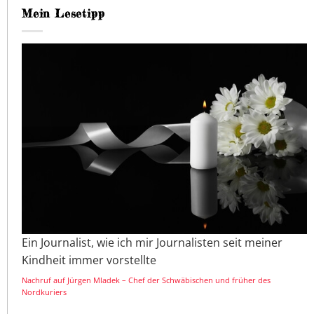
Mein Lesetipp
Ein Journalist, wie ich mir Journalisten seit meiner
Kindheit immer vorstellte
Nachruf auf Jürgen Mladek – Chef der Schwäbischen und früher des
Nordkuriers