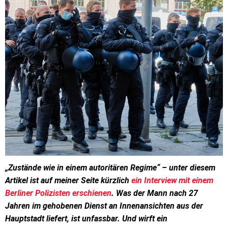
„Zustände wie in einem autoritären Regime“ – unter diesem
Artikel ist auf meiner Seite kürzlich
ein Interview mit einem
Berliner Polizisten erschienen
. Was der Mann nach 27
Jahren im gehobenen Dienst an Innenansichten aus der
Hauptstadt liefert, ist unfassbar. Und wirft ein