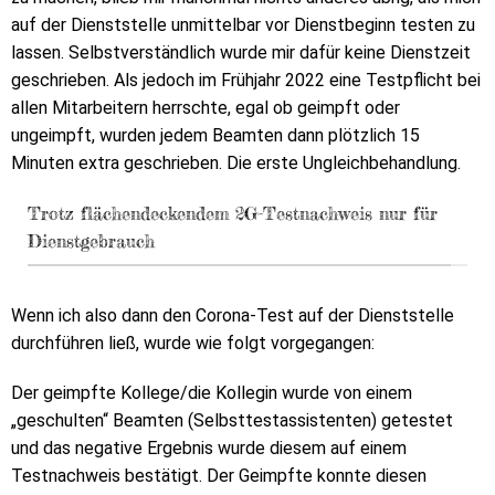
auf der Dienststelle unmittelbar vor Dienstbeginn testen zu
lassen. Selbstverständlich wurde mir dafür keine Dienstzeit
geschrieben. Als jedoch im Frühjahr 2022 eine Testpflicht bei
allen Mitarbeitern herrschte, egal ob geimpft oder
ungeimpft, wurden jedem Beamten dann plötzlich 15
Minuten extra geschrieben. Die erste Ungleichbehandlung.
Trotz flächendeckendem 2G-Testnachweis nur für
Dienstgebrauch
Wenn ich also dann den Corona-Test auf der Dienststelle
durchführen ließ, wurde wie folgt vorgegangen:
Der geimpfte Kollege/die Kollegin wurde von einem
„geschulten“ Beamten (Selbsttestassistenten) getestet
und das negative Ergebnis wurde diesem auf einem
Testnachweis bestätigt. Der Geimpfte konnte diesen