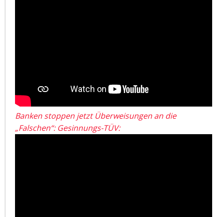
Banken stoppen jetzt Überweisungen an die
„Falschen“: Gesinnungs-TÜV: