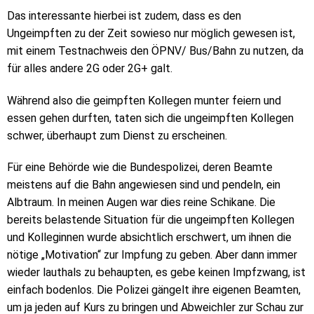
Das interessante hierbei ist zudem, dass es den
Ungeimpften zu der Zeit sowieso nur möglich gewesen ist,
mit einem Testnachweis den ÖPNV/ Bus/Bahn zu nutzen, da
für alles andere 2G oder 2G+ galt.
Während also die geimpften Kollegen munter feiern und
essen gehen durften, taten sich die ungeimpften Kollegen
schwer, überhaupt zum Dienst zu erscheinen.
Für eine Behörde wie die Bundespolizei, deren Beamte
meistens auf die Bahn angewiesen sind und pendeln, ein
Albtraum. In meinen Augen war dies reine Schikane. Die
bereits belastende Situation für die ungeimpften Kollegen
und Kolleginnen wurde absichtlich erschwert, um ihnen die
nötige „Motivation“ zur Impfung zu geben. Aber dann immer
wieder lauthals zu behaupten, es gebe keinen Impfzwang, ist
einfach bodenlos. Die Polizei gängelt ihre eigenen Beamten,
um ja jeden auf Kurs zu bringen und Abweichler zur Schau zur