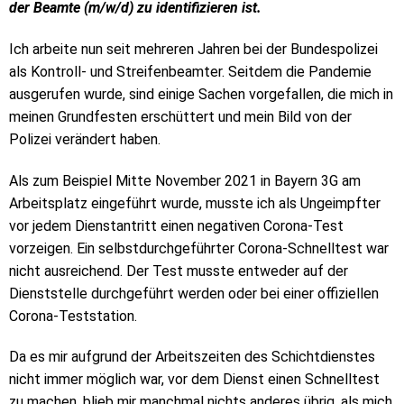
der Beamte (m/w/d) zu identifizieren ist.
Ich arbeite nun seit mehreren Jahren bei der Bundespolizei
als Kontroll- und Streifenbeamter. Seitdem die Pandemie
ausgerufen wurde, sind einige Sachen vorgefallen, die mich in
meinen Grundfesten erschüttert und mein Bild von der
Polizei verändert haben.
Als zum Beispiel Mitte November 2021 in Bayern 3G am
Arbeitsplatz eingeführt wurde, musste ich als Ungeimpfter
vor jedem Dienstantritt einen negativen Corona-Test
vorzeigen. Ein selbstdurchgeführter Corona-Schnelltest war
nicht ausreichend. Der Test musste entweder auf der
Dienststelle durchgeführt werden oder bei einer offiziellen
Corona-Teststation.
Da es mir aufgrund der Arbeitszeiten des Schichtdienstes
nicht immer möglich war, vor dem Dienst einen Schnelltest
zu machen, blieb mir manchmal nichts anderes übrig, als mich