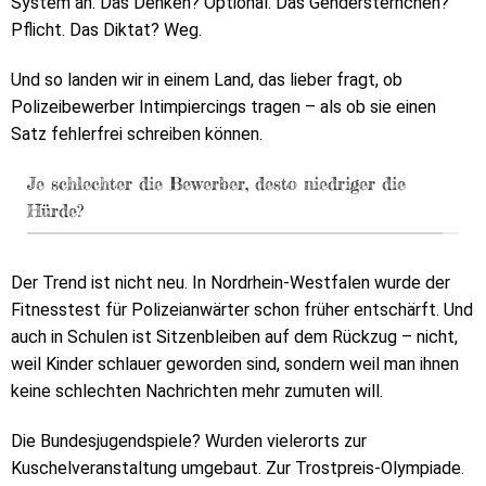
System an. Das Denken? Optional. Das Gendersternchen?
Pflicht. Das Diktat? Weg.
Und so landen wir in einem Land, das lieber fragt, ob
Polizeibewerber Intimpiercings tragen – als ob sie einen
Satz fehlerfrei schreiben können.
Je schlechter die Bewerber, desto niedriger die
Hürde?
Der Trend ist nicht neu. In Nordrhein-Westfalen wurde der
Fitnesstest für Polizeianwärter schon früher entschärft. Und
auch in Schulen ist Sitzenbleiben auf dem Rückzug – nicht,
weil Kinder schlauer geworden sind, sondern weil man ihnen
keine schlechten Nachrichten mehr zumuten will.
Die Bundesjugendspiele? Wurden vielerorts zur
Kuschelveranstaltung umgebaut. Zur Trostpreis-Olympiade.