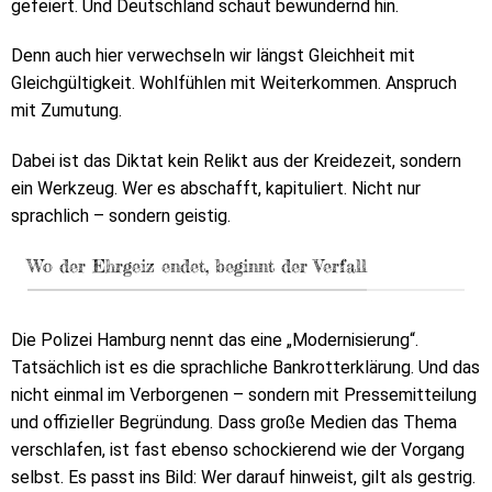
gefeiert. Und Deutschland schaut bewundernd hin.
Denn auch hier verwechseln wir längst Gleichheit mit
Gleichgültigkeit. Wohlfühlen mit Weiterkommen. Anspruch
mit Zumutung.
Dabei ist das Diktat kein Relikt aus der Kreidezeit, sondern
ein Werkzeug. Wer es abschafft, kapituliert. Nicht nur
sprachlich – sondern geistig.
Wo der Ehrgeiz endet, beginnt der Verfall
Die Polizei Hamburg nennt das eine „Modernisierung“.
Tatsächlich ist es die sprachliche Bankrotterklärung. Und das
nicht einmal im Verborgenen – sondern mit Pressemitteilung
und offizieller Begründung. Dass große Medien das Thema
verschlafen, ist fast ebenso schockierend wie der Vorgang
selbst. Es passt ins Bild: Wer darauf hinweist, gilt als gestrig.