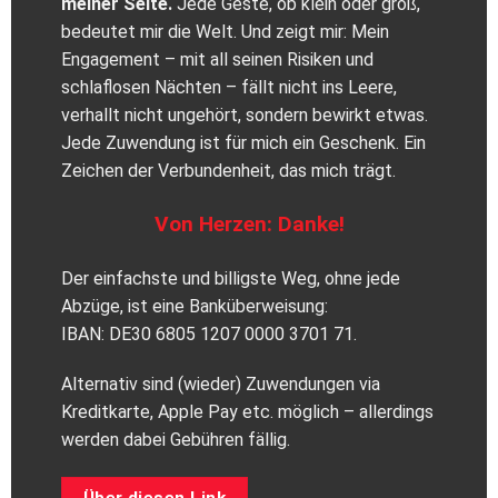
meiner Seite.
Jede Geste, ob klein oder groß,
bedeutet mir die Welt. Und zeigt mir: Mein
Engagement – mit all seinen Risiken und
schlaflosen Nächten – fällt nicht ins Leere,
verhallt nicht ungehört, sondern bewirkt etwas.
Jede Zuwendung ist für mich ein Geschenk. Ein
Zeichen der Verbundenheit, das mich trägt.
Von Herzen: Danke!
Der einfachste und billigste Weg, ohne jede
Abzüge, ist eine Banküberweisung:
IBAN: DE30 6805 1207 0000 3701 71.
Alternativ sind (wieder) Zuwendungen via
Kreditkarte, Apple Pay etc. möglich – allerdings
werden dabei Gebühren fällig.