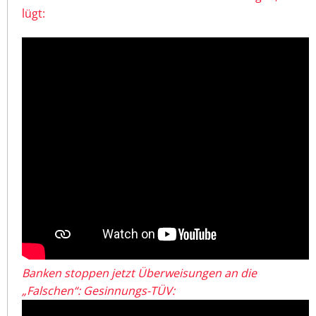
lügt:
Banken stoppen jetzt Überweisungen an die
„Falschen“: Gesinnungs-TÜV: