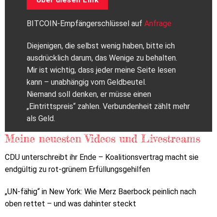
Über diesen Link
BITCOIN-Empfängerschlüssel auf
Anfrage
Diejenigen, die selbst wenig haben, bitte ich
ausdrücklich darum, das Wenige zu behalten.
Mir ist wichtig, dass jeder meine Seite lesen
kann – unabhängig vom Geldbeutel.
Niemand soll denken, er müsse einen
„Eintrittspreis“ zahlen. Verbundenheit zählt mehr
als Geld.
Meine neuesten Videos und Livestreams
CDU unterschreibt ihr Ende – Koalitionsvertrag macht sie
endgültig zu rot-grünem Erfüllungsgehilfen
„UN-fähig“ in New York: Wie Merz Baerbock peinlich nach
oben rettet – und was dahinter steckt