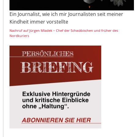
Ein Journalist, wie ich mir Journalisten seit meiner
Kindheit immer vorstellte
Nachruf auf Jürgen Mladek – Chef der Schwäbischen und früher des
Nordkuriers