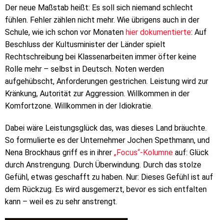
Der neue Maßstab heißt: Es soll sich niemand schlecht
fühlen. Fehler zählen nicht mehr. Wie übrigens auch in der
Schule, wie ich schon vor Monaten
hier dokumentierte
: Auf
Beschluss der Kultusminister der Länder spielt
Rechtschreibung bei Klassenarbeiten immer öfter keine
Rolle mehr – selbst in Deutsch. Noten werden
aufgehübscht, Anforderungen gestrichen. Leistung wird zur
Kränkung, Autorität zur Aggression. Willkommen in der
Komfortzone. Willkommen in der Idiokratie.
Dabei wäre Leistungsglück das, was dieses Land bräuchte.
So formulierte es der Unternehmer Jochen Spethmann, und
Nena Brockhaus griff es in ihrer
„Focus“-Kolumne
auf: Glück
durch Anstrengung. Durch Überwindung. Durch das stolze
Gefühl, etwas geschafft zu haben. Nur: Dieses Gefühl ist auf
dem Rückzug. Es wird ausgemerzt, bevor es sich entfalten
kann – weil es zu sehr anstrengt.