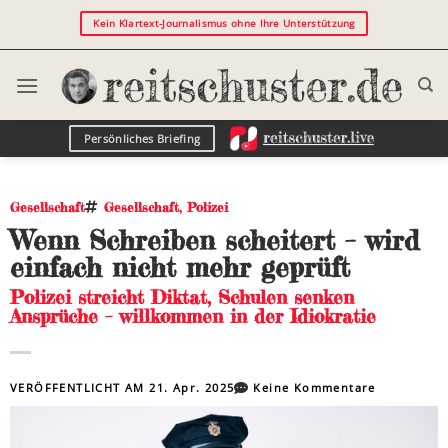
Kein Klartext-Journalismus ohne Ihre Unterstützung
Persönliches Briefing
Gesellschaft
Gesellschaft
,
Polizei
Wenn Schreiben scheitert – wird
einfach nicht mehr geprüft
Polizei streicht Diktat, Schulen senken
Ansprüche – willkommen in der Idiokratie
VERÖFFENTLICHT AM
21. Apr. 2025
Keine Kommentare