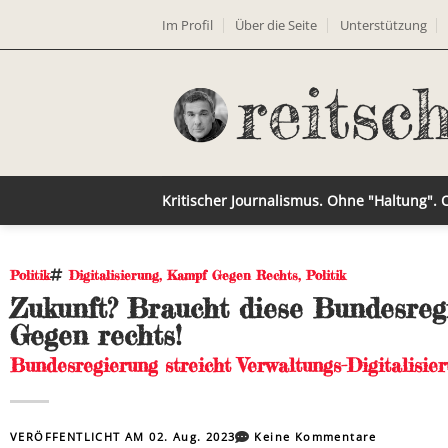
Im Profil
Über die Seite
Unterstützung
Kritischer Journalismus. Ohne "Haltung".
Politik
Digitalisierung
,
Kampf Gegen Rechts
,
Politik
Zukunft? Braucht diese Bundesreg
Gegen rechts!
Bundesregierung streicht Verwaltungs-Digitalisi
VERÖFFENTLICHT AM
02. Aug. 2023
Keine Kommentare