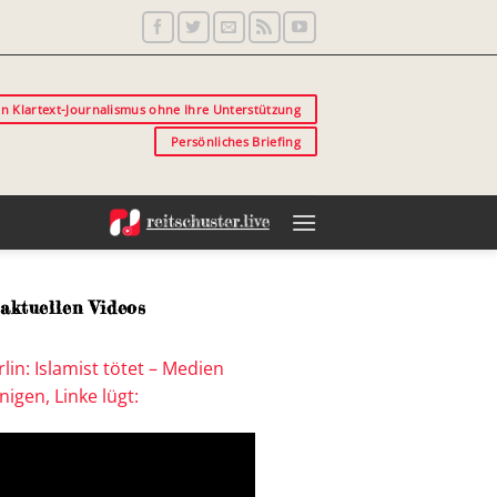
in Klartext-Journalismus ohne Ihre Unterstützung
Persönliches Briefing
aktuellen Videos
lin: Islamist tötet – Medien
igen, Linke lügt: