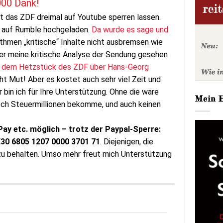
1000 Dank!
t das ZDF dreimal auf Youtube sperren lassen.
et auf Rumble hochgeladen.
Da wurde es sage und
rithmen „kritische“ Inhalte nicht ausbremsen wie
uer meine kritische Analyse der Sendung gesehen
zu dem Hetzstück des ZDF über Hans-Georg
t Mut! Aber es kostet auch sehr viel Zeit und
 bin ich für Ihre Unterstützung. Ohne die wäre
Mein 
och Steuermillionen bekomme, und auch keinen
Pay etc. möglich – trotz der Paypal-Sperre:
DE30 6805 1207 0000 3701 71
. Diejenigen, die
 zu behalten. Umso mehr freut mich Unterstützung