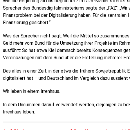
Wie die Regierung all das begründet? In DDR-Manier streitet si
Sprecher des Bundesdigitalministeriums sagte der „FAZ“: „Wi
Finanzproblem bei der Digitalisierung haben. Für die zentralen 
Finanzierung gesichert.“
Was der Sprecher nicht sagt: Weil die Mittel so zusammenges
Geld mehr vom Bund für die Umsetzung ihrer Projekte im Rahm
ausführt: So hat etwa Kiel demnach bereits Konsequenzen gez
Vereinbarungen mit dem Bund über die Erstellung mehrerer Pr
Das alles in einer Zeit, in der etwa die frühere Sowjetrepublik
digitalisiert hat – und Deutschland im Vergleich dazu aussieht 
Wir leben in einem Irrenhaus.
In dem Unsummen darauf verwendet werden, diejenigen zu bekä
Irrenhaus leben.