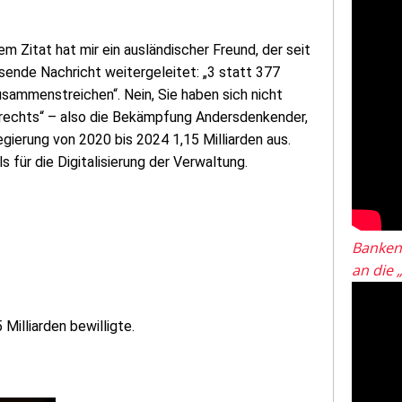
em Zitat hat mir ein ausländischer Freund, der seit
ssende Nachricht weitergeleitet: „3 statt 377
usammenstreichen“. Nein, Sie haben sich nicht
n rechts“ – also die Bekämpfung Andersdenkender,
egierung von 2020 bis 2024 1,15 Milliarden aus.
s für die Digitalisierung der Verwaltung.
Banken
an die 
Milliarden bewilligte.