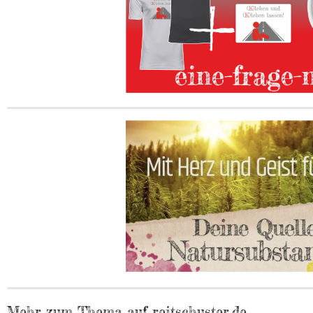
Mehr zum Thema auf reitschuster.de