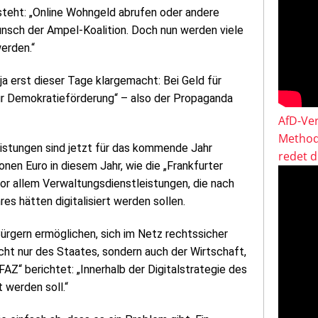
 steht: „Online Wohngeld abrufen oder andere
nsch der Ampel-Koalition. Doch nun werden viele
erden.“
a erst dieser Tage klargemacht: Bei Geld für
ur Demokratieförderung“ – also der Propaganda
AfD-Ver
Method
eistungen sind jetzt für das kommende Jahr
redet 
nen Euro in diesem Jahr, wie die „Frankfurter
or allem Verwaltungsdienstleistungen, die nach
 hätten digitalisiert werden sollen.
Bürgern ermöglichen, sich im Netz rechtssicher
icht nur des Staates, sondern auch der Wirtschaft,
Z“ berichtet: „Innerhalb der Digitalstrategie des
 werden soll.“