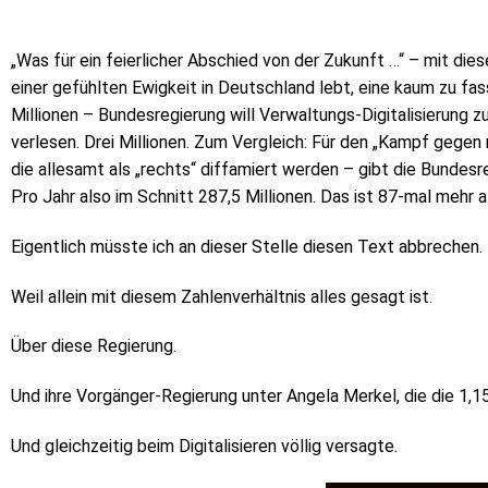
„Was für ein feierlicher Abschied von der Zukunft …“ – mit dies
einer gefühlten Ewigkeit in Deutschland lebt, eine kaum zu fa
Millionen – Bundesregierung will Verwaltungs-Digitalisierung z
verlesen. Drei Millionen. Zum Vergleich: Für den „Kampf gege
die allesamt als „rechts“ diffamiert werden – gibt die Bundesr
Pro Jahr also im Schnitt 287,5 Millionen. Das ist 87-mal mehr al
Eigentlich müsste ich an dieser Stelle diesen Text abbrechen.
Weil allein mit diesem Zahlenverhältnis alles gesagt ist.
Über diese Regierung.
Und ihre Vorgänger-Regierung unter Angela Merkel, die die 1,15 
Und gleichzeitig beim Digitalisieren völlig versagte.