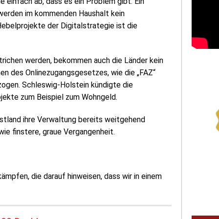
e einfach ab, dass es ein Problem gibt. Ein
r werden im kommenden Haushalt kein
Hebelprojekte der Digitalstrategie ist die
trichen werden, bekommen auch die Länder kein
en des Onlinezugangsgesetzes, wie die „FAZ“
ogen. Schleswig-Holstein kündigte die
ojekte zum Beispiel zum Wohngeld.
 Estland ihre Verwaltung bereits weitgehend
wie finstere, graue Vergangenheit.
mpfen, die darauf hinweisen, dass wir in einem