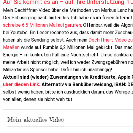
Auf Sie kommt es an – auf Ihre Unterstützung! 
Mein Dechiffrier-Video über die Methoden von Markus Lanz ha
Der Schuss ging nach hinten los. Ich habe es im freien Intern
schreibe 6,5 Millionen Mal aufgerufen
. Offenbar, weil die Algo
bei Youtube. Ein Leser rechnete aus, dass damit mehr Zuscha
haben als die Sendung selbst. Auch mein
Dechiffriert-Video 
Maaßen
wurde auf Rumble 6,2 Millionen Mal geklickt. Das mach
Energie – im konkreten Fall eine Nachtschicht. Umso dankbarer
meine Arbeit nicht möglich, weil ich weder Zwangsgebühren n
Milliardär als Sponsor habe. Dafür bin ich unabhängig!
Aktuell sind (wieder) Zuwendungen via Kreditkarte, Apple 
über diesen Link
. Alternativ via Banküberweisung, IBAN: 
selbst wenig haben, bitte ich ausdrücklich darum, das Wenige
von allen, denen sie nicht weh tut.
Mein aktuelles Video