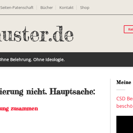
Seiten-Patenschaft
Bücher
Kontakt
Shop
Ke
 Ohne Belehrung. Ohne Ideologie.
Meine 
ierung nicht. Hauptsache:
CSD Ber
beschön
erung zusammen