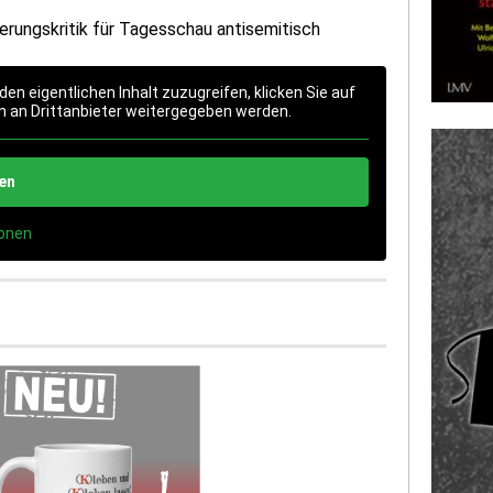
rungskritik für Tagesschau antisemitisch
den eigentlichen Inhalt zuzugreifen, klicken Sie auf
n an Drittanbieter weitergegeben werden.
ren
ionen