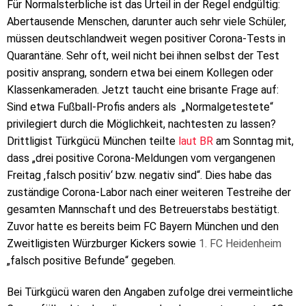
Für Normalsterbliche ist das Urteil in der Regel endgültig:
Abertausende Menschen, darunter auch sehr viele Schüler,
müssen deutschlandweit wegen positiver Corona-Tests in
Quarantäne. Sehr oft, weil nicht bei ihnen selbst der Test
positiv ansprang, sondern etwa bei einem Kollegen oder
Klassenkameraden. Jetzt taucht eine brisante Frage auf:
Sind etwa Fußball-Profis anders als „Normalgetestete“
privilegiert durch die Möglichkeit, nachtesten zu lassen?
Drittligist Türkgücü München teilte
laut BR
am Sonntag mit,
dass „drei positive Corona-Meldungen vom vergangenen
Freitag ‚falsch positiv‘ bzw. negativ sind“. Dies habe das
zuständige Corona-Labor nach einer weiteren Testreihe der
gesamten Mannschaft und des Betreuerstabs bestätigt.
Zuvor hatte es bereits beim FC Bayern München und den
Zweitligisten Würzburger Kickers sowie
1. FC Heidenheim
„falsch positive Befunde“ gegeben.
Bei Türkgücü waren den Angaben zufolge drei vermeintliche