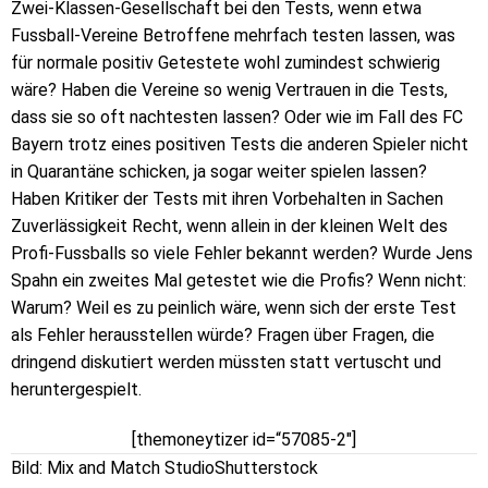
Zwei-Klassen-Gesellschaft bei den Tests, wenn etwa
Fussball-Vereine Betroffene mehrfach testen lassen, was
für normale positiv Getestete wohl zumindest schwierig
wäre? Haben die Vereine so wenig Vertrauen in die Tests,
dass sie so oft nachtesten lassen? Oder wie im Fall des FC
Bayern trotz eines positiven Tests die anderen Spieler nicht
in Quarantäne schicken, ja sogar weiter spielen lassen?
Haben Kritiker der Tests mit ihren Vorbehalten in Sachen
Zuverlässigkeit Recht, wenn allein in der kleinen Welt des
Profi-Fussballs so viele Fehler bekannt werden? Wurde Jens
Spahn ein zweites Mal getestet wie die Profis? Wenn nicht:
Warum? Weil es zu peinlich wäre, wenn sich der erste Test
als Fehler herausstellen würde? Fragen über Fragen, die
dringend diskutiert werden müssten statt vertuscht und
heruntergespielt.
[themoneytizer id=“57085-2″]
Bild: Mix and Match StudioShutterstock