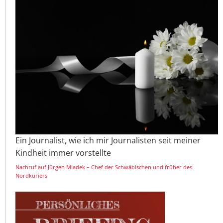
Ein Journalist, wie ich mir Journalisten seit meiner
Kindheit immer vorstellte
Nachruf auf Jürgen Mladek – Chef der Schwäbischen und früher des
Nordkuriers