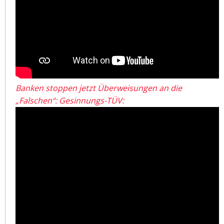
Banken stoppen jetzt Überweisungen an die
„Falschen“: Gesinnungs-TÜV: