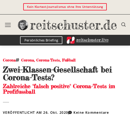
Kein Klartext-Journalismus ohne Ihre Unterstützung
Persönliches Briefing
Corona
Corona
,
Corona-Tests
,
Fußball
Zwei-Klassen-Gesellschaft bei
Corona-Tests?
Zahlreiche "falsch positive" Corona-Tests im
Profifussball
VERÖFFENTLICHT AM
26. Okt. 2020
Keine Kommentare