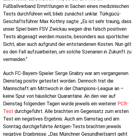
Fußballverband Ermittlungen in Sachen eines medizinischen
Tests durchführen will, blieb zunächst unklar. Türkgücü-
Geschäftsführer Max Kothny sagte: „Es ist sehr traurig, dass
unser Spiel beim FSV Zwickau wegen drei falsch positiven
Tests abgesagt werden musste, besonders aus sportlicher
Sicht, aber auch aufgrund der entstandenen Kosten. Nun gilt
es den Fall aufzuarbeiten, um solche Szenarien in Zukunft zu
vermeiden.“
Auch FC-Bayern-Spieler Serge Gnabry war am vergangenen
Dienstag positiv getestet worden. Dennoch trat die
Mannschaft am Mittwoch in der Champions-League an –
keine Spur von häuslicher Quarantäne. An den vier auf
Dienstag folgenden Tagen wurde jeweils ein weiterer
PCR-
Test
durchgeführt. Alle brachten im Gegensatz zum ersten
Test ein negatives Ergebnis. Auch am Samstag und am
Sonntag durchgeführte Antigen-Tests brachten jeweils
negative Ergebnisse. „Das Münchner Gesundheitsamt geht