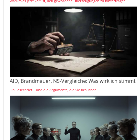
Warum es jetzt Zeit ist, lieb gewordene Überzeugungen zu hinterfragen
AfD, Brandmauer, NS-Vergleiche: Was wirklich stimmt
Ein Leserbrief – und die Argumente, die Sie brauchen