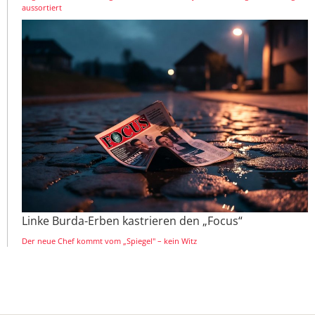
aussortiert
Linke Burda-Erben kastrieren den „Focus“
Der neue Chef kommt vom „Spiegel" – kein Witz