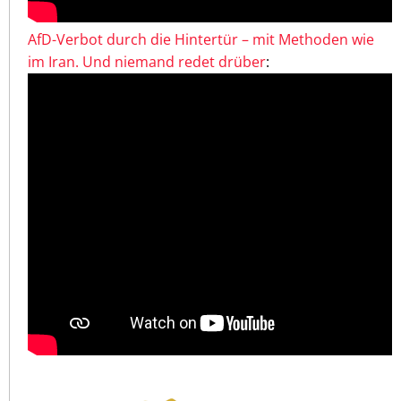
AfD-Verbot durch die Hintertür – mit Methoden wie
im Iran. Und niemand redet drüber
: