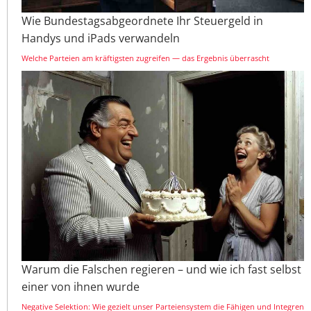
Wie Bundestagsabgeordnete Ihr Steuergeld in
Handys und iPads verwandeln
Welche Parteien am kräftigsten zugreifen — das Ergebnis überrascht
Warum die Falschen regieren – und wie ich fast selbst
einer von ihnen wurde
Negative Selektion: Wie gezielt unser Parteiensystem die Fähigen und Integren