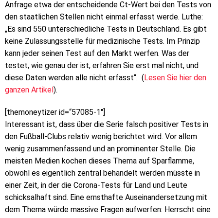
Anfrage etwa der entscheidende Ct-Wert bei den Tests von
den staatlichen Stellen nicht einmal erfasst werde. Luthe:
„Es sind 550 unterschiedliche Tests in Deutschland. Es gibt
keine Zulassungsstelle für medizinische Tests. Im Prinzip
kann jeder seinen Test auf den Markt werfen. Was der
testet, wie genau der ist, erfahren Sie erst mal nicht, und
diese Daten werden alle nicht erfasst“. (
Lesen Sie hier den
ganzen Artikel
).
[themoneytizer id=“57085-1″]
Interessant ist, dass über die Serie falsch positiver Tests in
den Fußball-Clubs relativ wenig berichtet wird. Vor allem
wenig zusammenfassend und an prominenter Stelle. Die
meisten Medien kochen dieses Thema auf Sparflamme,
obwohl es eigentlich zentral behandelt werden müsste in
einer Zeit, in der die Corona-Tests für Land und Leute
schicksalhaft sind. Eine ernsthafte Auseinandersetzung mit
dem Thema würde massive Fragen aufwerfen: Herrscht eine