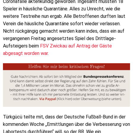
Coronafälle aktenkundig geworden. Ingesamt mussten 18
Spieler in häusliche Quarantäne. Alles zu Unrecht, wie die
weitere Testreihe nun ergab. Alle Betroffenen durften laut
Verein die häusliche Quarantäne sofort wieder verlassen.
Nicht rückgängig gemacht werden kann indes, dass ein auf
vergangenen Freitag angesetztes Spiel des Drittlage-
Aufsteigers beim
FSV Zwickau auf Antrag der Gäste
abgesagt worden war
.
Türkgücü teilte mit, dass der Deutsche Fußball-Bund in der
kommenden Woche „Ermittlungen über die Verbesserung von
Labortests durchführen“ will, so der BR. Wie ein