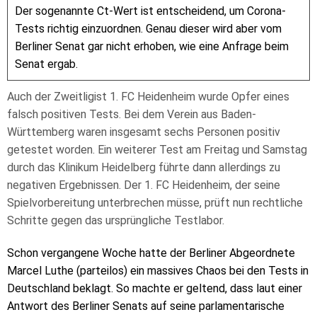
Der sogenannte Ct-Wert ist entscheidend, um Corona-
Tests richtig einzuordnen. Genau dieser wird aber vom
Berliner Senat gar nicht erhoben, wie eine Anfrage beim
Senat ergab.
Auch der Zweitligist 1. FC Heidenheim wurde Opfer eines
falsch positiven Tests. Bei dem Verein aus Baden-
Württemberg waren insgesamt sechs Personen positiv
getestet worden. Ein weiterer Test am Freitag und Samstag
durch das Klinikum Heidelberg führte dann allerdings zu
negativen Ergebnissen. Der 1. FC Heidenheim, der seine
Spielvorbereitung unterbrechen müsse, prüft nun rechtliche
Schritte gegen das ursprüngliche Testlabor.
Schon vergangene Woche hatte der Berliner Abgeordnete
Marcel Luthe (parteilos) ein massives Chaos bei den Tests in
Deutschland beklagt. So machte er geltend, dass laut einer
Antwort des Berliner Senats auf seine parlamentarische