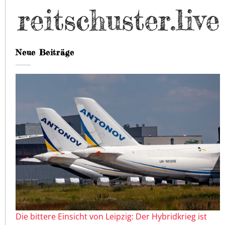
Neue Beiträge
Die bittere Einsicht von Leipzig: Der Hybridkrieg ist