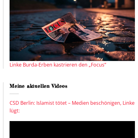
Linke Burda-Erben kastrieren den „Focus“
Meine aktuellen Videos
CSD Berlin: Islamist tötet – Medien beschönigen, Linke
lügt: