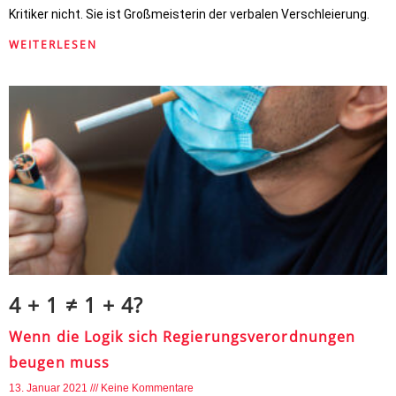
Kritiker nicht. Sie ist Großmeisterin der verbalen Verschleierung.
WEITERLESEN
4 + 1 ≠ 1 + 4?
Wenn die Logik sich Regierungsverordnungen
beugen muss
13. Januar 2021
Keine Kommentare