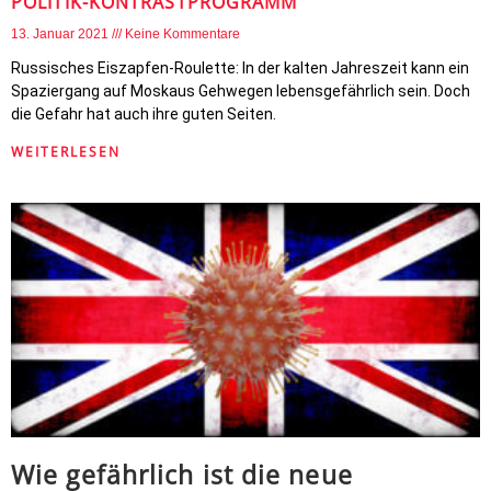
POLITIK-KONTRASTPROGRAMM
13. Januar 2021
Keine Kommentare
Russisches Eiszapfen-Roulette: In der kalten Jahreszeit kann ein
Spaziergang auf Moskaus Gehwegen lebensgefährlich sein. Doch
die Gefahr hat auch ihre guten Seiten.
WEITERLESEN
Wie gefährlich ist die neue