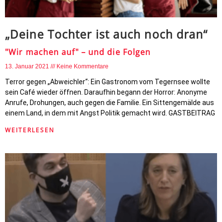
„Deine Tochter ist auch noch dran“
"Wir machen auf" – und die Folgen
13. Januar 2021
Keine Kommentare
Terror gegen „Abweichler“: Ein Gastronom vom Tegernsee wollte
sein Café wieder öffnen. Daraufhin begann der Horror: Anonyme
Anrufe, Drohungen, auch gegen die Familie. Ein Sittengemälde aus
einem Land, in dem mit Angst Politik gemacht wird. GASTBEITRAG
WEITERLESEN