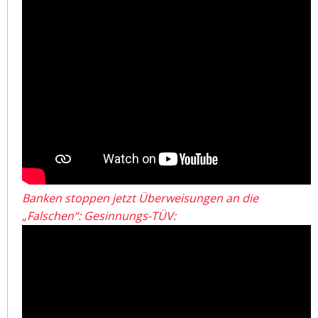
Banken stoppen jetzt Überweisungen an die
„Falschen“: Gesinnungs-TÜV: