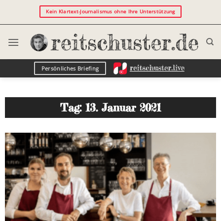
Kein Klartext-Journalismus ohne Ihre Unterstützung
Persönliches Briefing
Tag: 13. Januar 2021