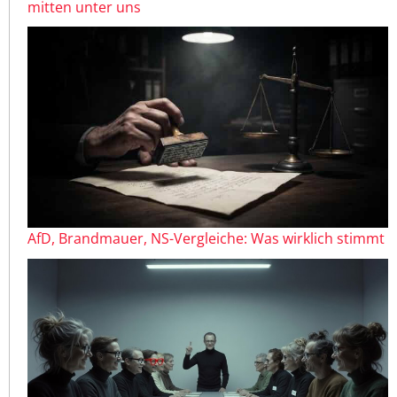
mitten unter uns
AfD, Brandmauer, NS-Vergleiche: Was wirklich stimmt