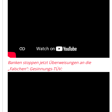
Banken stoppen jetzt Überweisungen an die
„Falschen“: Gesinnungs-TÜV: