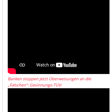
Banken stoppen jetzt Überweisungen an die
„Falschen“: Gesinnungs-TÜV: