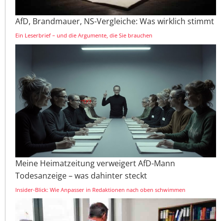
AfD, Brandmauer, NS-Vergleiche: Was wirklich stimmt
Ein Leserbrief – und die Argumente, die Sie brauchen
Meine Heimatzeitung verweigert AfD-Mann
Todesanzeige – was dahinter steckt
Insider-Blick: Wie Anpasser in Redaktionen nach oben schwimmen