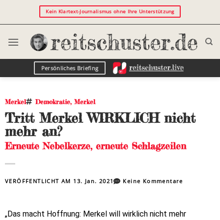
Kein Klartext-Journalismus ohne Ihre Unterstützung
Persönliches Briefing
Merkel
Demokratie
,
Merkel
Tritt Merkel WIRKLICH nicht
mehr an?
Erneute Nebelkerze, erneute Schlagzeilen
VERÖFFENTLICHT AM
13. Jan. 2021
Keine Kommentare
„Das macht Hoffnung: Merkel will wirklich nicht mehr