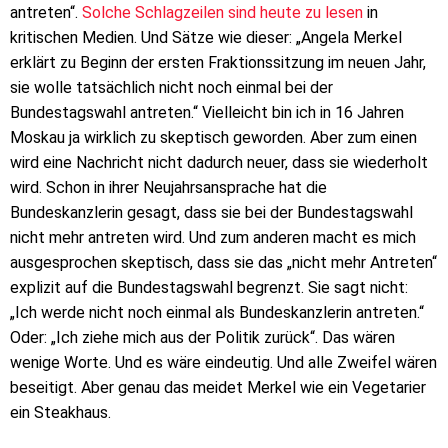
antreten“.
Solche Schlagzeilen sind heute zu lesen
in
kritischen Medien. Und Sätze wie dieser: „Angela Merkel
erklärt zu Beginn der ersten Fraktionssitzung im neuen Jahr,
sie wolle tatsächlich nicht noch einmal bei der
Bundestagswahl antreten.“ Vielleicht bin ich in 16 Jahren
Moskau ja wirklich zu skeptisch geworden. Aber zum einen
wird eine Nachricht nicht dadurch neuer, dass sie wiederholt
wird. Schon in ihrer Neujahrsansprache hat die
Bundeskanzlerin gesagt, dass sie bei der Bundestagswahl
nicht mehr antreten wird. Und zum anderen macht es mich
ausgesprochen skeptisch, dass sie das „nicht mehr Antreten“
explizit auf die Bundestagswahl begrenzt. Sie sagt nicht:
„Ich werde nicht noch einmal als Bundeskanzlerin antreten.“
Oder: „Ich ziehe mich aus der Politik zurück“. Das wären
wenige Worte. Und es wäre eindeutig. Und alle Zweifel wären
beseitigt. Aber genau das meidet Merkel wie ein Vegetarier
ein Steakhaus.