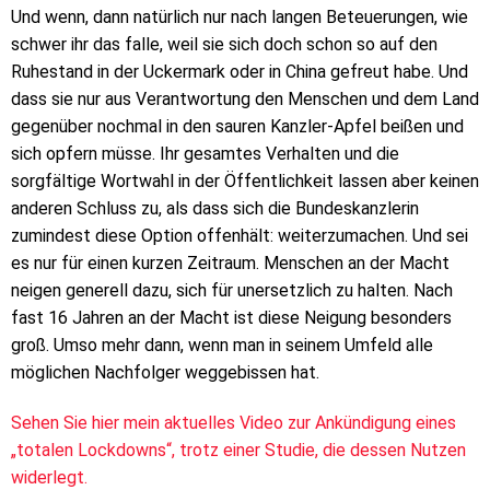
Und wenn, dann natürlich nur nach langen Beteuerungen, wie
schwer ihr das falle, weil sie sich doch schon so auf den
Ruhestand in der Uckermark oder in China gefreut habe. Und
dass sie nur aus Verantwortung den Menschen und dem Land
gegenüber nochmal in den sauren Kanzler-Apfel beißen und
sich opfern müsse. Ihr gesamtes Verhalten und die
sorgfältige Wortwahl in der Öffentlichkeit lassen aber keinen
anderen Schluss zu, als dass sich die Bundeskanzlerin
zumindest diese Option offenhält: weiterzumachen. Und sei
es nur für einen kurzen Zeitraum. Menschen an der Macht
neigen generell dazu, sich für unersetzlich zu halten. Nach
fast 16 Jahren an der Macht ist diese Neigung besonders
groß. Umso mehr dann, wenn man in seinem Umfeld alle
möglichen Nachfolger weggebissen hat.
Sehen Sie hier mein aktuelles Video zur Ankündigung eines
„totalen Lockdowns“, trotz einer Studie, die dessen Nutzen
widerlegt.