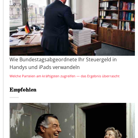
Wie Bundestagsabgeordnete Ihr Steuergeld in
Handys und iPads verwandeln
Welche Parteien am kräftigsten zugreifen — das Ergebnis überrascht
Empfohlen