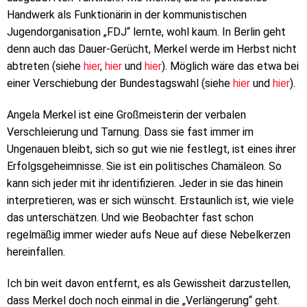
Handwerk als Funktionärin in der kommunistischen
Jugendorganisation „FDJ“ lernte, wohl kaum. In Berlin geht
denn auch das Dauer-Gerücht, Merkel werde im Herbst nicht
abtreten (siehe
hier
,
hier
und
hier
). Möglich wäre das etwa bei
einer Verschiebung der Bundestagswahl (siehe
hier
und
hier
).
Angela Merkel ist eine Großmeisterin der verbalen
Verschleierung und Tarnung. Dass sie fast immer im
Ungenauen bleibt, sich so gut wie nie festlegt, ist eines ihrer
Erfolgsgeheimnisse. Sie ist ein politisches Chamäleon. So
kann sich jeder mit ihr identifizieren. Jeder in sie das hinein
interpretieren, was er sich wünscht. Erstaunlich ist, wie viele
das unterschätzen. Und wie Beobachter fast schon
regelmäßig immer wieder aufs Neue auf diese Nebelkerzen
hereinfallen.
Ich bin weit davon entfernt, es als Gewissheit darzustellen,
dass Merkel doch noch einmal in die „Verlängerung“ geht.