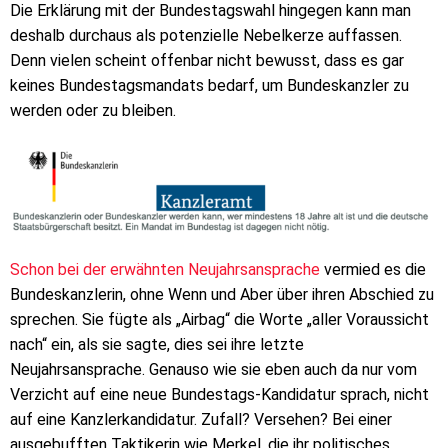
Die Erklärung mit der Bundestagswahl hingegen kann man
deshalb durchaus als potenzielle Nebelkerze auffassen.
Denn vielen scheint offenbar nicht bewusst, dass es gar
keines Bundestagsmandats bedarf, um Bundeskanzler zu
werden oder zu bleiben.
Schon bei der erwähnten Neujahrsansprache
vermied es die
Bundeskanzlerin, ohne Wenn und Aber über ihren Abschied zu
sprechen. Sie fügte als „Airbag“ die Worte „aller Voraussicht
nach“ ein, als sie sagte, dies sei ihre letzte
Neujahrsansprache. Genauso wie sie eben auch da nur vom
Verzicht auf eine neue Bundestags-Kandidatur sprach, nicht
auf eine Kanzlerkandidatur. Zufall? Versehen? Bei einer
ausgebufften Taktikerin wie Merkel, die ihr politisches