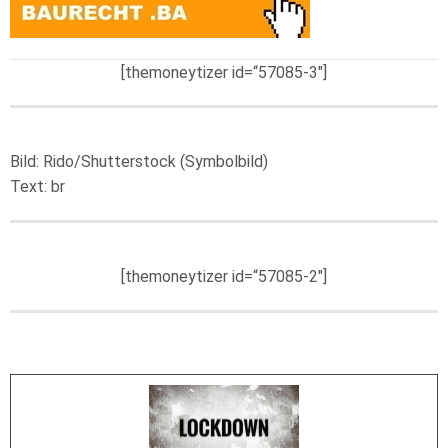
[themoneytizer id=“57085-3″]
Bild: Rido/Shutterstock (Symbolbild)
Text: br
[themoneytizer id=“57085-2″]