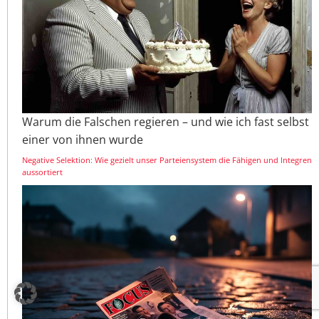
Warum die Falschen regieren – und wie ich fast selbst
einer von ihnen wurde
Negative Selektion: Wie gezielt unser Parteiensystem die Fähigen und Integren
aussortiert