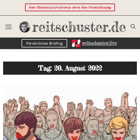
Kein Klartext-Journalismus ohne Ihre Unterstützung
Persönliches Briefing
Tag: 20. August 2022