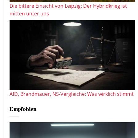
Die bittere Einsicht von Leipzig: Der Hybridkrieg ist
mitten unter uns
AfD, Brandmauer, NS-Vergleiche: Was wirklich stimmt
Empfohlen