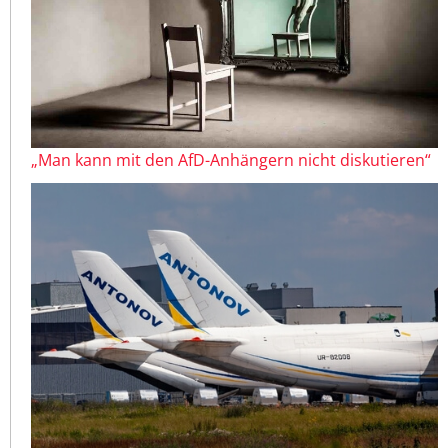
„Man kann mit den AfD-Anhängern nicht diskutieren“