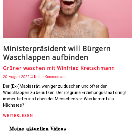
Ministerpräsident will Bürgern
Waschlappen aufbinden
Grüner waschen mit Winfried Kretschmann
20. August 2022
Keine Kommentare
Der (Ex-)Maoist rät, weniger zu duschen und öfter den
Waschlappen zu benutzen. Der rotgrüne Erziehungsstaat dringt
immer tiefer ins Leben der Menschen vor. Was kommt als
Nächstes?
WEITERLESEN
Meine aktuellen Videos