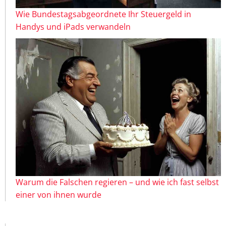
Wie Bundestagsabgeordnete Ihr Steuergeld in
Handys und iPads verwandeln
Warum die Falschen regieren – und wie ich fast selbst
einer von ihnen wurde