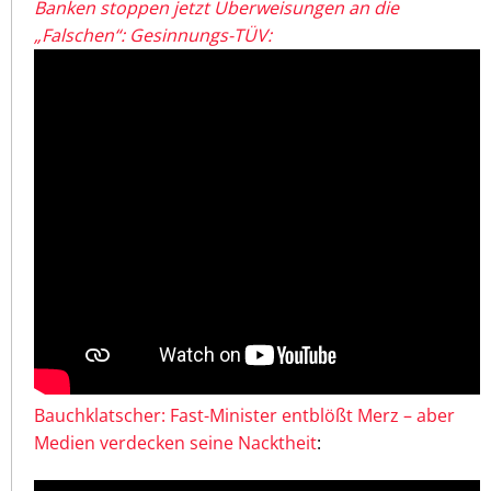
Banken stoppen jetzt Überweisungen an die
„Falschen“: Gesinnungs-TÜV:
Bauchklatscher: Fast-Minister entblößt Merz – aber
Medien verdecken seine Nacktheit
: