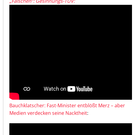
„Falschen“: Gesinnungs-TÜV:
Bauchklatscher: Fast-Minister entblößt Merz – aber
Medien verdecken seine Nacktheit
: