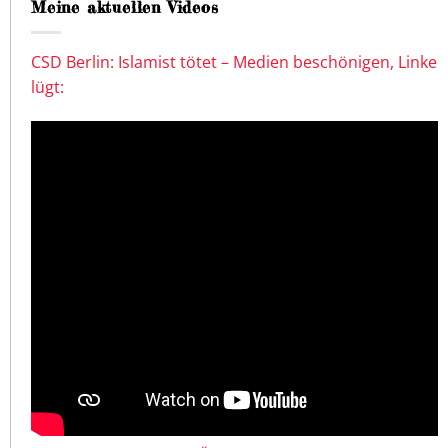
Meine aktuellen Videos
CSD Berlin: Islamist tötet – Medien beschönigen, Linke
lügt: