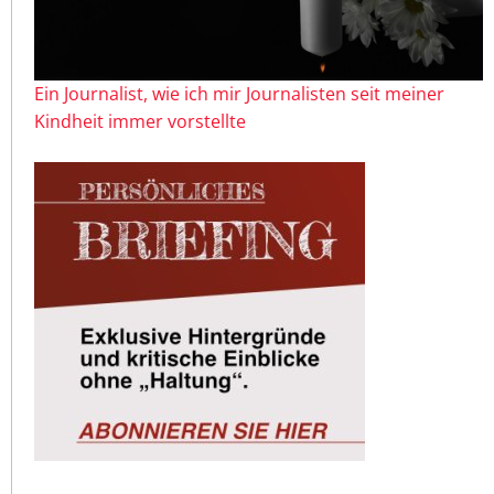
Ein Journalist, wie ich mir Journalisten seit meiner
Kindheit immer vorstellte