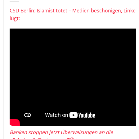
CSD Berlin: Islamist tötet – Medien beschönigen, Linke
lügt:
Banken stoppen jetzt Überweisungen an die