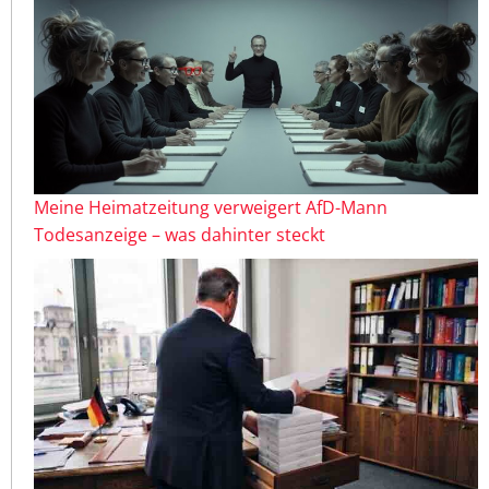
Meine Heimatzeitung verweigert AfD-Mann
Todesanzeige – was dahinter steckt