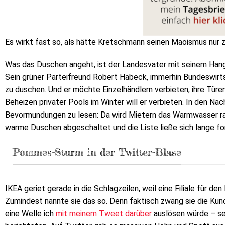
Es wirkt fast so, als hätte Kretschmann seinen Maoismus nur
Was das Duschen angeht, ist der Landesvater mit seinem Hang, 
Sein grüner Parteifreund Robert Habeck, immerhin Bundeswirts
zu duschen. Und er möchte Einzelhändlern verbieten, ihre Türe
Beheizen privater Pools im Winter will er verbieten. In den Nac
Bevormundungen zu lesen: Da wird Mietern das Warmwasser r
warme Duschen abgeschaltet und die Liste ließe sich lange fo
Pommes-Sturm in der Twitter-Blase
IKEA geriet gerade in die Schlagzeilen, weil eine Filiale für d
Zumindest nannte sie das so. Denn faktisch zwang sie die Kund
eine Welle ich
mit meinem Tweet darüber
auslösen würde – sel