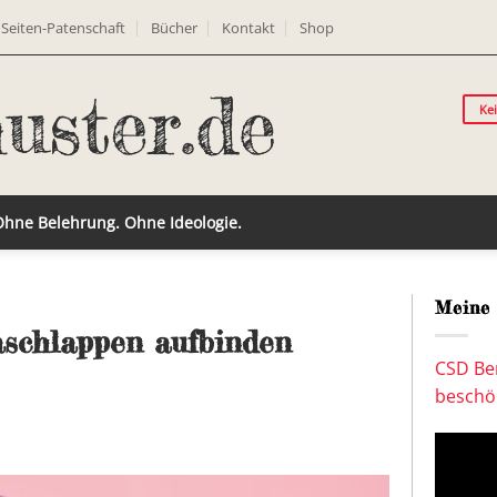
Seiten-Patenschaft
Bücher
Kontakt
Shop
Ke
 Ohne Belehrung. Ohne Ideologie.
Meine 
aschlappen aufbinden
CSD Ber
beschön