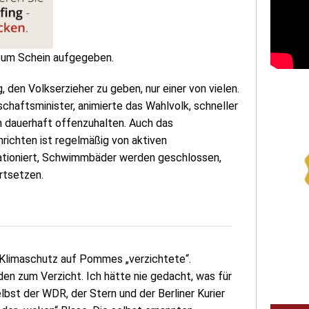
 zum Schein aufgegeben.
den Volkserzieher zu geben, nur einer von vielen.
chaftsminister, animierte das Wahlvolk, schneller
n dauerhaft offenzuhalten. Auch das
hrichten ist regelmäßig von aktiven
ationiert, Schwimmbäder werden geschlossen,
rtsetzen.
en Klimaschutz auf Pommes „verzichtete“.
en zum Verzicht. Ich hätte nie gedacht, was für
bst der WDR, der Stern und der Berliner Kurier