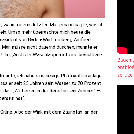
n, wann mir zum letzten Mal jemand sagte, wie ich
ein. Umso mehr überraschte mich heute die
erpräsident von Baden-Württemberg, Winfried
t: Man müsse nicht dauernd duschen, mahnte er
n Ulm: „Auch der Waschlappen ist eine brauchbare
Bauchkl
entblö
verdeck
troauto, ich habe eine riesige Photovoltaikanlage
ass er seit 25 Jahren sein Wasser zu 70 Prozent
r das: „Wir heizen in der Regel nur ein Zimmer.“ Es
eratur hat“.
 Grüne. Also der Wink mit dem Zaunpfahl an den