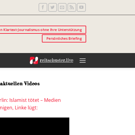
in Klartext-Journalismus ohne Ihre Unterstützung
Persönliches Briefing
aktuellen Videos
lin: Islamist tötet – Medien
igen, Linke lügt: