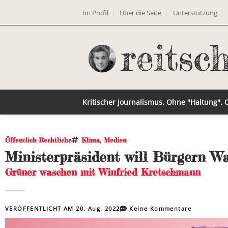
Im Profil
Über die Seite
Unterstützung
Kritischer Journalismus. Ohne "Haltung".
Öffentlich-Rechtliche
Klima
,
Medien
Ministerpräsident will Bürgern W
Grüner waschen mit Winfried Kretschmann
VERÖFFENTLICHT AM
20. Aug. 2022
Keine Kommentare