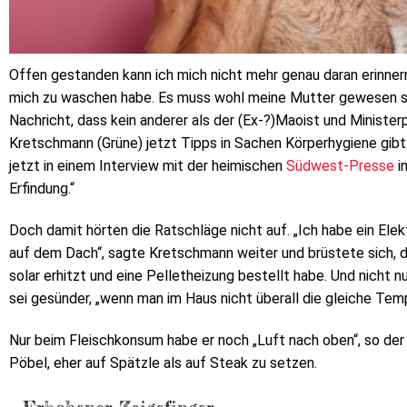
Offen gestanden kann ich mich nicht mehr genau daran erinner
mich zu waschen habe. Es muss wohl meine Mutter gewesen s
Nachricht, dass kein anderer als der (Ex-?)Maoist und Minist
Kretschmann (Grüne) jetzt Tipps in Sachen Körperhygiene gib
jetzt in einem Interview mit der heimischen
Südwest-Presse
i
Erfindung.“
Doch damit hörten die Ratschläge nicht auf. „Ich habe ein Elek
auf dem Dach“, sagte Kretschmann weiter und brüstete sich, d
solar erhitzt und eine Pelletheizung bestellt habe. Und nicht nu
sei gesünder, „wenn man im Haus nicht überall die gleiche Temp
Nur beim Fleischkonsum habe er noch „Luft nach oben“, so der
Pöbel, eher auf Spätzle als auf Steak zu setzen.