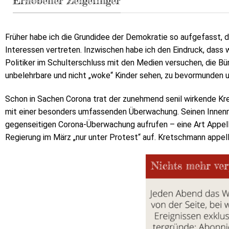
Erhobener Zeigefinger
Früher habe ich die Grundidee der Demokratie so aufgefasst, da
Interessen vertreten. Inzwischen habe ich den Eindruck, dass wi
Politiker im Schulterschluss mit den Medien versuchen, die Bü
unbelehrbare und nicht „woke“ Kinder sehen, zu bevormunden u
Schon in Sachen Corona trat der zunehmend senil wirkende Kr
mit einer besonders umfassenden Überwachung. Seinen Innenmini
gegenseitigen Corona-Überwachung aufrufen – eine Art Appell
Regierung im März „nur unter Protest“ auf. Kretschmann appell