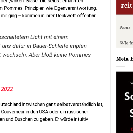
der „woken“ Blase. Die selbst ernannten
 um Pommes. Prinzipien wie Eigenverantwortung,
ir ging – kommen in ihrer Denkwelt offenbar
eschaltetem Licht mit einem
ns dafür in Dauer-Schleife impfen
t wechseln. Aber bloß keine Pommes
Mein 
 2022
utschland inzwischen ganz selbstverständlich ist,
n Gouverneur in den USA oder ein russischer
n und Duschen zu geben. Er würde intuitiv