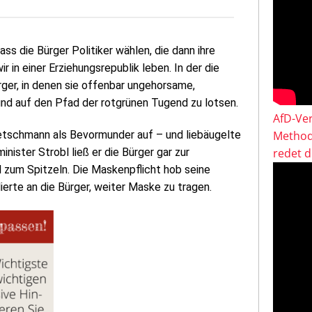
ss die Bürger Politiker wählen, die dann ihre
r in einer Erziehungsrepublik leben. In der die
rger, in denen sie offenbar ungehorsame,
nd auf den Pfad der rotgrünen Tugend zu lotsen.
AfD-Ver
etschmann als Bevormunder auf – und liebäugelte
Method
ster Strobl ließ er die Bürger gar zur
redet 
 zum Spitzeln. Die Maskenpflicht hob seine
ierte an die Bürger, weiter Maske zu tragen.