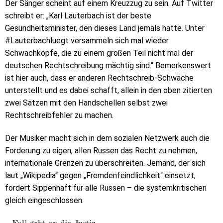
Der Sänger scheint auf einem Kreuzzug zu sein. Auf Twitter
schreibt er: „Karl Lauterbach ist der beste
Gesundheitsminister, den dieses Land jemals hatte. Unter
#Lauterbachluegt versammeln sich mal wieder
Schwachköpfe, die zu einem großen Teil nicht mal der
deutschen Rechtschreibung mächtig sind.“ Bemerkenswert
ist hier auch, dass er anderen Rechtschreib-Schwäche
unterstellt und es dabei schafft, allein in den oben zitierten
zwei Sätzen mit den Handschellen selbst zwei
Rechtschreibfehler zu machen.
Der Musiker macht sich in dem sozialen Netzwerk auch die
Forderung zu eigen, allen Russen das Recht zu nehmen,
internationale Grenzen zu überschreiten. Jemand, der sich
laut „Wikipedia“ gegen „Fremdenfeindlichkeit“ einsetzt,
fordert Sippenhaft für alle Russen – die systemkritischen
gleich eingeschlossen.
Fall geht an die Justiz