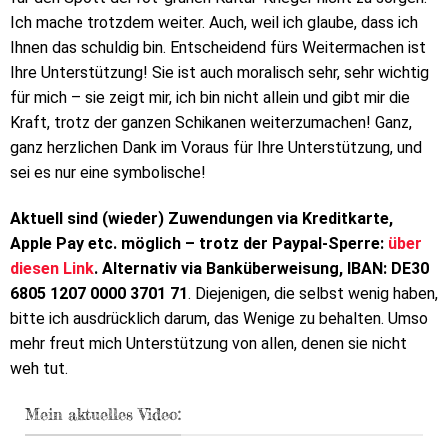
Ich mache trotzdem weiter. Auch, weil ich glaube, dass ich
Ihnen das schuldig bin. Entscheidend fürs Weitermachen ist
Ihre Unterstützung! Sie ist auch moralisch sehr, sehr wichtig
für mich – sie zeigt mir, ich bin nicht allein und gibt mir die
Kraft, trotz der ganzen Schikanen weiterzumachen! Ganz,
ganz herzlichen Dank im Voraus für Ihre Unterstützung, und
sei es nur eine symbolische!
Aktuell sind (wieder) Zuwendungen via Kreditkarte,
Apple Pay etc. möglich – trotz der Paypal-Sperre:
über
diesen Link
. Alternativ via Banküberweisung, IBAN: DE30
6805 1207 0000 3701 71
. Diejenigen, die selbst wenig haben,
bitte ich ausdrücklich darum, das Wenige zu behalten. Umso
mehr freut mich Unterstützung von allen, denen sie nicht
weh tut.
Mein aktuelles Video: