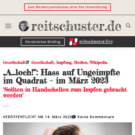
Kein Klartext-Journalismus ohne Ihre Unterstützung
Persönliches Briefing
Gesellschaft
Gesellschaft
,
Impfung
,
Medien
,
Wikipedia
„A…loch!“: Hass auf Ungeimpfte
im Quadrat – im März 2023
"Sollten in Handschellen zum Impfen gebracht
werden"
VERÖFFENTLICHT AM
14. März 2023
Keine Kommentare