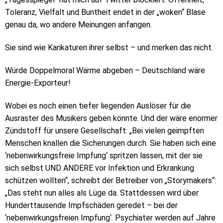
Toleranz, Vielfalt und Buntheit endet in der „woken“ Blase
genau da, wo andere Meinungen anfangen.
Sie sind wie Karikaturen ihrer selbst – und merken das nicht.
Würde Doppelmoral Wärme abgeben – Deutschland wäre
Energie-Exporteur!
Wobei es noch einen tiefer liegenden Auslöser für die
Ausraster des Musikers geben könnte. Und der wäre enormer
Zündstoff für unsere Gesellschaft: „Bei vielen geimpften
Menschen knallen die Sicherungen durch. Sie haben sich eine
‘nebenwirkungsfreie Impfung‘ spritzen lassen, mit der sie
sich selbst UND ANDERE vor Infektion und Erkrankung
schützen wollten“, schreibt der Betreiber von „Storymakers“:
„Das steht nun alles als Lüge da. Stattdessen wird über
Hunderttausende Impfschäden geredet – bei der
‘nebenwirkungsfreien Impfung‘. Psychiater werden auf Jahre