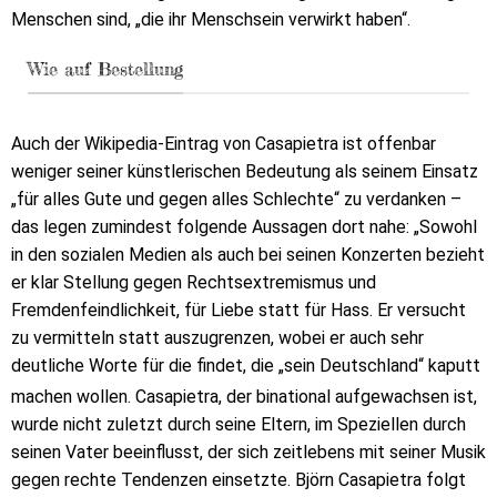
Menschen sind, „die ihr Menschsein verwirkt haben“.
Wie auf Bestellung
Auch der Wikipedia-Eintrag von Casapietra ist offenbar
weniger seiner künstlerischen Bedeutung als seinem Einsatz
„für alles Gute und gegen alles Schlechte“ zu verdanken –
das legen zumindest folgende Aussagen dort nahe: „Sowohl
in den sozialen Medien als auch bei seinen Konzerten bezieht
er klar Stellung gegen Rechtsextremismus und
Fremdenfeindlichkeit, für Liebe statt für Hass. Er versucht
zu vermitteln statt auszugrenzen, wobei er auch sehr
deutliche Worte für die findet, die „sein Deutschland“ kaputt
machen wollen.
Casapietra, der binational aufgewachsen ist,
wurde nicht zuletzt durch seine Eltern, im Speziellen durch
seinen Vater beeinflusst, der sich zeitlebens mit seiner Musik
gegen rechte Tendenzen einsetzte. Björn Casapietra folgt