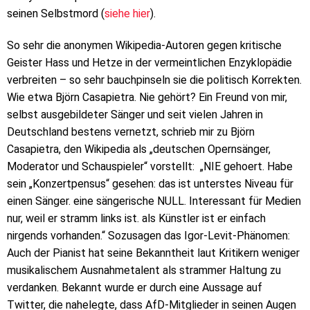
seinen Selbstmord (
siehe hier
).
So sehr die anonymen Wikipedia-Autoren gegen kritische
Geister Hass und Hetze in der vermeintlichen Enzyklopädie
verbreiten – so sehr bauchpinseln sie die politisch Korrekten.
Wie etwa Björn Casapietra. Nie gehört? Ein Freund von mir,
selbst ausgebildeter Sänger und seit vielen Jahren in
Deutschland bestens vernetzt, schrieb mir zu Björn
Casapietra, den Wikipedia als „deutschen Opernsänger,
Moderator und Schauspieler“ vorstellt: „NIE gehoert. Habe
sein „Konzertpensus“ gesehen: das ist unterstes Niveau für
einen Sänger. eine sängerische NULL. Interessant für Medien
nur, weil er stramm links ist. als Künstler ist er einfach
nirgends vorhanden.“ Sozusagen das Igor-Levit-Phänomen:
Auch der Pianist hat seine Bekanntheit laut Kritikern weniger
musikalischem Ausnahmetalent als strammer Haltung zu
verdanken. Bekannt wurde er durch eine Aussage auf
Twitter, die nahelegte, dass AfD-Mitglieder in seinen Augen