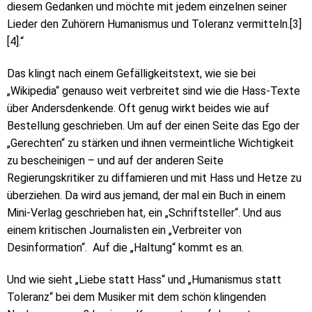
diesem Gedanken und möchte mit jedem einzelnen seiner
Lieder den Zuhörern Humanismus und Toleranz vermitteln.[3]
[4].“
Das klingt nach einem Gefälligkeitstext, wie sie bei
„Wikipedia“ genauso weit verbreitet sind wie die Hass-Texte
über Andersdenkende. Oft genug wirkt beides wie auf
Bestellung geschrieben. Um auf der einen Seite das Ego der
„Gerechten“ zu stärken und ihnen vermeintliche Wichtigkeit
zu bescheinigen – und auf der anderen Seite
Regierungskritiker zu diffamieren und mit Hass und Hetze zu
überziehen. Da wird aus jemand, der mal ein Buch in einem
Mini-Verlag geschrieben hat, ein „Schriftsteller“. Und aus
einem kritischen Journalisten ein „Verbreiter von
Desinformation“. Auf die „Haltung“ kommt es an.
Und wie sieht „Liebe statt Hass“ und „Humanismus statt
Toleranz“ bei dem Musiker mit dem schön klingenden