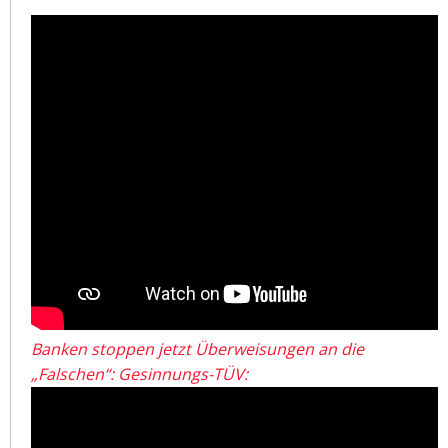
Banken stoppen jetzt Überweisungen an die
„Falschen“: Gesinnungs-TÜV: