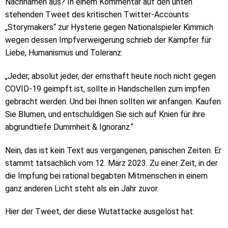
Nachnamen aus? In einem Kommentar auf den unten
stehenden Tweet des kritischen Twitter-Accounts
„Storymakers“ zur Hysterie gegen Nationalspieler Kimmich
wegen dessen Impfverweigerung schrieb der Kämpfer für
Liebe, Humanismus und Toleranz:
„Jeder, absolut jeder, der ernsthaft heute noch nicht gegen
COVID-19 geimpft ist, sollte in Handschellen zum impfen
gebracht werden. Und bei Ihnen sollten wir anfangen. Kaufen
Sie Blumen, und entschuldigen Sie sich auf Knien für ihre
abgrundtiefe Dummheit & Ignoranz.“
Nein, das ist kein Text aus vergangenen, panischen Zeiten. Er
stammt tatsächlich vom 12. März 2023. Zu einer Zeit, in der
die Impfung bei rational begabten Mitmenschen in einem
ganz anderen Licht steht als ein Jahr zuvor.
Hier der Tweet, der diese Wutattacke ausgelöst hat: