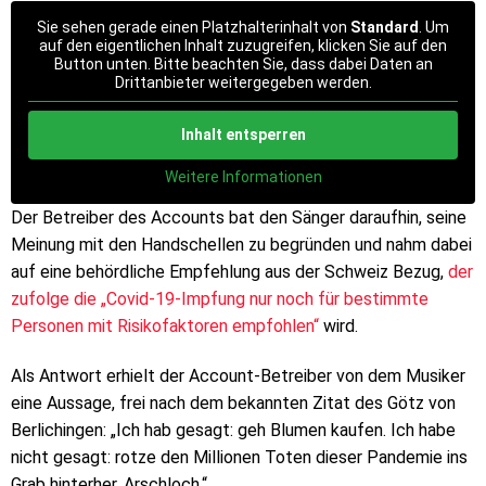
Sie sehen gerade einen Platzhalterinhalt von
Standard
. Um
auf den eigentlichen Inhalt zuzugreifen, klicken Sie auf den
Button unten. Bitte beachten Sie, dass dabei Daten an
Drittanbieter weitergegeben werden.
Inhalt entsperren
Weitere Informationen
Der Betreiber des Accounts bat den Sänger daraufhin, seine
Meinung mit den Handschellen zu begründen und nahm dabei
auf eine behördliche Empfehlung aus der Schweiz Bezug,
der
zufolge die „Covid-19-Impfung nur noch für bestimmte
Personen mit Risikofaktoren empfohlen“
wird.
Als Antwort erhielt der Account-Betreiber von dem Musiker
eine Aussage, frei nach dem bekannten Zitat des Götz von
Berlichingen: „Ich hab gesagt: geh Blumen kaufen. Ich habe
nicht gesagt: rotze den Millionen Toten dieser Pandemie ins
Grab hinterher, Arschloch.“