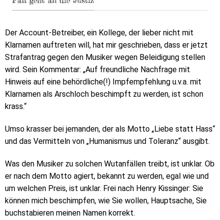
Der Account-Betreiber, ein Kollege, der lieber nicht mit
Klarnamen auftreten will, hat mir geschrieben, dass er jetzt
Strafantrag gegen den Musiker wegen Beleidigung stellen
wird. Sein Kommentar: „Auf freundliche Nachfrage mit
Hinweis auf eine behördliche(!) Impfempfehlung u.v.a. mit
Klarnamen als Arschloch beschimpft zu werden, ist schon
krass.“
Umso krasser bei jemanden, der als Motto „Liebe statt Hass“
und das Vermitteln von „Humanismus und Toleranz“ ausgibt.
Was den Musiker zu solchen Wutanfällen treibt, ist unklar. Ob
er nach dem Motto agiert, bekannt zu werden, egal wie und
um welchen Preis, ist unklar. Frei nach Henry Kissinger: Sie
können mich beschimpfen, wie Sie wollen, Hauptsache, Sie
buchstabieren meinen Namen korrekt.