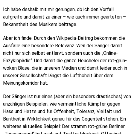
Ich habe deshalb mit mir gerungen, ob ich den Vorfall
aufgreife und damit zu einer – wie auch immer gearteten –
Bekanntheit des Musikers beitrage.
Aber ich finde: Durch den Wikipedia-Beitrag bekommen die
Ausfälle eine besondere Relevanz. Weil der Sänger damit
nicht nur sich selbst entlarvt, sondern auch die „Online-
Enzyklopädie“. Und damit die ganze Heuchelei der rot-grün-
woken Blase, die in unseren Medien und damit leider auch in
unserer Gesellschaft längst die Lufthoheit über dem
Meinungskorridor hat.
Der Sänger ist nur eines (aber ein besonders drastisches) von
unzähligen Beispielen, wie vermeintliche Kämpfer gegen
Hass und Hetze und für Offenheit, Toleranz, Vielfalt und
Buntheit in Wirklichkeit genau für das Gegenteil stehen. Ein
weiteres aktuelles Beispiel: Der stramm rot-grüne Berliner
„Tagesspiegel“ hat mich auf Twitter blockiert. Offenheit,