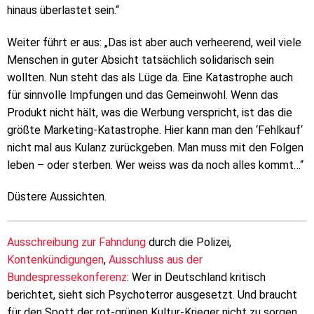
hinaus überlastet sein.“
Weiter führt er aus: „Das ist aber auch verheerend, weil viele
Menschen in guter Absicht tatsächlich solidarisch sein
wollten. Nun steht das als Lüge da. Eine Katastrophe auch
für sinnvolle Impfungen und das Gemeinwohl. Wenn das
Produkt nicht hält, was die Werbung verspricht, ist das die
größte Marketing-Katastrophe. Hier kann man den ‘Fehlkauf‘
nicht mal aus Kulanz zurückgeben. Man muss mit den Folgen
leben – oder sterben. Wer weiss was da noch alles kommt…“
Düstere Aussichten.
Ausschreibung zur Fahndung
durch die Polizei,
Kontenkündigungen
,
Ausschluss aus der
Bundespressekonferenz
: Wer in Deutschland kritisch
berichtet, sieht sich Psychoterror ausgesetzt. Und braucht
für den Spott der rot-grünen Kultur-Krieger nicht zu sorgen.