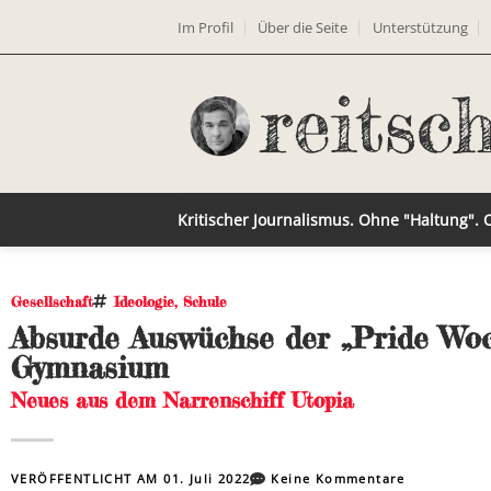
Im Profil
Über die Seite
Unterstützung
Kritischer Journalismus. Ohne "Haltung".
Gesellschaft
Ideologie
,
Schule
Absurde Auswüchse der „Pride Wo
Gymnasium
Neues aus dem Narrenschiff Utopia
VERÖFFENTLICHT AM
01. Juli 2022
Keine Kommentare