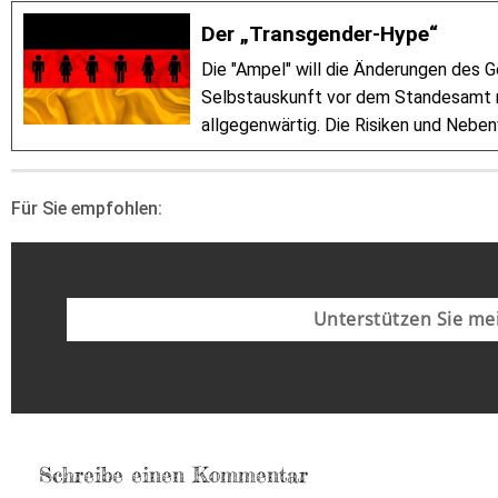
Der „Transgender-Hype“
Die "Ampel" will die Änderungen des G
Selbstauskunft vor dem Standesamt mö
allgegenwärtig. Die Risiken und Nebe
Für Sie empfohlen:
Unterstützen Sie mei
Schreibe einen Kommentar