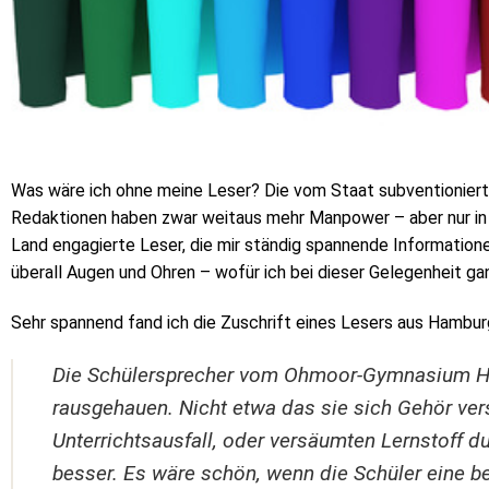
Was wäre ich ohne meine Leser? Die vom Staat subventionie
Redaktionen haben zwar weitaus mehr Manpower – aber nur in
Land engagierte Leser, die mir ständig spannende Information
überall Augen und Ohren – wofür ich bei dieser Gelegenheit ga
Sehr spannend fand ich die Zuschrift eines Lesers aus Hamburg,
Die Schülersprecher vom Ohmoor-Gymnasium H
rausgehauen. Nicht etwa das sie sich Gehör ve
Unterrichtsausfall, oder versäumten Lernstoff d
besser. Es wäre schön, wenn die Schüler eine b