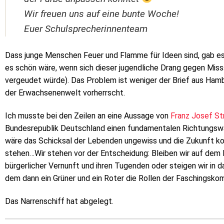
Wir freuen uns auf eine bunte Woche!
Euer Schulsprecherinnenteam
Dass junge Menschen Feuer und Flamme für Ideen sind, gab es 
es schön wäre, wenn sich dieser jugendliche Drang gegen Misss
vergeudet würde). Das Problem ist weniger der Brief aus Hambu
der Erwachsenenwelt vorherrscht.
Ich musste bei den Zeilen an eine Aussage von
Franz Josef St
Bundesrepublik Deutschland einen fundamentalen Richtungswan
wäre das Schicksal der Lebenden ungewiss und die Zukunft 
stehen…Wir stehen vor der Entscheidung: Bleiben wir auf dem B
bürgerlicher Vernunft und ihren Tugenden oder steigen wir in d
dem dann ein Grüner und ein Roter die Rollen der Faschings
Das Narrenschiff hat abgelegt.