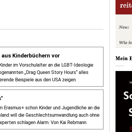
t aus Kinderbüchern vor
Mein 
 Kinder im Vorschulalter an die LGBT-Ideologie
sogenannten „Drag Queen Story Hours“ alles
ierende Beispiele aus den USA zeigen.
s"
m Erasmus+ schon Kinder und Jugendliche an die
hland will die Geschlechtsumwandlung auch ohne
xperten schlagen Alarm. Von Kai Rebmann.