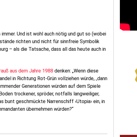
immer. Und ist wohl auch nötig und gut so (wobei
tände richten und nicht für sinnfreie Symbolik
rg – als die Tatsache, dass all das heute auch in
rauß aus dem Jahre 1988
denken: „Wenn diese
del in Richtung Rot-Grün vollziehen würde,..,dann
kommender Generationen würden auf dem Spiele
oden trockener, spröder, notfalls langweiliger,
as bunt geschmückte Narrenschiff ‹Utopia› ein, in
kommandanten übernehmen würden?“