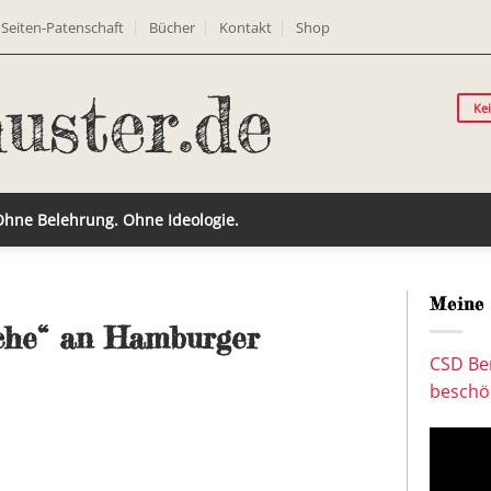
Seiten-Patenschaft
Bücher
Kontakt
Shop
Ke
 Ohne Belehrung. Ohne Ideologie.
Meine 
che“ an Hamburger
CSD Ber
beschön