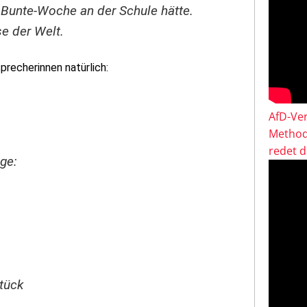
 Bunte-Woche an der Schule hätte.
e der Welt.
precherinnen natürlich:
AfD-Ver
Method
redet 
ge:
tück