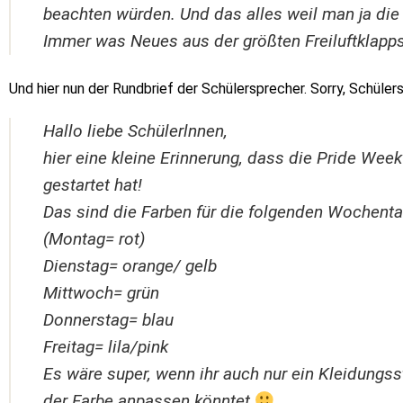
beachten würden. Und das alles weil man ja die
Immer was Neues aus der größten Freiluftklapps
Und hier nun der Rundbrief der Schülersprecher. Sorry, Schülers
Hallo liebe Schülerlnnen,
hier eine kleine Erinnerung, dass die Pride Week
gestartet hat!
Das sind die Farben für die folgenden Wochenta
(Montag= rot)
Dienstag= orange/ gelb
Mittwoch= grün
Donnerstag= blau
Freitag= lila/pink
Es wäre super, wenn ihr auch nur ein Kleidungss
der Farbe anpassen könntet