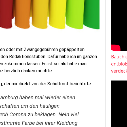
rten oder mit Zwangsgebühren gepäppelten
Bauchkl
 den Redaktionsstuben. Dafür habe ich im ganzen
entblö
en zukommen lassen. Es ist so, als habe man
verdeck
nz herzlich danken möchte.
 der mir direkt von der Schulfront berichtete:
amburg haben mal wieder einen
rschaffen um den häufigen
urch Corona zu beklagen. Nein viel
estimmte Farbe bei ihrer Kleidung