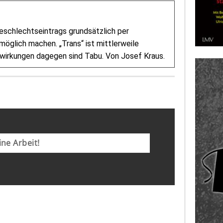
eschlechtseintrags grundsätzlich per
glich machen. „Trans“ ist mittlerweile
nwirkungen dagegen sind Tabu. Von Josef Kraus.
ne Arbeit!