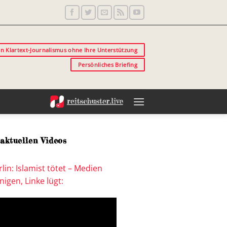
in Klartext-Journalismus ohne Ihre Unterstützung
Persönliches Briefing
aktuellen Videos
lin: Islamist tötet – Medien
igen, Linke lügt: