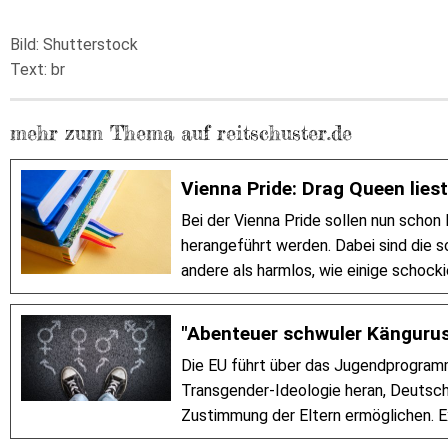
Bild: Shutterstock
Text: br
mehr zum Thema auf reitschuster.de
Vienna Pride: Drag Queen lies
Bei der Vienna Pride sollen nun schon
herangeführt werden. Dabei sind die 
andere als harmlos, wie einige schock
"Abenteuer schwuler Känguru
Die EU führt über das Jugendprogram
Transgender-Ideologie heran, Deutsc
Zustimmung der Eltern ermöglichen. E