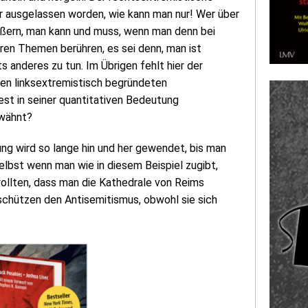
ar ausgelassen worden, wie kann man nur! Wer über
äußern, man kann und muss, wenn man denn bei
ren Themen berühren, es sei denn, man ist
 anderes zu tun. Im Übrigen fehlt hier der
hen linksextremistisch begründeten
st in seiner quantitativen Bedeutung
rwähnt?
g wird so lange hin und her gewendet, bis man
 selbst wenn man wie in diesem Beispiel zugibt,
wollten, dass man die Kathedrale von Reims
 schützen den Antisemitismus, obwohl sie sich