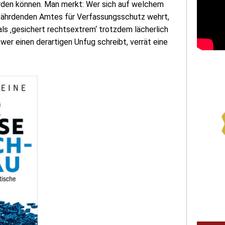
rden können. Man merkt: Wer sich auf welchem
ährdenden Amtes für Verfassungsschutz wehrt,
als ‚gesichert rechtsextrem‘ trotzdem lächerlich
 wer einen derartigen Unfug schreibt, verrät eine