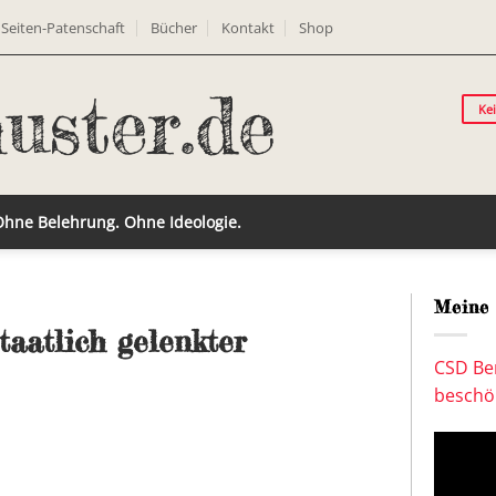
Seiten-Patenschaft
Bücher
Kontakt
Shop
Ke
 Ohne Belehrung. Ohne Ideologie.
Meine 
taatlich gelenkter
CSD Ber
beschön