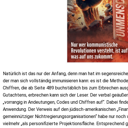
Natürlich ist das nur der Anfang, denn man hat im segensreic
der man sich vollständig immunisieren kann: es ist die Method
Chiffren, die ab Seite 489 buchstäblich bis zum Erbrechen au
Gutachtens, erbrechen kann sich der Leser. Der verbal geäußert
„vorrangig in Andeutungen, Codes und Chiffren auf“. Dabei find
Anwendung. Der Verweis auf den jüdisch-amerikanischen „Finan
gemeinnütziger Nichtregierungsorganisationen“ habe nur noch 
vielmehr „als personifizierte Projektionsfläche. Entsprechend