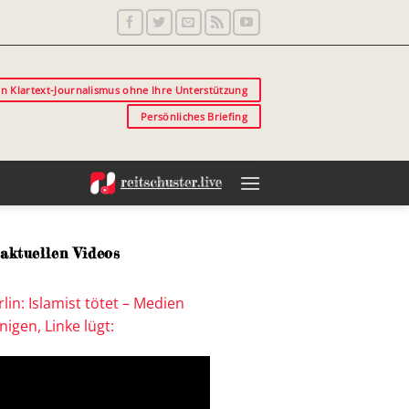
in Klartext-Journalismus ohne Ihre Unterstützung
Persönliches Briefing
aktuellen Videos
lin: Islamist tötet – Medien
igen, Linke lügt: