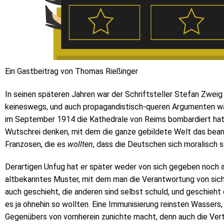
Ein Gastbeitrag von Thomas Rießinger
In seinen späteren Jahren war der Schriftsteller Stefan Zweig 
keineswegs, und auch propagandistisch-queren Argumenten war
im September 1914 die Kathedrale von Reims bombardiert hatte
Wutschrei denken, mit dem die ganze gebildete Welt das bean
Franzosen, die es
wollten
, dass die Deutschen sich moralisch s
Derartigen Unfug hat er später weder von sich gegeben noch a
altbekanntes Muster, mit dem man die Verantwortung von sich
auch geschieht, die anderen sind selbst schuld, und geschieht d
es ja ohnehin so wollten. Eine Immunisierung reinsten Wassers,
Gegenübers von vornherein zunichte macht, denn auch die Vertei