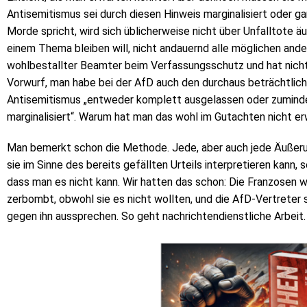
Antisemitismus sei durch diesen Hinweis marginalisiert oder g
Morde spricht, wird sich üblicherweise nicht über Unfalltote 
einem Thema bleiben will, nicht andauernd alle möglichen ande
wohlbestallter Beamter beim Verfassungsschutz und hat nichts
Vorwurf, man habe bei der AfD auch den durchaus beträchtlic
Antisemitismus „entweder komplett ausgelassen oder zuminde
marginalisiert“. Warum hat man das wohl im Gutachten nicht e
Man bemerkt schon die Methode. Jede, aber auch jede Äußerun
sie im Sinne des bereits gefällten Urteils interpretieren kann,
dass man es nicht kann. Wir hatten das schon: Die Franzosen 
zerbombt, obwohl sie es nicht wollten, und die AfD-Vertreter
gegen ihn aussprechen. So geht nachrichtendienstliche Arbeit.