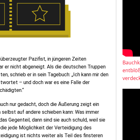
überzeugter Pazifist, in jüngeren Zeiten
Bauchkl
 er nicht abgeneigt. Als die deutschen Truppen
entblö
n, schrieb er in sein Tagebuch: „Ich kann mir den
verdeck
twortet – und doch war es eine Falle der
chädigten.“
uch nur gedacht, doch die Äußerung zeigt ein
 selbst auf andere schieben kann: Was immer
as Gegenteil, dann sind sie auch schuld, weil sie
 die jede Möglichkeit der Verteidigung des
digung ist nichts weiter als Teil des finsteren