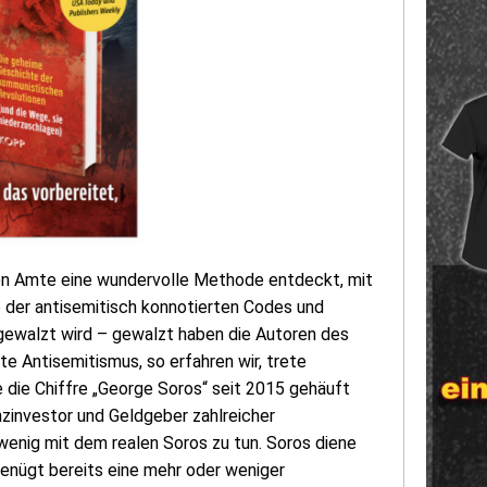
hen Amte eine wundervolle Methode entdeckt, mit
e der antisemitisch konnotierten Codes und
sgewalzt wird – gewalzt haben die Autoren des
e Antisemitismus, so erfahren wir, trete
e die Chiffre „George Soros“ seit 2015 gehäuft
zinvestor und Geldgeber zahlreicher
wenig mit dem realen Soros zu tun. Soros diene
 genügt bereits eine mehr oder weniger