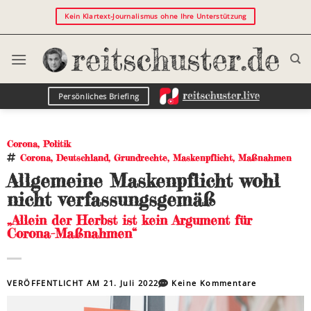
Kein Klartext-Journalismus ohne Ihre Unterstützung
Persönliches Briefing
Corona
,
Politik
Corona
,
Deutschland
,
Grundrechte
,
Maskenpflicht
,
Maßnahmen
Allgemeine Maskenpflicht wohl
nicht verfassungsgemäß
„Allein der Herbst ist kein Argument für
Corona-Maßnahmen“
VERÖFFENTLICHT AM
21. Juli 2022
Keine Kommentare