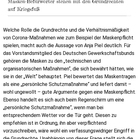
Masken-Befürworter stehen mit den Grundrechten
auf Kriegsfuß
Welche Rolle die Grundrechte und die Verhältnismäßigkeit
von Corona-Maßnahmen wie zum Beispiel der Maskenpflicht
spielen, macht auch die Aussage von Anja Piel deutlich. Für
das Vorstandsmitglied des Deutschen Gewerkschaftsbunds
gehören die Masken zu den „technischen und
organisatorischen Maßnahmen“, die sich bewährt hätten, wie
sie in der „Welt“ behauptet. Piel bewertet das Maskentragen
als eine „persönliche Schutzmaßnahme“ und liefert damit –
wohl ungewollt – gute Argumente gegen eine Maskenpflicht.
Ebenso handelt es sich auch beim Regenschirm um eine
„persönliche Schutzmaßnahme“, wenn man bei
entsprechendem Wetter vor die Tür geht. Diesen zu
empfehlen ist in Ordnung, ihn aber verpflichtend
vorzuschreiben, wäre wohl ein verfassungswidriger Eingriff in
die Grundrechte. Unabhängig von dieser Frage stellt sich die