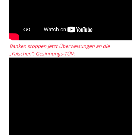
Banken stoppen jetzt Überweisungen an die
„Falschen“: Gesinnungs-TÜV: