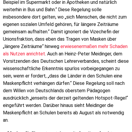
Beispiel im Supermarkt oder in Apotheken und natürlich
weiterhin in Bus und Bahn.“ Diese Regelung solle
insbesondere dort gelten, wo „sich Menschen, die nicht zum
eigenen sozialen Umfeld gehören, für längere Zeiträume
gemeinsam aufhalten.“ Damit ignoriert die Vizechefin der
Unionsfraktion, dass eben das Tragen von Masken über
„längere Zeiträume“ hinweg
erwiesenermaßen mehr Schaden
als Nutzen anrichtet
. Auch an Heinz-Peter Meidinger, dem
Vorsitzenden des Deutschen Lehrerverbandes, scheint diese
wissenschaftliche Erkenntnis spurlos vorbeigegangen zu
sein, wenn er fordert, „dass die Länder in den Schulen eine
Maskenpflicht verhängen dürfen.“ Diese Regelung soll nach
dem Willen von Deutschlands oberstem Pädagogen
ausdrücklich „jenseits der derzeit geltenden Hotspot-Regel“
eingeführt werden. Darüber hinaus sieht Meidinger die
Maskenpflicht an Schulen bereits ab August als notwendig
an.