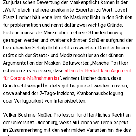
Zur juristischen Bewertung der Maskenpflicht kamen in der
„Welt“ gleich mehrere anerkannte Experten zu Wort. Josef
Franz Lindner hält vor allem die Maskenpflicht in den Schulen
für problematisch und nennt dafür zwei wichtige Gründe.
Erstens müsse die Maske über mehrere Stunden hinweg
getragen werden und zweitens könnten Schüler aufgrund der
bestehenden Schulpflicht nicht ausweichen. Darüber hinaus
stört sich der Staats- und Medizinrechtler an der dünnen
Argumentation der Masken-Befürworter. „Manche Politiker
scheinen zu vergessen, dass
allein der Herbst kein Argument
für Corona-Maßnahmen ist
“, erinnert Lindner daran, dass
Grundrechtseingriffe stets gut begründet werden müssen,
etwa anhand der 7-Tage-Inzidenz, Krankenhausbelegung
oder Verfügbarkeit von Intensivbetten.
Volker Boehme-Neßler, Professor für öffentliches Recht an
der Universität Oldenburg, weist auf einen weiteren Aspekt
im Zusammenhang mit den sehr milden Varianten hin, die das