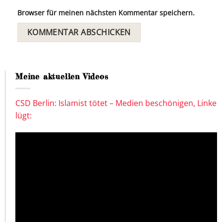
Browser für meinen nächsten Kommentar speichern.
Meine aktuellen Videos
CSD Berlin: Islamist tötet – Medien beschönigen, Linke
lügt: