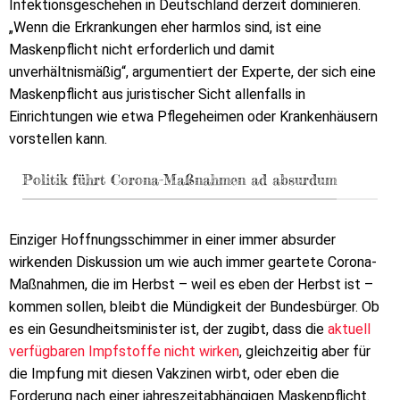
Infektionsgeschehen in Deutschland derzeit dominieren.
„Wenn die Erkrankungen eher harmlos sind, ist eine
Maskenpflicht nicht erforderlich und damit
unverhältnismäßig“, argumentiert der Experte, der sich eine
Maskenpflicht aus juristischer Sicht allenfalls in
Einrichtungen wie etwa Pflegeheimen oder Krankenhäusern
vorstellen kann.
Politik führt Corona-Maßnahmen ad absurdum
Einziger Hoffnungsschimmer in einer immer absurder
wirkenden Diskussion um wie auch immer geartete Corona-
Maßnahmen, die im Herbst – weil es eben der Herbst ist –
kommen sollen, bleibt die Mündigkeit der Bundesbürger. Ob
es ein Gesundheitsminister ist, der zugibt, dass die
aktuell
verfügbaren Impfstoffe nicht wirken
, gleichzeitig aber für
die Impfung mit diesen Vakzinen wirbt, oder eben die
Forderung nach einer jahreszeitabhängigen Maskenpflicht.