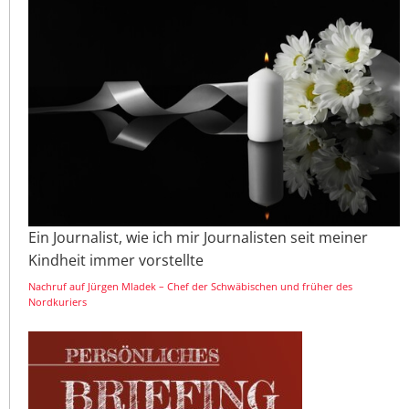
Ein Journalist, wie ich mir Journalisten seit meiner
Kindheit immer vorstellte
Nachruf auf Jürgen Mladek – Chef der Schwäbischen und früher des
Nordkuriers